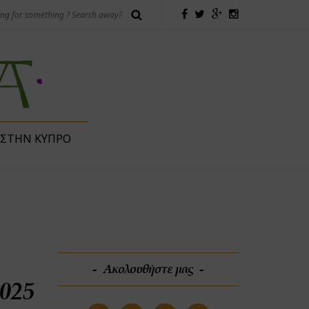
 ΣΤΗΝ ΚΎΠΡΟ
Ακολουθήστε μας
025