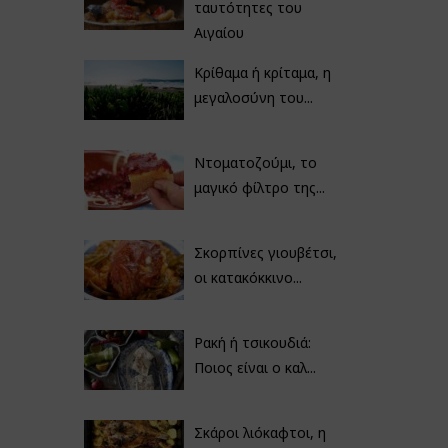
ταυτότητες του
Αιγαίου
Κρίθαμα ή κρίταμα, η
μεγαλοσύνη του...
Ντοματοζούμι, το
μαγικό φίλτρο της...
Σκορπίνες γιουβέτσι,
οι κατακόκκινο...
Ρακή ή τσικουδιά:
Ποιος είναι ο καλ...
Σκάροι λιόκαφτοι, η