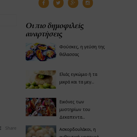
Οι πιο δημοφιλείς
αναρτήσεις
Φούσκες, η γεύση της
θάλασσας
Ελιάς εγκώμιο ή τα
μικρά και τα μεγ...
Εικόνες των
μυστηρίων του
Δεκαπεντα...
Share
Ασκορδουλάκοι, η
αυθεντική νοστιμιά...