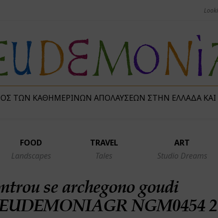
ΜΌΣ ΤΩΝ ΚΑΘΗΜΕΡΙΝΏΝ ΑΠΟΛΑΎΣΕΩΝ ΣΤΗΝ ΕΛΛΆΔΑ ΚΑΙ
FOOD
TRAVEL
ART
Landscapes
Tales
Studio Dreams
ontrou se archegono goudi
EUDEMONIAGR NGM0454 2