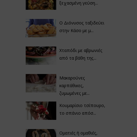
ξεχασμένη γεύση...
Ο Διόνυσος ταξιδεύει
στην Κάσο με μ...
Χταπόδι με αβρωνιές
από τα βάθη της...
Μακαρούνες
καρπάθικες,
ζυμωμένες με...
Κουμαρίσιο τσίπουρο,
το σπάνιο απόσ...
Οματιές ή ομαθιές,