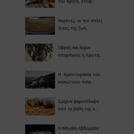
την Κρήτη, ατόφ...
Νεράτες, οι πιο απλές
πίτες της ζωή...
Οβριές και άγρια
σπαράγγια, η πρώτη...
Η προετοιμασία του
κασιώτικου πιλα...
Σμέρνα ψαροπίλαφο
από τα βάθη της ν...
Η Μεγάλη Εβδομάδα