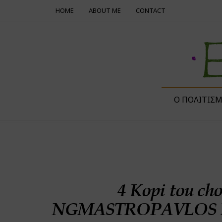
HOME
ABOUT ME
CONTACT
Ο ΠΟΛΙΤΙΣ
4 Kopi tou ch
NGMASTROPAVLOS 