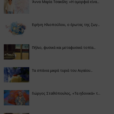
Άννα Μαρία Τσακάλη: «Η ομορφιά είνα...
Ειρήνη Ηλιοπούλου, ο έρωτας της ζωγ...
Πήλιο, φυσικά και μεταφυσικά τοπία...
Τα σπάνια μικρά τυριά του Αιγαίου...
Γιώργος Σταθόπουλος, «Τα ηδονικά» τ...