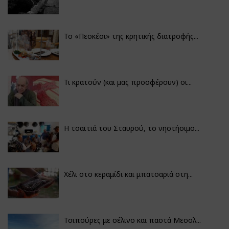
Το «Πεσκέσι» της κρητικής διατροφής...
Τι κρατούν (και μας προσφέρουν) οι...
Η τσαϊτιά του Σταυρού, το νηστήσιμο...
Χέλι στο κεραμίδι και μπατσαριά στη...
Τσιπούρες με σέλινο και παστά Μεσολ...