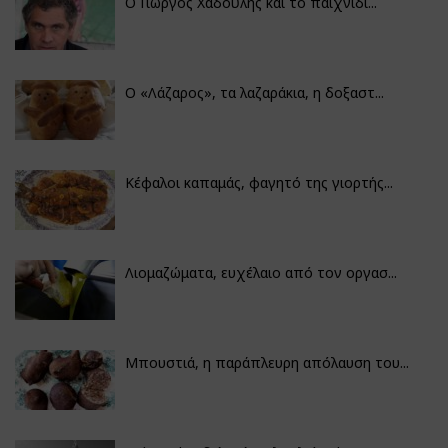
Ο Γιώργος Χαδούλης και το παιχνίδι...
Ο «Λάζαρος», τα λαζαράκια, η δοξαστ...
Κέφαλοι καπαμάς, φαγητό της γιορτής...
Λιομαζώματα, ευχέλαιο από τον οργασ...
Μπουστιά, η παράπλευρη απόλαυση του...