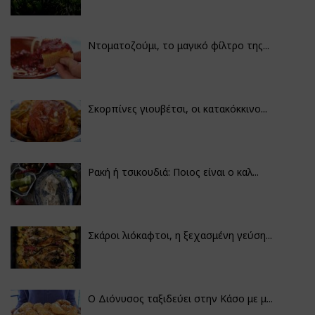
Ντοματοζούμι, το μαγικό φίλτρο της...
Σκορπίνες γιουβέτσι, οι κατακόκκινο...
Ρακή ή τσικουδιά: Ποιος είναι ο καλ...
Σκάροι λιόκαφτοι, η ξεχασμένη γεύση...
Ο Διόνυσος ταξιδεύει στην Κάσο με μ...