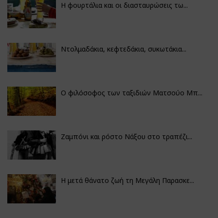
Η φουρτάλια και οι διασταυρώσεις τω...
Ντολμαδάκια, κεφτεδάκια, συκωτάκια...
Ο φιλόσοφος των ταξιδιών Ματσούο Μπ...
Ζαμπόνι και ρόστο Νάξου στο τραπέζι...
Η μετά θάνατο ζωή τη Μεγάλη Παρασκε...