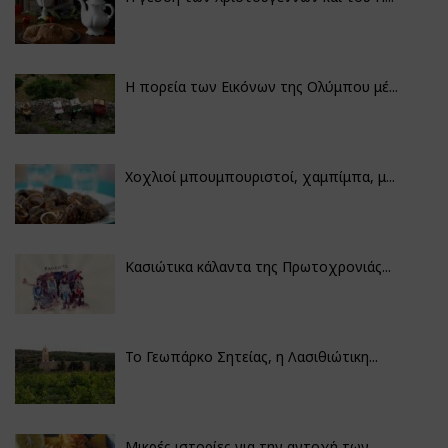
Η πορεία των Εικόνων της Ολύμπου μέ...
Χοχλιοί μπουμπουριστοί, χαμπίμπα, μ...
Κασιώτικα κάλαντα της Πρωτοχρονιάς...
Το Γεωπάρκο Σητείας, η Λασιθιώτικη...
Μικρές ιστορίες για την αντοχή των...