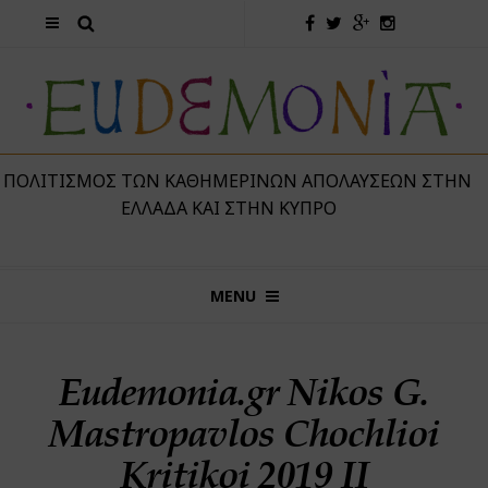
 ΠΟΛΙΤΙΣΜΌΣ ΤΩΝ ΚΑΘΗΜΕΡΙΝΏΝ ΑΠΟΛΑΎΣΕΩΝ ΣΤΗΝ
ΕΛΛΆΔΑ ΚΑΙ ΣΤΗΝ ΚΎΠΡΟ
MENU
Eudemonia.gr Nikos G.
Mastropavlos Chochlioi
Kritikoi 2019 II