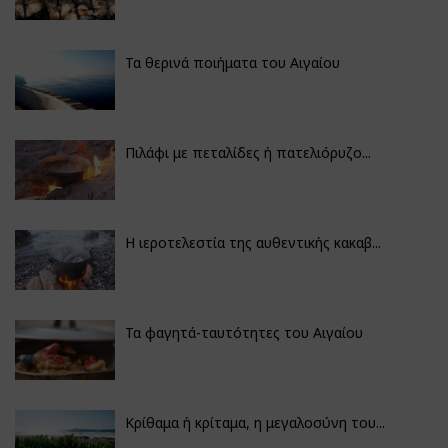
Τα θερινά ποιήματα του Αιγαίου
Πιλάφι με πεταλίδες ή πατελιόρυζο...
Η ιεροτελεστία της αυθεντικής κακαβ...
Τα φαγητά-ταυτότητες του Αιγαίου
Κρίθαμα ή κρίταμα, η μεγαλοσύνη του...