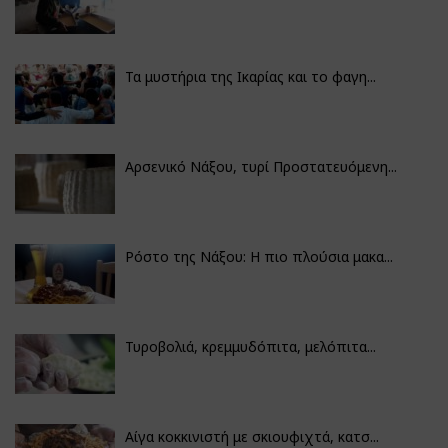
Τα μυστήρια της Ικαρίας και το φαγη...
Αρσενικό Νάξου, τυρί Προστατευόμενη...
Ρόστο της Νάξου: Η πιο πλούσια μακα...
Τυροβολιά, κρεμμυδόπιτα, μελόπιτα...
Αίγα κοκκινιστή με σκιουφιχτά, κατσ...