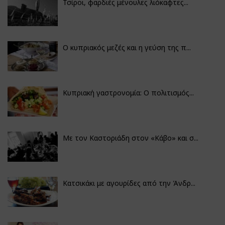
Τσίροι, φαρδιές μένουλες λιόκαφτες...
Ο κυπριακός μεζές και η γεύση της π...
Κυπριακή γαστρονομία: Ο πολιτισμός...
Με τον Καστοριάδη στον «Κάβο» και σ...
Κατσικάκι με αγουρίδες από την Άνδρ...