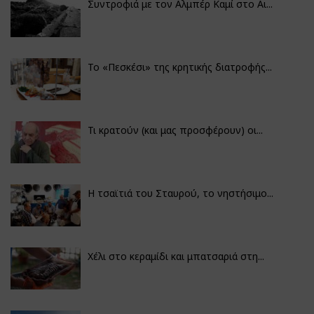
Συντροφιά με τον Αλμπέρ Καμί στο Αι...
Το «Πεσκέσι» της κρητικής διατροφής...
Τι κρατούν (και μας προσφέρουν) οι...
Η τσαϊτιά του Σταυρού, το νηστήσιμο...
Χέλι στο κεραμίδι και μπατσαριά στη...