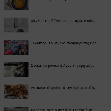
Χοχλιοί της θάλασσας, το πρώτο κόσμ...
Όλυμπος, το μεγάλο πανηγύρι της Βρο...
Στάκα, το μαγικό φίλτρο της κρητική...
Αντικριστό αρνί από την Κρήτη, ατόφ...
Νεράτες, οι πιο απλές πίτες της ζωή...