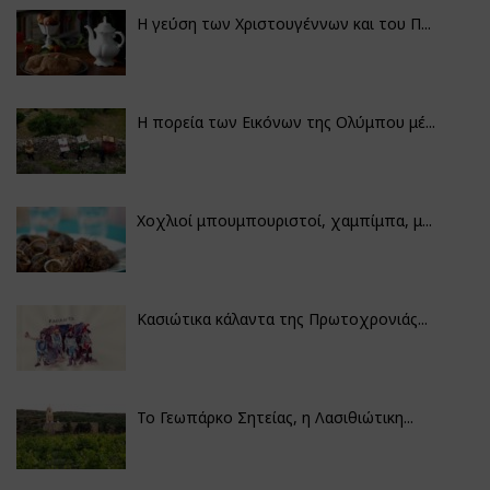
Η γεύση των Χριστουγέννων και του Π...
Η πορεία των Εικόνων της Ολύμπου μέ...
Χοχλιοί μπουμπουριστοί, χαμπίμπα, μ...
Κασιώτικα κάλαντα της Πρωτοχρονιάς...
Το Γεωπάρκο Σητείας, η Λασιθιώτικη...