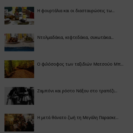
Η φουρτάλια και οι διασταυρώσεις τω...
Ντολμαδάκια, κεφτεδάκια, συκωτάκια...
Ο φιλόσοφος των ταξιδιών Ματσούο Μπ...
Ζαμπόνι και ρόστο Νάξου στο τραπέζι...
Η μετά θάνατο ζωή τη Μεγάλη Παρασκε...