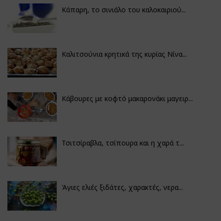
Κάπαρη, το σινιάλο του καλοκαιριού...
Καλιτσούνια κρητικά της κυρίας Νίνα...
Κάβουρες με κοφτό μακαρονάκι μαγειρ...
Τσιτσίραβλα, τσίπουρα και η χαρά τ...
Άγιες ελιές ξιδάτες, χαρακτές, νερα...