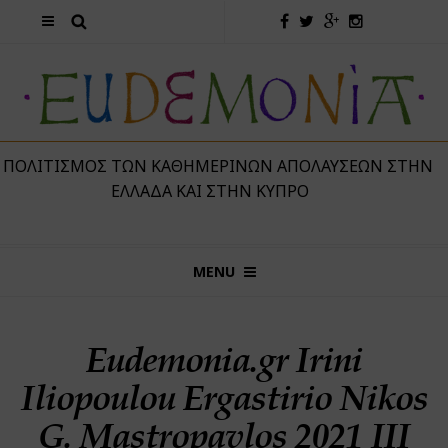
 ΠΟΛΙΤΙΣΜΌΣ ΤΩΝ ΚΑΘΗΜΕΡΙΝΏΝ ΑΠΟΛΑΎΣΕΩΝ ΣΤΗΝ
ΕΛΛΆΔΑ ΚΑΙ ΣΤΗΝ ΚΎΠΡΟ
MENU
Eudemonia.gr Irini
Iliopoulou Ergastirio Nikos
G. Mastropavlos 2021 III