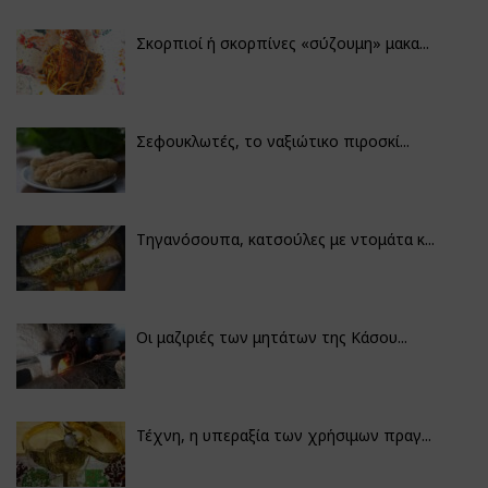
Σκορπιοί ή σκορπίνες «σύζουμη» μακα...
Σεφουκλωτές, το ναξιώτικο πιροσκί...
Τηγανόσουπα, κατσούλες με ντομάτα κ...
Οι μαζιριές των μητάτων της Κάσου...
Τέχνη, η υπεραξία των χρήσιμων πραγ...