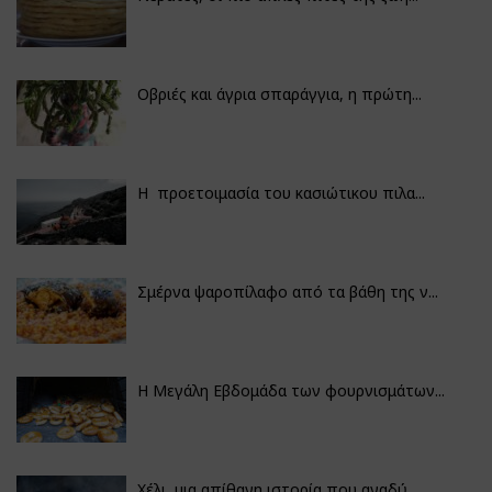
Οβριές και άγρια σπαράγγια, η πρώτη...
Η προετοιμασία του κασιώτικου πιλα...
Σμέρνα ψαροπίλαφο από τα βάθη της ν...
Η Μεγάλη Εβδομάδα των φουρνισμάτων...
Χέλι, μια απίθανη ιστορία που αναδύ...