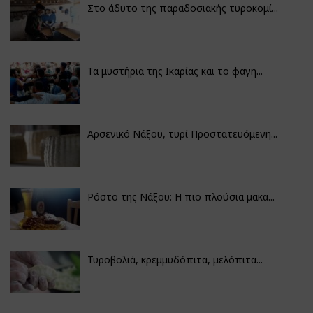
Στο άδυτο της παραδοσιακής τυροκομί...
Τα μυστήρια της Ικαρίας και το φαγη...
Αρσενικό Νάξου, τυρί Προστατευόμενη...
Ρόστο της Νάξου: Η πιο πλούσια μακα...
Τυροβολιά, κρεμμυδόπιτα, μελόπιτα...