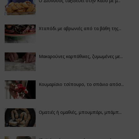
Ο Διόνυσος ταξιδεύει στην Κάσο με μ...
Χταπόδι με αβρωνιές από τα βάθη της...
Μακαρούνες καρπάθικες, ζυμωμένες με...
Κουμαρίσιο τσίπουρο, το σπάνιο απόσ...
Οματιές ή ομαθιές, μπουμπάρι, μπάμπ...