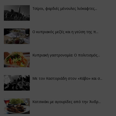
Τσίροι, φαρδιές μένουλες λιόκαφτες...
Ο κυπριακός μεζές και η γεύση της π...
Κυπριακή γαστρονομία: Ο πολιτισμός...
Με τον Καστοριάδη στον «Κάβο» και σ...
Κατσικάκι με αγουρίδες από την Άνδρ...