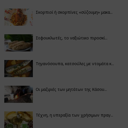
Σκορπιοί ή σκορπίνες «σύζουμη» μακα...
Σεφουκλωτές, το ναξιώτικο πιροσκί...
Τηγανόσουπα, κατσούλες με ντομάτα κ...
Οι μαζιριές των μητάτων της Κάσου...
Τέχνη, η υπεραξία των χρήσιμων πραγ...