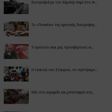
Συντροφιά με τον Αλμπέρ Καμί στο Αι...
Το «Πεσκέσι» της κρητικής διατροφής...
Τι κρατούν (και μας προσφέρουν) οι...
Η τσαϊτιά του Σταυρού, το νηστήσιμο...
Χέλι στο κεραμίδι και μπατσαριά στη...