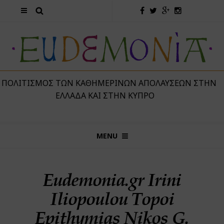
 ΠΟΛΙΤΙΣΜΌΣ ΤΩΝ ΚΑΘΗΜΕΡΙΝΏΝ ΑΠΟΛΑΎΣΕΩΝ ΣΤΗΝ
ΕΛΛΆΔΑ ΚΑΙ ΣΤΗΝ ΚΎΠΡΟ
MENU
Eudemonia.gr Irini
Iliopoulou Topoi
Epithymias Nikos G.