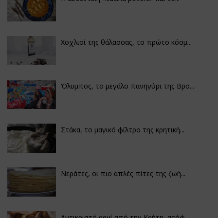
Χοχλιοί της θάλασσας, το πρώτο κόσμ...
Όλυμπος, το μεγάλο πανηγύρι της Βρο...
Στάκα, το μαγικό φίλτρο της κρητική...
Νεράτες, οι πιο απλές πίτες της ζωή...
Αντικριστό αρνί από την Κρήτη, ατόφ...