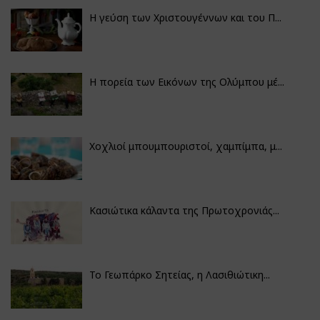
Η γεύση των Χριστουγέννων και του Π...
Η πορεία των Εικόνων της Ολύμπου μέ...
Χοχλιοί μπουμπουριστοί, χαμπίμπα, μ...
Κασιώτικα κάλαντα της Πρωτοχρονιάς...
Το Γεωπάρκο Σητείας, η Λασιθιώτικη...