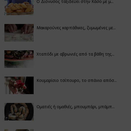
Ο Διόνυσος ταξιδεύει στην Κάσο με μ...
Μακαρούνες καρπάθικες, ζυμωμένες με...
Χταπόδι με αβρωνιές από τα βάθη της...
Κουμαρίσιο τσίπουρο, το σπάνιο απόσ...
Οματιές ή ομαθιές, μπουμπάρι, μπάμπ...