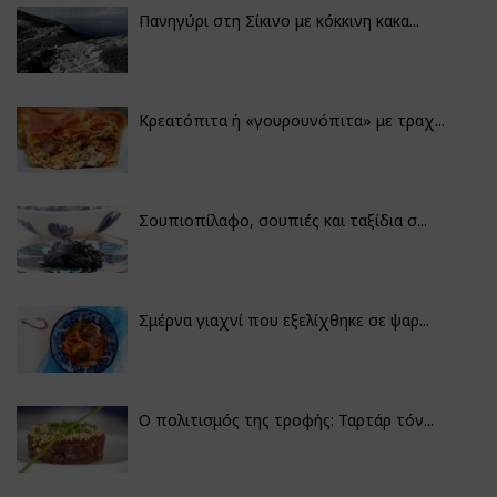
Πανηγύρι στη Σίκινο με κόκκινη κακα...
Κρεατόπιτα ή «γουρουνόπιτα» με τραχ...
Σουπιοπίλαφο, σουπιές και ταξίδια σ...
Σμέρνα γιαχνί που εξελίχθηκε σε ψαρ...
Ο πολιτισμός της τροφής: Ταρτάρ τόν...