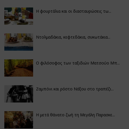
Η φουρτάλια και οι διασταυρώσεις τω...
Ντολμαδάκια, κεφτεδάκια, συκωτάκια...
Ο φιλόσοφος των ταξιδιών Ματσούο Μπ...
Ζαμπόνι και ρόστο Νάξου στο τραπέζι...
Η μετά θάνατο ζωή τη Μεγάλη Παρασκε...