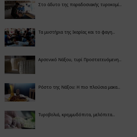
Στο άδυτο της παραδοσιακής τυροκομί...
Τα μυστήρια της Ικαρίας και το φαγη...
Αρσενικό Νάξου, τυρί Προστατευόμενη...
Ρόστο της Νάξου: Η πιο πλούσια μακα...
Τυροβολιά, κρεμμυδόπιτα, μελόπιτα...