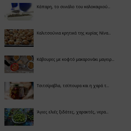
Κάπαρη, το σινιάλο του καλοκαιριού...
Καλιτσούνια κρητικά της κυρίας Νίνα...
Κάβουρες με κοφτό μακαρονάκι μαγειρ...
Τσιτσίραβλα, τσίπουρα και η χαρά τ...
Άγιες ελιές ξιδάτες, χαρακτές, νερα...