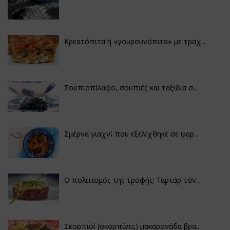
Κρεατόπιτα ή «γουρουνόπιτα» με τραχ...
Σουπιοπίλαφο, σουπιές και ταξίδια σ...
Σμέρνα γιαχνί που εξελίχθηκε σε ψαρ...
Ο πολιτισμός της τροφής: Ταρτάρ τόν...
Σκορπιοί (σκορπίνες) μακαρονάδα βρα...