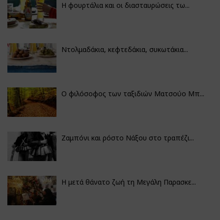
Η φουρτάλια και οι διασταυρώσεις τω...
Ντολμαδάκια, κεφτεδάκια, συκωτάκια...
Ο φιλόσοφος των ταξιδιών Ματσούο Μπ...
Ζαμπόνι και ρόστο Νάξου στο τραπέζι...
Η μετά θάνατο ζωή τη Μεγάλη Παρασκε...