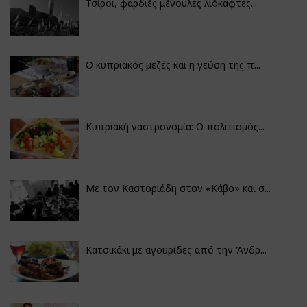
Τσίροι, φαρδιές μένουλες λιόκαφτες...
Ο κυπριακός μεζές και η γεύση της π...
Κυπριακή γαστρονομία: Ο πολιτισμός...
Με τον Καστοριάδη στον «Κάβο» και σ...
Κατσικάκι με αγουρίδες από την Άνδρ...