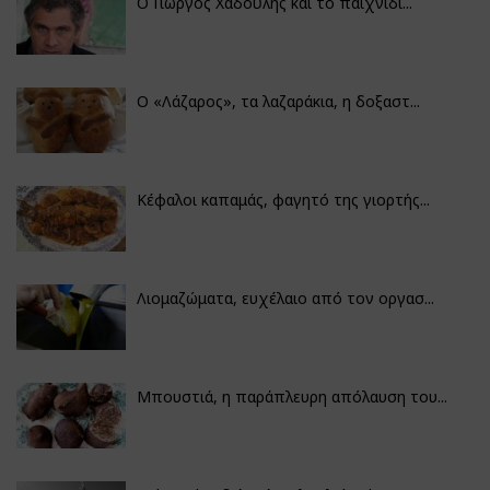
Ο Γιώργος Χαδούλης και το παιχνίδι...
Ο «Λάζαρος», τα λαζαράκια, η δοξαστ...
Κέφαλοι καπαμάς, φαγητό της γιορτής...
Λιομαζώματα, ευχέλαιο από τον οργασ...
Μπουστιά, η παράπλευρη απόλαυση του...