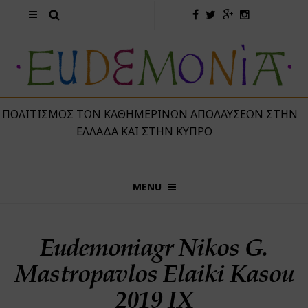
 ΠΟΛΙΤΙΣΜΌΣ ΤΩΝ ΚΑΘΗΜΕΡΙΝΏΝ ΑΠΟΛΑΎΣΕΩΝ ΣΤΗΝ
ΕΛΛΆΔΑ ΚΑΙ ΣΤΗΝ ΚΎΠΡΟ
MENU
Eudemoniagr Nikos G.
Mastropavlos Elaiki Kasou
2019 IX