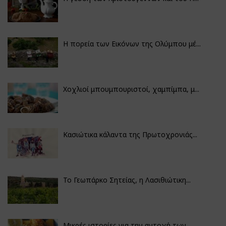
Η πορεία των Εικόνων της Ολύμπου μέ...
Χοχλιοί μπουμπουριστοί, χαμπίμπα, μ...
Κασιώτικα κάλαντα της Πρωτοχρονιάς...
Το Γεωπάρκο Σητείας, η Λασιθιώτικη...
Μικρές ιστορίες για την αντοχή των...