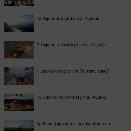
Τα θερινά ποιήματα του Αιγαίου
Πιλάφι με πεταλίδες ή πατελιόρυζο...
Η ιεροτελεστία της αυθεντικής κακαβ...
Τα φαγητά-ταυτότητες του Αιγαίου
Κρίθαμα ή κρίταμα, η μεγαλοσύνη του...