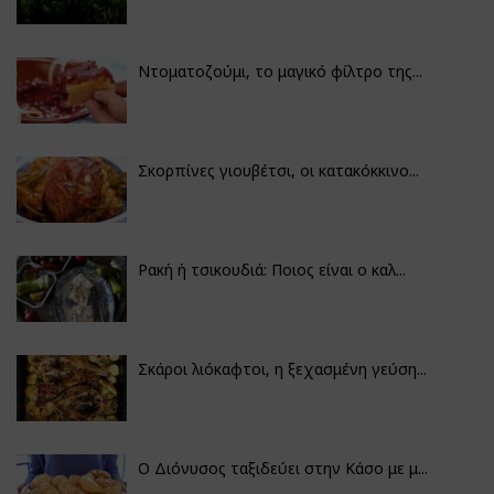
Ντοματοζούμι, το μαγικό φίλτρο της...
Σκορπίνες γιουβέτσι, οι κατακόκκινο...
Ρακή ή τσικουδιά: Ποιος είναι ο καλ...
Σκάροι λιόκαφτοι, η ξεχασμένη γεύση...
Ο Διόνυσος ταξιδεύει στην Κάσο με μ...