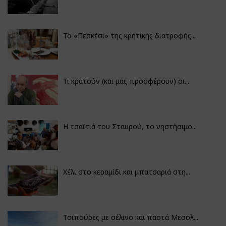
Το «Πεσκέσι» της κρητικής διατροφής...
Τι κρατούν (και μας προσφέρουν) οι...
Η τσαϊτιά του Σταυρού, το νηστήσιμο...
Χέλι στο κεραμίδι και μπατσαριά στη...
Τσιπούρες με σέλινο και παστά Μεσολ...