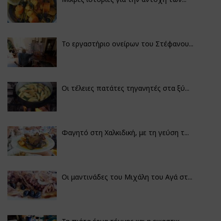
Το εργαστήριο ονείρων του Στέφανου...
Οι τέλειες πατάτες τηγανητές στα ξύ...
Φαγητό στη Χαλκιδική, με τη γεύση τ...
Οι μαντινάδες του Μιχάλη του Αγά στ...