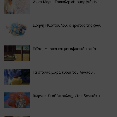
Άννα Μαρία Τσακάλη: «Η ομορφιά είνα...
Ειρήνη Ηλιοπούλου, ο έρωτας της ζωγ...
Πήλιο, φυσικά και μεταφυσικά τοπία...
Τα σπάνια μικρά τυριά του Αιγαίου...
Γιώργος Σταθόπουλος, «Τα ηδονικά» τ...