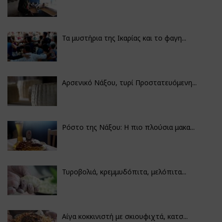
Τα μυστήρια της Ικαρίας και το φαγη...
Αρσενικό Νάξου, τυρί Προστατευόμενη...
Ρόστο της Νάξου: Η πιο πλούσια μακα...
Τυροβολιά, κρεμμυδόπιτα, μελόπιτα...
Αίγα κοκκινιστή με σκιουφιχτά, κατσ...