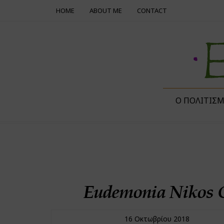
HOME
ABOUT ME
CONTACT
Ο ΠΟΛΙΤΙΣ
Eudemonia Nikos G
16 Οκτωβρίου 2018