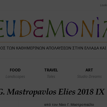
ΜΌΣ ΤΩΝ ΚΑΘΗΜΕΡΙΝΏΝ ΑΠΟΛΑΎΣΕΩΝ ΣΤΗΝ ΕΛΛΆΔΑ ΚΑΙ
FOOD
TRAVEL
ART
Landscapes
Tales
Studio Dreams
. Mastropavlos Elies 2018 IX
από τον Νίκο Γ. Μαστροπαύλο