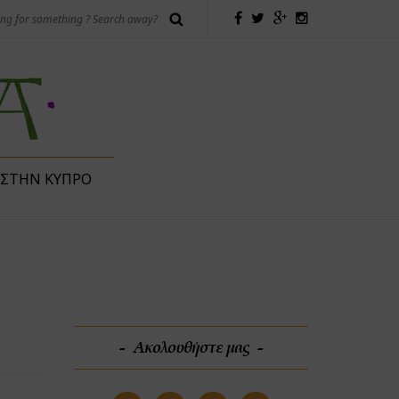
 ΣΤΗΝ ΚΎΠΡΟ
Ακολουθήστε μας