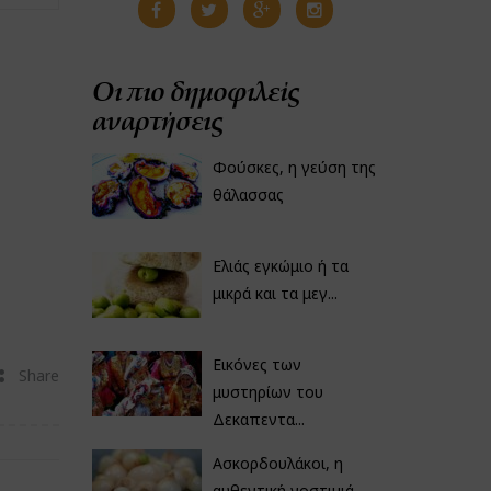
Οι πιο δημοφιλείς
αναρτήσεις
Φούσκες, η γεύση της
θάλασσας
Ελιάς εγκώμιο ή τα
μικρά και τα μεγ...
Εικόνες των
Share
μυστηρίων του
Δεκαπεντα...
Ασκορδουλάκοι, η
αυθεντική νοστιμιά...