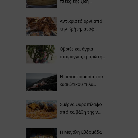
πίτες της ζωή...
Αντικριστό αρνί από
την Κρήτη, ατόφ...
Οβριές και άγρια
σπαράγγια, η πρώτη...
Η προετοιμασία του
κασιώτικου πιλα...
Σμέρνα ψαροπίλαφο
από τα βάθη της ν...
Η Μεγάλη Εβδομάδα