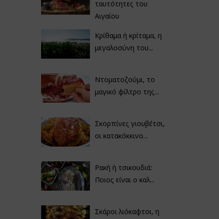
ταυτότητες του
Αιγαίου
Κρίθαμα ή κρίταμα, η
μεγαλοσύνη του...
Ντοματοζούμι, το
μαγικό φίλτρο της...
Σκορπίνες γιουβέτσι,
οι κατακόκκινο...
Ρακή ή τσικουδιά:
Ποιος είναι ο καλ...
Σκάροι λιόκαφτοι, η