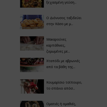
ξεχασμένη γεύση...
Ο Διόνυσος ταξιδεύει
στην Κάσο με μ...
Μακαρούνες
καρπάθικες,
ζυμωμένες με...
Χταπόδι με αβρωνιές
από τα βάθη της...
Κουμαρίσιο τσίπουρο,
το σπάνιο απόσ...
Οματιές ή ομαθιές,