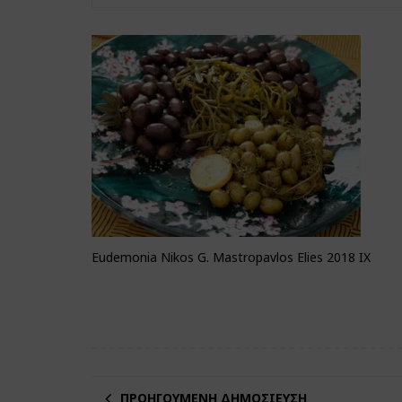
Eudemonia Nikos G. Mastropavlos Elies 2018 IX
ΠΡΟΗΓΟΎΜΕΝΗ ΔΗΜΟΣΊΕΥΣΗ