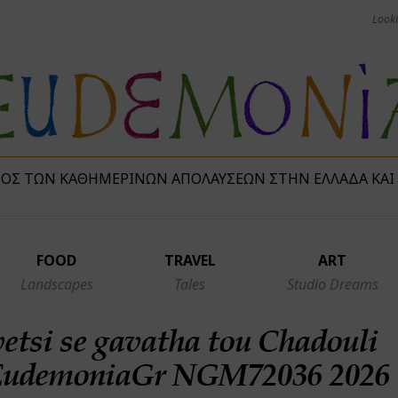
ΜΌΣ ΤΩΝ ΚΑΘΗΜΕΡΙΝΏΝ ΑΠΟΛΑΎΣΕΩΝ ΣΤΗΝ ΕΛΛΆΔΑ ΚΑΙ
FOOD
TRAVEL
ART
Landscapes
Tales
Studio Dreams
etsi se gavatha tou Chadouli
EudemoniaGr NGM72036 2026