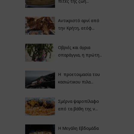
πίτες της ζωή...
Αντικριστό αρνί από
την Κρήτη, ατόφ...
Οβριές και άγρια
σπαράγγια, η πρώτη...
Η προετοιμασία του
κασιώτικου πιλα...
Σμέρνα ψαροπίλαφο
από τα βάθη της ν...
Η Μεγάλη Εβδομάδα