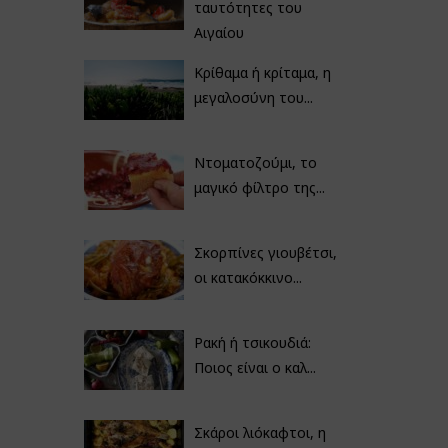
ταυτότητες του
Αιγαίου
Κρίθαμα ή κρίταμα, η
μεγαλοσύνη του...
Ντοματοζούμι, το
μαγικό φίλτρο της...
Σκορπίνες γιουβέτσι,
οι κατακόκκινο...
Ρακή ή τσικουδιά:
Ποιος είναι ο καλ...
Σκάροι λιόκαφτοι, η