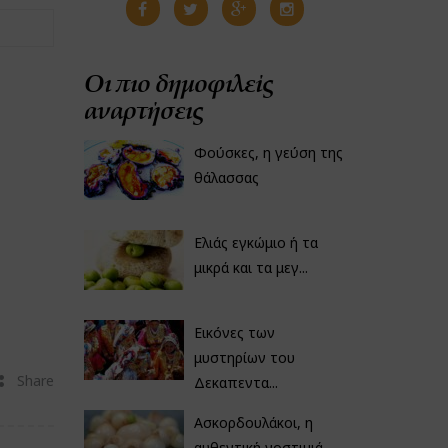
Οι πιο δημοφιλείς
αναρτήσεις
Φούσκες, η γεύση της
θάλασσας
Ελιάς εγκώμιο ή τα
μικρά και τα μεγ...
Εικόνες των
μυστηρίων του
Share
Δεκαπεντα...
Ασκορδουλάκοι, η
αυθεντική νοστιμιά...