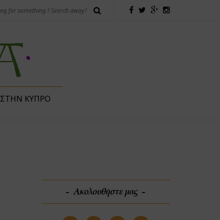
 ΣΤΗΝ ΚΎΠΡΟ
Ακολουθήστε μας