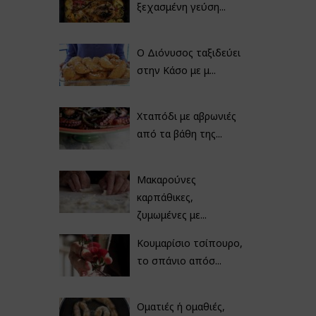
ξεχασμένη γεύση...
Ο Διόνυσος ταξιδεύει
στην Κάσο με μ...
Χταπόδι με αβρωνιές
από τα βάθη της...
Μακαρούνες
καρπάθικες,
ζυμωμένες με...
Κουμαρίσιο τσίπουρο,
το σπάνιο απόσ...
Οματιές ή ομαθιές,