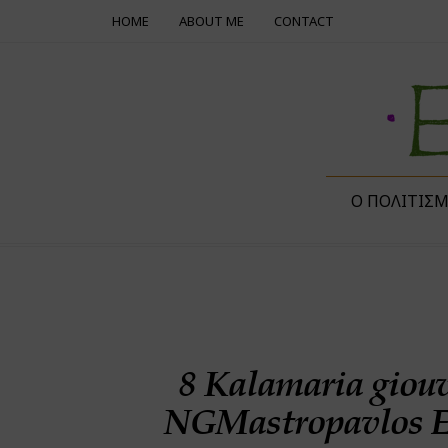
HOME
ABOUT ME
CONTACT
Ο ΠΟΛΙΤΙΣ
8 Kalamaria giouv
NGMastropavlos 