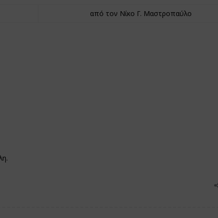
από τον Νίκο Γ. Μαστροπαύλο
λη.