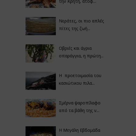
την Κρήτη, ατόφ...
Νεράτες, οι πιο απλές
πίτες της ζωή...
Οβριές και άγρια
σπαράγγια, η πρώτη...
Η προετοιμασία του
κασιώτικου πιλα...
Σμέρνα ψαροπίλαφο
από τα βάθη της ν...
Η Μεγάλη Εβδομάδα