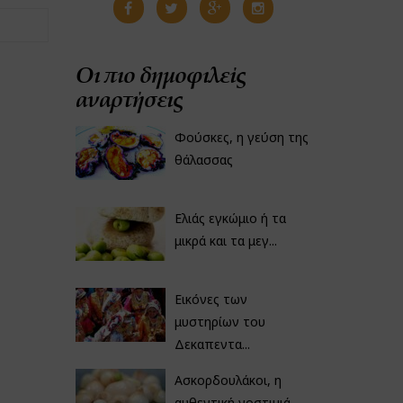
Οι πιο δημοφιλείς
αναρτήσεις
Φούσκες, η γεύση της
θάλασσας
Ελιάς εγκώμιο ή τα
μικρά και τα μεγ...
Εικόνες των
μυστηρίων του
Δεκαπεντα...
Ασκορδουλάκοι, η
αυθεντική νοστιμιά...