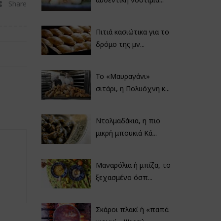
Share
Πιτιά κασιώτικα για το
δρόμο της μν...
Το «Μαυραγάνι»
σιτάρι, η Πολυόχνη κ...
Ντολμαδάκια, η πιο
μικρή μπουκιά Κά...
Μαναρόλια ή μπίζα, το
ξεχασμένο όσπ...
Σκάροι πλακί ή «παπά