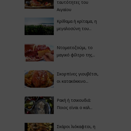
ταυτότητες του
Αιγαίου
Κρίθαμα ή κρίταμα, η
μεγαλοσύνη του...
Ντοματοζούμι, το
μαγικό φίλτρο της...
Σκορπίνες γιουβέτσι,
οι κατακόκκινο...
Ρακή ή τσικουδιά:
Ποιος είναι ο καλ...
Σκάροι λιόκαφτοι, η