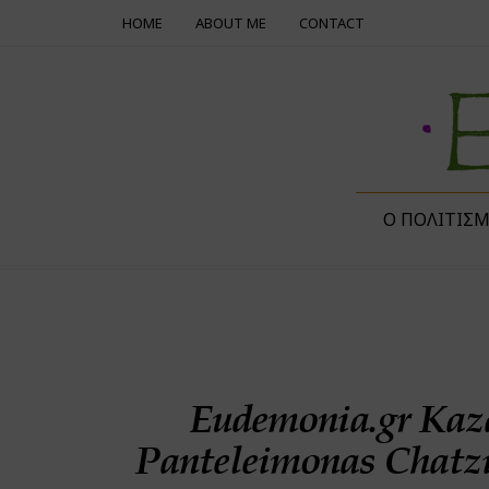
HOME
ABOUT ME
CONTACT
Ο ΠΟΛΙΤΙΣ
Eudemonia.gr Ka
Panteleimonas Chatzi