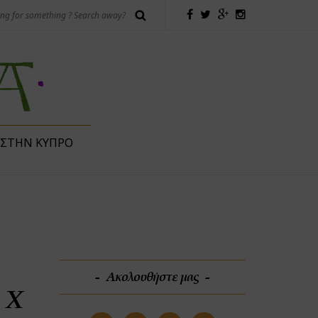
 ΣΤΗΝ ΚΎΠΡΟ
Ακολουθήστε μας
 X