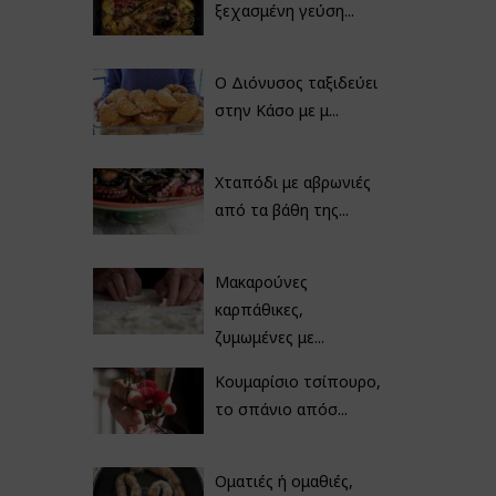
ξεχασμένη γεύση...
Ο Διόνυσος ταξιδεύει
στην Κάσο με μ...
Χταπόδι με αβρωνιές
από τα βάθη της...
Μακαρούνες
καρπάθικες,
ζυμωμένες με...
Κουμαρίσιο τσίπουρο,
το σπάνιο απόσ...
Οματιές ή ομαθιές,