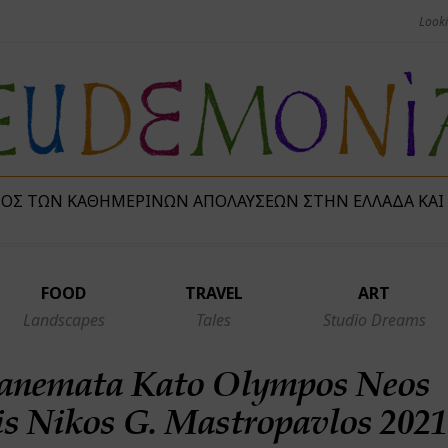
ΜΌΣ ΤΩΝ ΚΑΘΗΜΕΡΙΝΏΝ ΑΠΟΛΑΎΣΕΩΝ ΣΤΗΝ ΕΛΛΆΔΑ ΚΑΙ
FOOD
TRAVEL
ART
Landscapes
Tales
Studio Dreams
zanemata Kato Olympos Neos
s Nikos G. Mastropavlos 2021