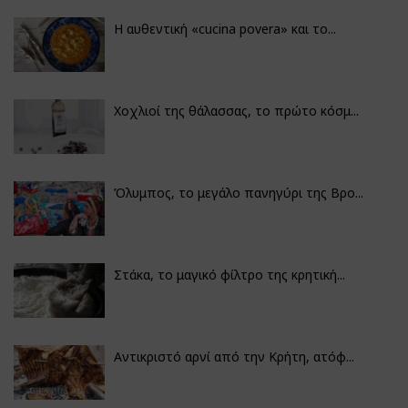
Η αυθεντική «cucina povera» και το...
Χοχλιοί της θάλασσας, το πρώτο κόσμ...
Όλυμπος, το μεγάλο πανηγύρι της Βρο...
Στάκα, το μαγικό φίλτρο της κρητική...
Αντικριστό αρνί από την Κρήτη, ατόφ...