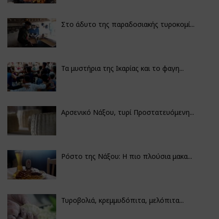
Στο άδυτο της παραδοσιακής τυροκομί...
Τα μυστήρια της Ικαρίας και το φαγη...
Αρσενικό Νάξου, τυρί Προστατευόμενη...
Ρόστο της Νάξου: Η πιο πλούσια μακα...
Τυροβολιά, κρεμμυδόπιτα, μελόπιτα...