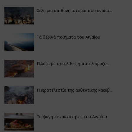
Χέλι, μια απίθανη ιστορία που αναδύ...
Τα θερινά ποιήματα του Αιγαίου
Πιλάφι με πεταλίδες ή πατελιόρυζο...
Η ιεροτελεστία της αυθεντικής κακαβ...
Τα φαγητά-ταυτότητες του Αιγαίου