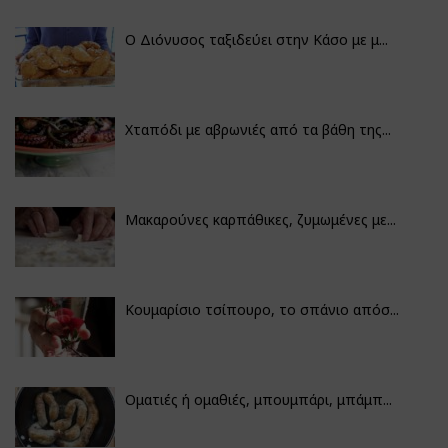
Ο Διόνυσος ταξιδεύει στην Κάσο με μ...
Χταπόδι με αβρωνιές από τα βάθη της...
Μακαρούνες καρπάθικες, ζυμωμένες με...
Κουμαρίσιο τσίπουρο, το σπάνιο απόσ...
Οματιές ή ομαθιές, μπουμπάρι, μπάμπ...