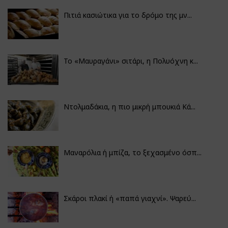
Πιτιά κασιώτικα για το δρόμο της μν...
Το «Μαυραγάνι» σιτάρι, η Πολυόχνη κ...
Ντολμαδάκια, η πιο μικρή μπουκιά Κά...
Μαναρόλια ή μπίζα, το ξεχασμένο όσπ...
Σκάροι πλακί ή «παπά γιαχνί». Ψαρεύ...