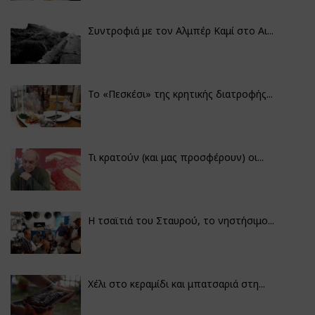
Συντροφιά με τον Αλμπέρ Καμί στο Αι...
Το «Πεσκέσι» της κρητικής διατροφής...
Τι κρατούν (και μας προσφέρουν) οι...
Η τσαϊτιά του Σταυρού, το νηστήσιμο...
Χέλι στο κεραμίδι και μπατσαριά στη...