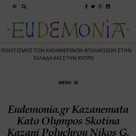
 ΠΟΛΙΤΙΣΜΌΣ ΤΩΝ ΚΑΘΗΜΕΡΙΝΏΝ ΑΠΟΛΑΎΣΕΩΝ ΣΤΗΝ
ΕΛΛΆΔΑ ΚΑΙ ΣΤΗΝ ΚΎΠΡΟ
MENU
Eudemonia.gr Kazanemata
Kato Olympos Skotina
Kazani Polychrou Nikos G.