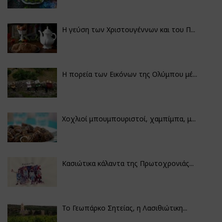
Η γεύση των Χριστουγέννων και του Π...
Η πορεία των Εικόνων της Ολύμπου μέ...
Χοχλιοί μπουμπουριστοί, χαμπίμπα, μ...
Κασιώτικα κάλαντα της Πρωτοχρονιάς...
Το Γεωπάρκο Σητείας, η Λασιθιώτικη...