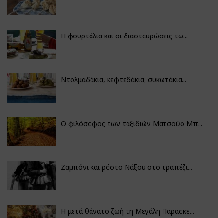
Η φουρτάλια και οι διασταυρώσεις τω...
Ντολμαδάκια, κεφτεδάκια, συκωτάκια...
Ο φιλόσοφος των ταξιδιών Ματσούο Μπ...
Ζαμπόνι και ρόστο Νάξου στο τραπέζι...
Η μετά θάνατο ζωή τη Μεγάλη Παρασκε...