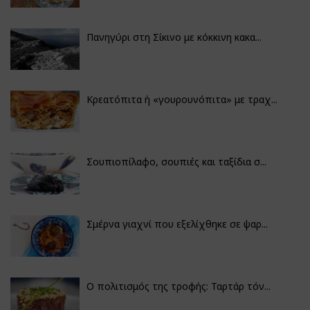
Πανηγύρι στη Σίκινο με κόκκινη κακα...
Κρεατόπιτα ή «γουρουνόπιτα» με τραχ...
Σουπιοπίλαφο, σουπιές και ταξίδια σ...
Σμέρνα γιαχνί που εξελίχθηκε σε ψαρ...
Ο πολιτισμός της τροφής: Ταρτάρ τόν...