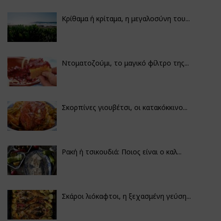
Κρίθαμα ή κρίταμα, η μεγαλοσύνη του...
Ντοματοζούμι, το μαγικό φίλτρο της...
Σκορπίνες γιουβέτσι, οι κατακόκκινο...
Ρακή ή τσικουδιά: Ποιος είναι ο καλ...
Σκάροι λιόκαφτοι, η ξεχασμένη γεύση...