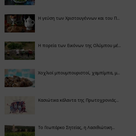
Η γεύση των Χριστουγέννων και του Π...
Η πορεία των Εικόνων της Ολύμπου μέ...
Χοχλιοί μπουμπουριστοί, χαμπίμπα, μ...
Κασιώτικα κάλαντα της Πρωτοχρονιάς...
Το Γεωπάρκο Σητείας, η Λασιθιώτικη...