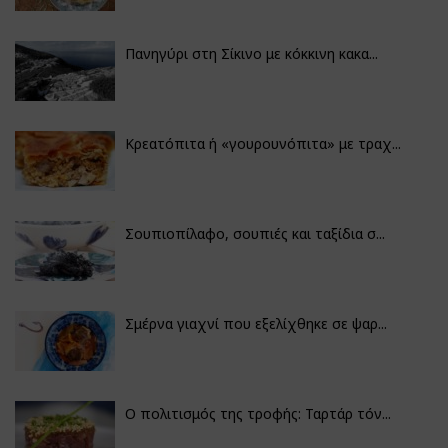
Πανηγύρι στη Σίκινο με κόκκινη κακα...
Κρεατόπιτα ή «γουρουνόπιτα» με τραχ...
Σουπιοπίλαφο, σουπιές και ταξίδια σ...
Σμέρνα γιαχνί που εξελίχθηκε σε ψαρ...
Ο πολιτισμός της τροφής: Ταρτάρ τόν...