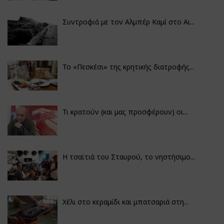
Συντροφιά με τον Αλμπέρ Καμί στο Αι...
Το «Πεσκέσι» της κρητικής διατροφής...
Τι κρατούν (και μας προσφέρουν) οι...
Η τσαϊτιά του Σταυρού, το νηστήσιμο...
Χέλι στο κεραμίδι και μπατσαριά στη...