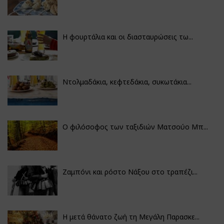
Η φουρτάλια και οι διασταυρώσεις τω...
Ντολμαδάκια, κεφτεδάκια, συκωτάκια...
Ο φιλόσοφος των ταξιδιών Ματσούο Μπ...
Ζαμπόνι και ρόστο Νάξου στο τραπέζι...
Η μετά θάνατο ζωή τη Μεγάλη Παρασκε...