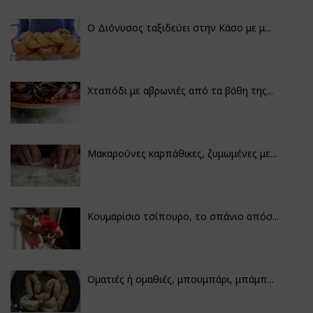
Ο Διόνυσος ταξιδεύει στην Κάσο με μ...
Χταπόδι με αβρωνιές από τα βάθη της...
Μακαρούνες καρπάθικες, ζυμωμένες με...
Κουμαρίσιο τσίπουρο, το σπάνιο απόσ...
Οματιές ή ομαθιές, μπουμπάρι, μπάμπ...