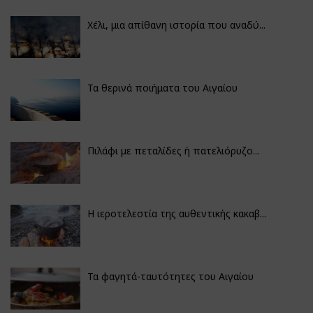
Χέλι, μια απίθανη ιστορία που αναδύ...
Τα θερινά ποιήματα του Αιγαίου
Πιλάφι με πεταλίδες ή πατελιόρυζο...
Η ιεροτελεστία της αυθεντικής κακαβ...
Τα φαγητά-ταυτότητες του Αιγαίου