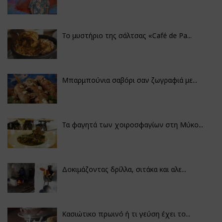
Το μυστήριο της σάλτσας «Café de Pa...
Μπαρμπούνια σαβόρι σαν ζωγραφιά με...
Τα φαγητά των χοιροσφαγίων στη Μύκο...
Δοκιμάζοντας δρίλλα, σιτάκα και αλε...
Κασιώτικο πρωινό ή τι γεύση έχει το...