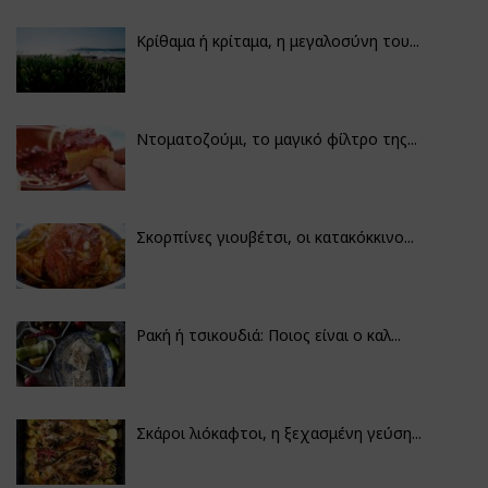
Κρίθαμα ή κρίταμα, η μεγαλοσύνη του...
Ντοματοζούμι, το μαγικό φίλτρο της...
Σκορπίνες γιουβέτσι, οι κατακόκκινο...
Ρακή ή τσικουδιά: Ποιος είναι ο καλ...
Σκάροι λιόκαφτοι, η ξεχασμένη γεύση...