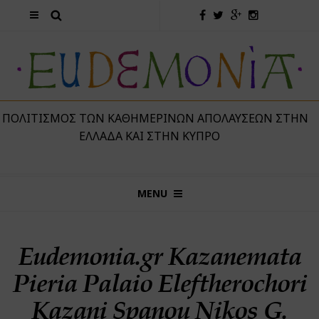
 ΠΟΛΙΤΙΣΜΌΣ ΤΩΝ ΚΑΘΗΜΕΡΙΝΏΝ ΑΠΟΛΑΎΣΕΩΝ ΣΤΗΝ
ΕΛΛΆΔΑ ΚΑΙ ΣΤΗΝ ΚΎΠΡΟ
MENU
Eudemonia.gr Kazanemata
Pieria Palaio Eleftherochori
Kazani Spanou Nikos G.