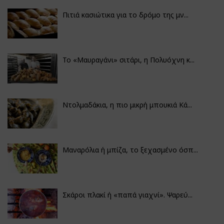
Πιτιά κασιώτικα για το δρόμο της μν...
Το «Μαυραγάνι» σιτάρι, η Πολυόχνη κ...
Ντολμαδάκια, η πιο μικρή μπουκιά Κά...
Μαναρόλια ή μπίζα, το ξεχασμένο όσπ...
Σκάροι πλακί ή «παπά γιαχνί». Ψαρεύ...