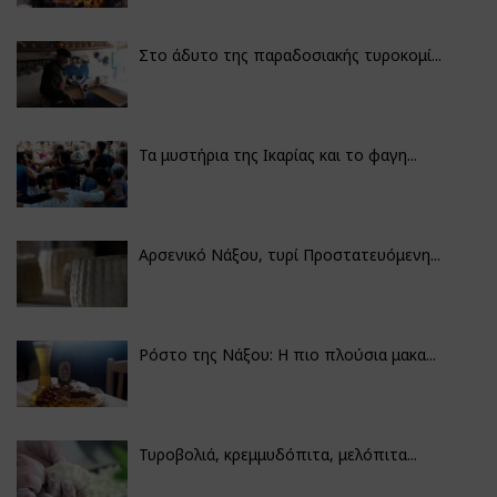
Στο άδυτο της παραδοσιακής τυροκομί...
Τα μυστήρια της Ικαρίας και το φαγη...
Αρσενικό Νάξου, τυρί Προστατευόμενη...
Ρόστο της Νάξου: Η πιο πλούσια μακα...
Τυροβολιά, κρεμμυδόπιτα, μελόπιτα...