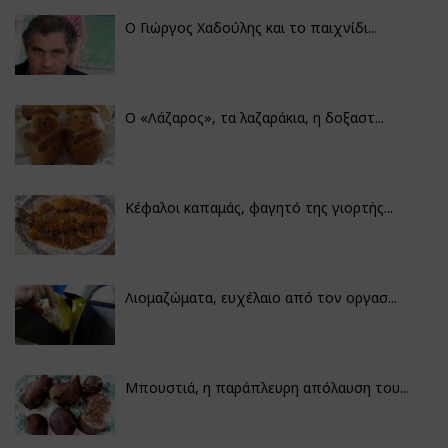
Ο Γιώργος Χαδούλης και το παιχνίδι...
Ο «Λάζαρος», τα λαζαράκια, η δοξαστ...
Κέφαλοι καπαμάς, φαγητό της γιορτής...
Λιομαζώματα, ευχέλαιο από τον οργασ...
Μπουστιά, η παράπλευρη απόλαυση του...