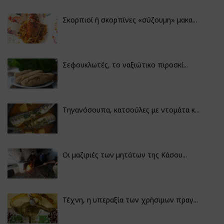
Σκορπιοί ή σκορπίνες «σύζουμη» μακα...
Σεφουκλωτές, το ναξιώτικο πιροσκί...
Τηγανόσουπα, κατσούλες με ντομάτα κ...
Οι μαζιριές των μητάτων της Κάσου...
Τέχνη, η υπεραξία των χρήσιμων πραγ...