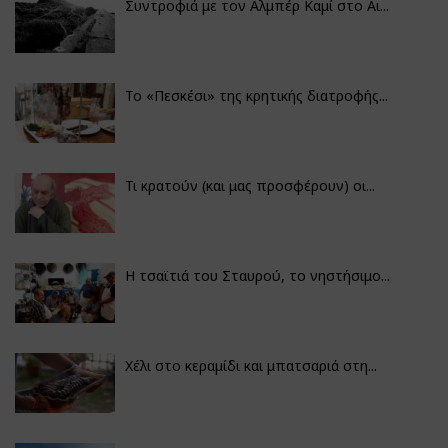
Συντροφιά με τον Αλμπέρ Καμί στο Αι...
Το «Πεσκέσι» της κρητικής διατροφής...
Τι κρατούν (και μας προσφέρουν) οι...
Η τσαϊτιά του Σταυρού, το νηστήσιμο...
Χέλι στο κεραμίδι και μπατσαριά στη...