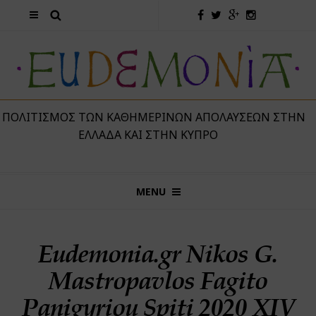
 ΠΟΛΙΤΙΣΜΌΣ ΤΩΝ ΚΑΘΗΜΕΡΙΝΏΝ ΑΠΟΛΑΎΣΕΩΝ ΣΤΗΝ
ΕΛΛΆΔΑ ΚΑΙ ΣΤΗΝ ΚΎΠΡΟ
MENU
Eudemonia.gr Nikos G.
Mastropavlos Fagito
Panigyriou Spiti 2020 XΙV