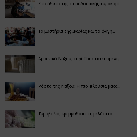
Στο άδυτο της παραδοσιακής τυροκομί...
Τα μυστήρια της Ικαρίας και το φαγη...
Αρσενικό Νάξου, τυρί Προστατευόμενη...
Ρόστο της Νάξου: Η πιο πλούσια μακα...
Τυροβολιά, κρεμμυδόπιτα, μελόπιτα...