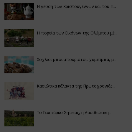
Η γεύση των Χριστουγέννων και του Π...
Η πορεία των Εικόνων της Ολύμπου μέ...
Χοχλιοί μπουμπουριστοί, χαμπίμπα, μ...
Κασιώτικα κάλαντα της Πρωτοχρονιάς...
Το Γεωπάρκο Σητείας, η Λασιθιώτικη...