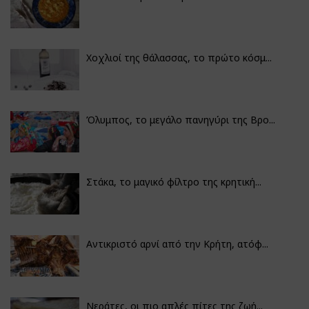
Χοχλιοί της θάλασσας, το πρώτο κόσμ...
Όλυμπος, το μεγάλο πανηγύρι της Βρο...
Στάκα, το μαγικό φίλτρο της κρητική...
Αντικριστό αρνί από την Κρήτη, ατόφ...
Νεράτες, οι πιο απλές πίτες της ζωή...