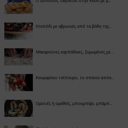
Ο Διόνυσος ταξιδεύει στην Κάσο με μ...
Χταπόδι με αβρωνιές από τα βάθη της...
Μακαρούνες καρπάθικες, ζυμωμένες με...
Κουμαρίσιο τσίπουρο, το σπάνιο απόσ...
Οματιές ή ομαθιές, μπουμπάρι, μπάμπ...