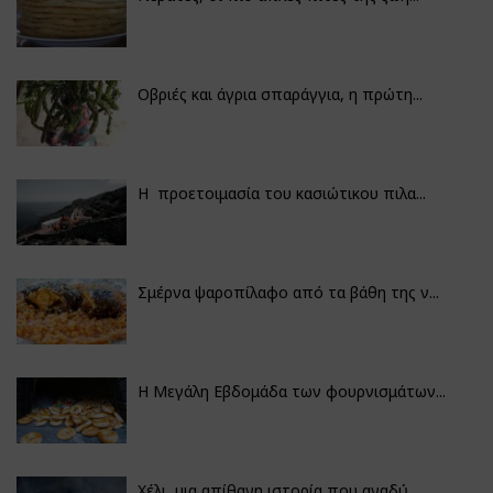
Οβριές και άγρια σπαράγγια, η πρώτη...
Η προετοιμασία του κασιώτικου πιλα...
Σμέρνα ψαροπίλαφο από τα βάθη της ν...
Η Μεγάλη Εβδομάδα των φουρνισμάτων...
Χέλι, μια απίθανη ιστορία που αναδύ...