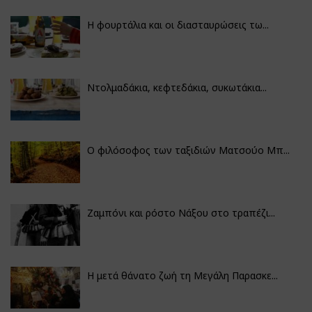
Η φουρτάλια και οι διασταυρώσεις τω...
Ντολμαδάκια, κεφτεδάκια, συκωτάκια...
Ο φιλόσοφος των ταξιδιών Ματσούο Μπ...
Ζαμπόνι και ρόστο Νάξου στο τραπέζι...
Η μετά θάνατο ζωή τη Μεγάλη Παρασκε...