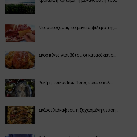
Ντοματοζούμι, το μαγικό φίλτρο της...
Σκορπίνες γιουβέτσι, οι κατακόκκινο...
Ρακή ή τσικουδιά: Ποιος είναι ο καλ...
Σκάροι λιόκαφτοι, η ξεχασμένη γεύση...