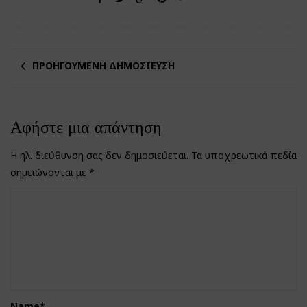
ΠΡΟΗΓΟΎΜΕΝΗ ΔΗΜΟΣΊΕΥΣΗ
Αφήστε μια απάντηση
Η ηλ. διεύθυνση σας δεν δημοσιεύεται.
Τα υποχρεωτικά πεδία
σημειώνονται με
*
Name
*