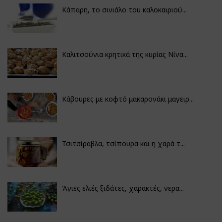
Κάπαρη, το σινιάλο του καλοκαιριού...
Καλιτσούνια κρητικά της κυρίας Νίνα...
Κάβουρες με κοφτό μακαρονάκι μαγειρ...
Τσιτσίραβλα, τσίπουρα και η χαρά τ...
Άγιες ελιές ξιδάτες, χαρακτές, νερα...