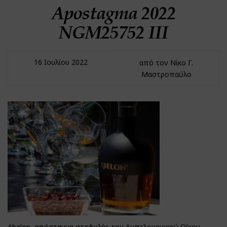
Apostagma 2022
NGM25752 ΙIΙ
16 Ιουλίου 2022
από τον Νίκο Γ.
Μαστροπαύλο
Abelon, απόσταγμα σταφυλής του Αμπελουργικού Οίκου