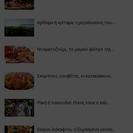
Κρίθαμα ή κρίταμα, η μεγαλοσύνη του...
Ντοματοζούμι, το μαγικό φίλτρο της...
Σκορπίνες γιουβέτσι, οι κατακόκκινο...
Ρακή ή τσικουδιά: Ποιος είναι ο καλ...
Σκάροι λιόκαφτοι, η ξεχασμένη γεύση...