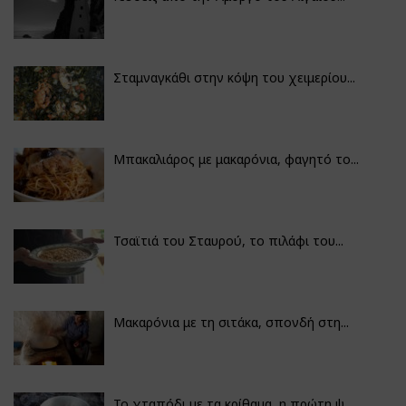
Σταμναγκάθι στην κόψη του χειμερίου...
Μπακαλιάρος με μακαρόνια, φαγητό το...
Τσαϊτιά του Σταυρού, το πιλάφι του...
Μακαρόνια με τη σιτάκα, σπονδή στη...
Το χταπόδι με τα κρίθαμα, η πρώτη ψ...