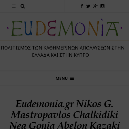
 ΠΟΛΙΤΙΣΜΌΣ ΤΩΝ ΚΑΘΗΜΕΡΙΝΏΝ ΑΠΟΛΑΎΣΕΩΝ ΣΤΗΝ
ΕΛΛΆΔΑ ΚΑΙ ΣΤΗΝ ΚΎΠΡΟ
MENU
Eudemonia.gr Nikos G.
Mastropavlos Chalkidiki
Nea Gonia Abelon Kazaki