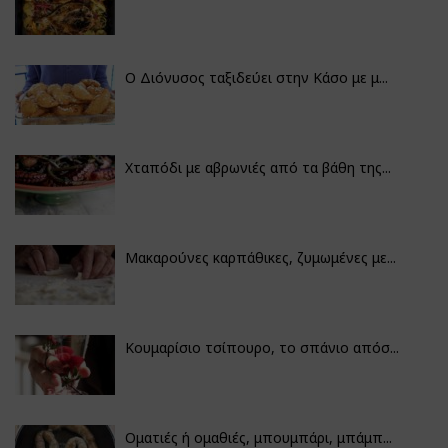
Ο Διόνυσος ταξιδεύει στην Κάσο με μ...
Χταπόδι με αβρωνιές από τα βάθη της...
Μακαρούνες καρπάθικες, ζυμωμένες με...
Κουμαρίσιο τσίπουρο, το σπάνιο απόσ...
Οματιές ή ομαθιές, μπουμπάρι, μπάμπ...