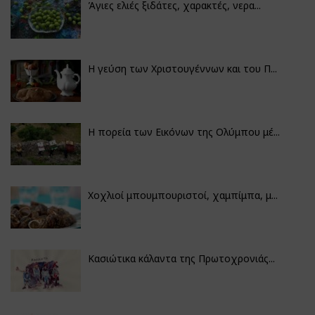
Άγιες ελιές ξιδάτες, χαρακτές, νερα...
Η γεύση των Χριστουγέννων και του Π...
Η πορεία των Εικόνων της Ολύμπου μέ...
Χοχλιοί μπουμπουριστοί, χαμπίμπα, μ...
Κασιώτικα κάλαντα της Πρωτοχρονιάς...