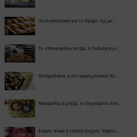
Πιτιά κασιώτικα για το δρόμο της μν...
Το «Μαυραγάνι» σιτάρι, η Πολυόχνη κ...
Ντολμαδάκια, η πιο μικρή μπουκιά Κά...
Μαναρόλια ή μπίζα, το ξεχασμένο όσπ...
Σκάροι πλακί ή «παπά γιαχνί». Ψαρεύ...