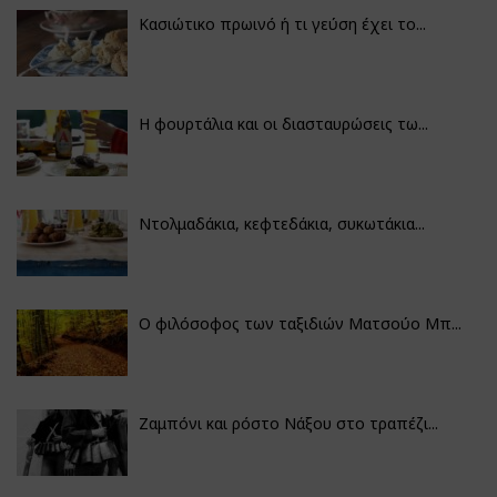
Κασιώτικο πρωινό ή τι γεύση έχει το...
Η φουρτάλια και οι διασταυρώσεις τω...
Ντολμαδάκια, κεφτεδάκια, συκωτάκια...
Ο φιλόσοφος των ταξιδιών Ματσούο Μπ...
Ζαμπόνι και ρόστο Νάξου στο τραπέζι...