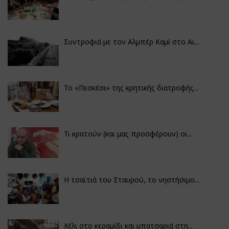
Συντροφιά με τον Αλμπέρ Καμί στο Αι...
Το «Πεσκέσι» της κρητικής διατροφής...
Τι κρατούν (και μας προσφέρουν) οι...
Η τσαϊτιά του Σταυρού, το νηστήσιμο...
Χέλι στο κεραμίδι και μπατσαριά στη...