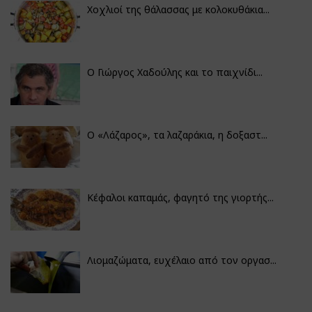
Χοχλιοί της θάλασσας με κολοκυθάκια...
Ο Γιώργος Χαδούλης και το παιχνίδι...
Ο «Λάζαρος», τα λαζαράκια, η δοξαστ...
Κέφαλοι καπαμάς, φαγητό της γιορτής...
Λιομαζώματα, ευχέλαιο από τον οργασ...