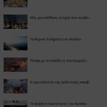
Χέλι, μια απίθανη ιστορία που αναδύ...
Τα θερινά ποιήματα του Αιγαίου
Πιλάφι με πεταλίδες ή πατελιόρυζο...
Η ιεροτελεστία της αυθεντικής κακαβ...
Τα φαγητά-ταυτότητες του Αιγαίου