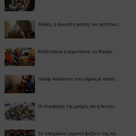
Ελαϊκή, η άγνωστη γεύση των μητάτων...
Κολλιτσάνοι ή κοριτσάνια, το θαύμα...
Πιλάφι Κασιώτικο του γάμου με κανέλ...
Οι πορφύρες της μνήμης και η λειτου...
Το πασχαλινό γεμιστό βυζάντι της Κα...