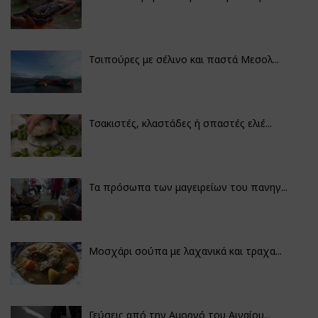
Τσιπούρες με σέλινο και παστά Μεσολ...
Τσακιστές, κλαστάδες ή σπαστές ελιέ...
Τα πρόσωπα των μαγειρείων του πανηγ...
Μοσχάρι σούπα με λαχανικά και τραχα...
Γεύσεις από την Αμοργό του Αιγαίου...