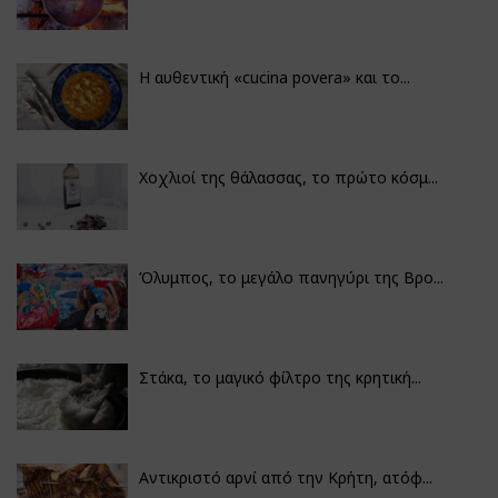
Η αυθεντική «cucina povera» και το...
Χοχλιοί της θάλασσας, το πρώτο κόσμ...
Όλυμπος, το μεγάλο πανηγύρι της Βρο...
Στάκα, το μαγικό φίλτρο της κρητική...
Αντικριστό αρνί από την Κρήτη, ατόφ...