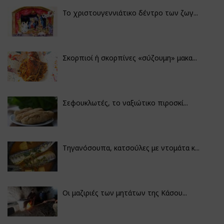
Το χριστουγεννιάτικο δέντρο των ζωγ...
Σκορπιοί ή σκορπίνες «σύζουμη» μακα...
Σεφουκλωτές, το ναξιώτικο πιροσκί...
Τηγανόσουπα, κατσούλες με ντομάτα κ...
Οι μαζιριές των μητάτων της Κάσου...