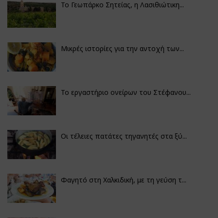
Το Γεωπάρκο Σητείας, η Λασιθιώτικη...
Μικρές ιστορίες για την αντοχή των...
Το εργαστήριο ονείρων του Στέφανου...
Οι τέλειες πατάτες τηγανητές στα ξύ...
Φαγητό στη Χαλκιδική, με τη γεύση τ...