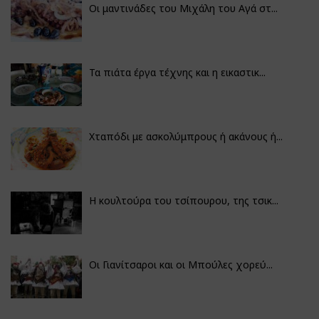
Οι μαντινάδες του Μιχάλη του Αγά στ...
Τα πιάτα έργα τέχνης και η εικαστικ...
Χταπόδι με ασκολύμπρους ή ακάνους ή...
Η κουλτούρα του τσίπουρου, της τσικ...
Οι Γιανίτσαροι και οι Μπούλες χορεύ...