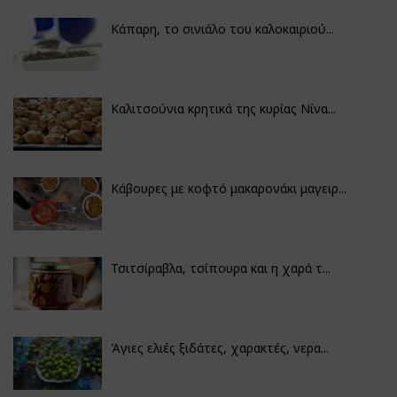
Κάπαρη, το σινιάλο του καλοκαιριού...
Καλιτσούνια κρητικά της κυρίας Νίνα...
Κάβουρες με κοφτό μακαρονάκι μαγειρ...
Τσιτσίραβλα, τσίπουρα και η χαρά τ...
Άγιες ελιές ξιδάτες, χαρακτές, νερα...