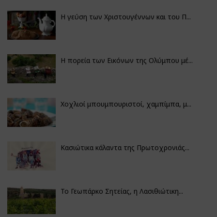
Η γεύση των Χριστουγέννων και του Π...
Η πορεία των Εικόνων της Ολύμπου μέ...
Χοχλιοί μπουμπουριστοί, χαμπίμπα, μ...
Κασιώτικα κάλαντα της Πρωτοχρονιάς...
Το Γεωπάρκο Σητείας, η Λασιθιώτικη...