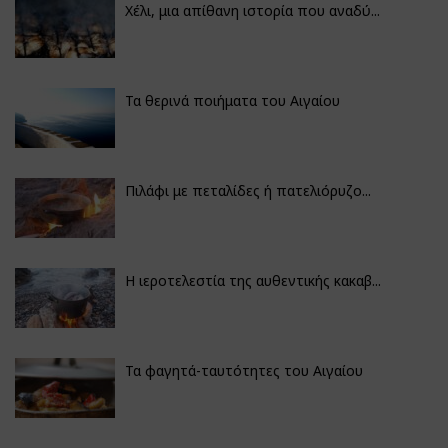
Χέλι, μια απίθανη ιστορία που αναδύ...
Τα θερινά ποιήματα του Αιγαίου
Πιλάφι με πεταλίδες ή πατελιόρυζο...
Η ιεροτελεστία της αυθεντικής κακαβ...
Τα φαγητά-ταυτότητες του Αιγαίου