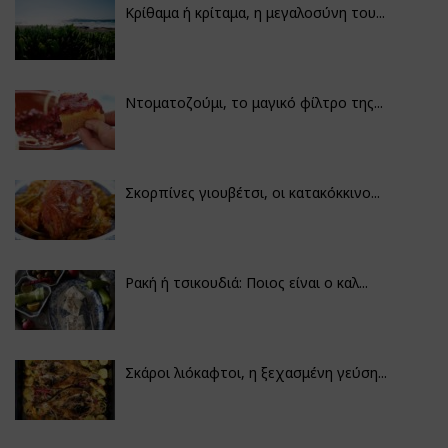
Κρίθαμα ή κρίταμα, η μεγαλοσύνη του...
Ντοματοζούμι, το μαγικό φίλτρο της...
Σκορπίνες γιουβέτσι, οι κατακόκκινο...
Ρακή ή τσικουδιά: Ποιος είναι ο καλ...
Σκάροι λιόκαφτοι, η ξεχασμένη γεύση...