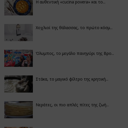
Η αυθεντική «cucina povera» και το...
Χοχλιοί της θάλασσας, το πρώτο κόσμ...
Όλυμπος, το μεγάλο πανηγύρι της Βρο...
Στάκα, το μαγικό φίλτρο της κρητική...
Νεράτες, οι πιο απλές πίτες της ζωή...