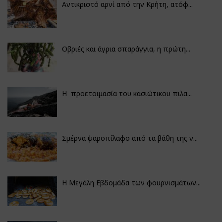
Αντικριστό αρνί από την Κρήτη, ατόφ...
Οβριές και άγρια σπαράγγια, η πρώτη...
Η προετοιμασία του κασιώτικου πιλα...
Σμέρνα ψαροπίλαφο από τα βάθη της ν...
Η Μεγάλη Εβδομάδα των φουρνισμάτων...