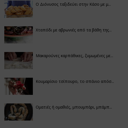
Ο Διόνυσος ταξιδεύει στην Κάσο με μ...
Χταπόδι με αβρωνιές από τα βάθη της...
Μακαρούνες καρπάθικες, ζυμωμένες με...
Κουμαρίσιο τσίπουρο, το σπάνιο απόσ...
Οματιές ή ομαθιές, μπουμπάρι, μπάμπ...