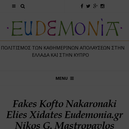
 ΠΟΛΙΤΙΣΜΌΣ ΤΩΝ ΚΑΘΗΜΕΡΙΝΏΝ ΑΠΟΛΑΎΣΕΩΝ ΣΤΗΝ
ΕΛΛΆΔΑ ΚΑΙ ΣΤΗΝ ΚΎΠΡΟ
MENU
Fakes Kofto Nakaronaki
Elies Xidates Eudemonia.gr
Nikos G. Mastropavlos