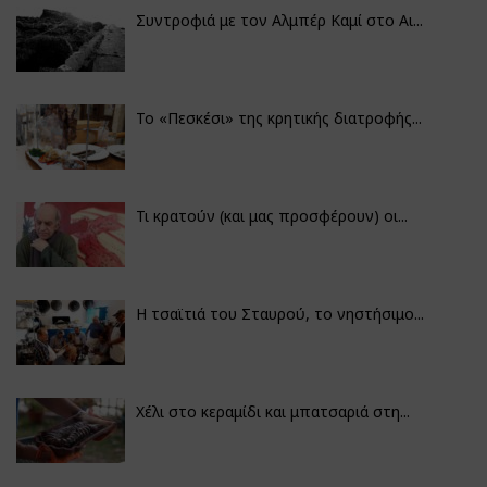
Συντροφιά με τον Αλμπέρ Καμί στο Αι...
Το «Πεσκέσι» της κρητικής διατροφής...
Τι κρατούν (και μας προσφέρουν) οι...
Η τσαϊτιά του Σταυρού, το νηστήσιμο...
Χέλι στο κεραμίδι και μπατσαριά στη...