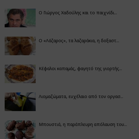
Ο Γιώργος Χαδούλης και το παιχνίδι...
Ο «Λάζαρος», τα λαζαράκια, η δοξαστ...
Κέφαλοι καπαμάς, φαγητό της γιορτής...
Λιομαζώματα, ευχέλαιο από τον οργασ...
Μπουστιά, η παράπλευρη απόλαυση του...