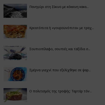
Πανηγύρι στη Σίκινο με κόκκινη κακα...
Κρεατόπιτα ή «γουρουνόπιτα» με τραχ...
Σουπιοπίλαφο, σουπιές και ταξίδια σ...
Σμέρνα γιαχνί που εξελίχθηκε σε ψαρ...
Ο πολιτισμός της τροφής: Ταρτάρ τόν...