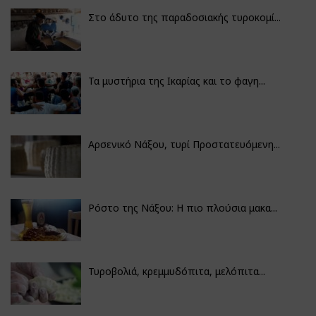
Στο άδυτο της παραδοσιακής τυροκομί...
Τα μυστήρια της Ικαρίας και το φαγη...
Αρσενικό Νάξου, τυρί Προστατευόμενη...
Ρόστο της Νάξου: Η πιο πλούσια μακα...
Τυροβολιά, κρεμμυδόπιτα, μελόπιτα...