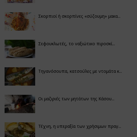
Σκορπιοί ή σκορπίνες «σύζουμη» μακα...
Σεφουκλωτές, το ναξιώτικο πιροσκί...
Τηγανόσουπα, κατσούλες με ντομάτα κ...
Οι μαζιριές των μητάτων της Κάσου...
Τέχνη, η υπεραξία των χρήσιμων πραγ...