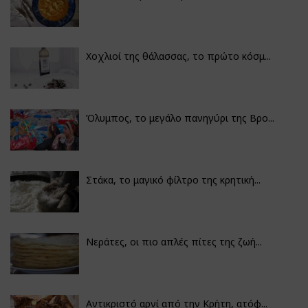
Χοχλιοί της θάλασσας, το πρώτο κόσμ...
Όλυμπος, το μεγάλο πανηγύρι της Βρο...
Στάκα, το μαγικό φίλτρο της κρητική...
Νεράτες, οι πιο απλές πίτες της ζωή...
Αντικριστό αρνί από την Κρήτη, ατόφ...