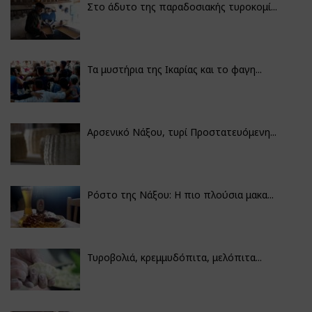
Στο άδυτο της παραδοσιακής τυροκομί...
Τα μυστήρια της Ικαρίας και το φαγη...
Αρσενικό Νάξου, τυρί Προστατευόμενη...
Ρόστο της Νάξου: Η πιο πλούσια μακα...
Τυροβολιά, κρεμμυδόπιτα, μελόπιτα...