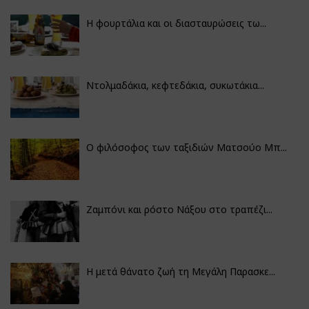
Η φουρτάλια και οι διασταυρώσεις τω...
Ντολμαδάκια, κεφτεδάκια, συκωτάκια...
Ο φιλόσοφος των ταξιδιών Ματσούο Μπ...
Ζαμπόνι και ρόστο Νάξου στο τραπέζι...
Η μετά θάνατο ζωή τη Μεγάλη Παρασκε...