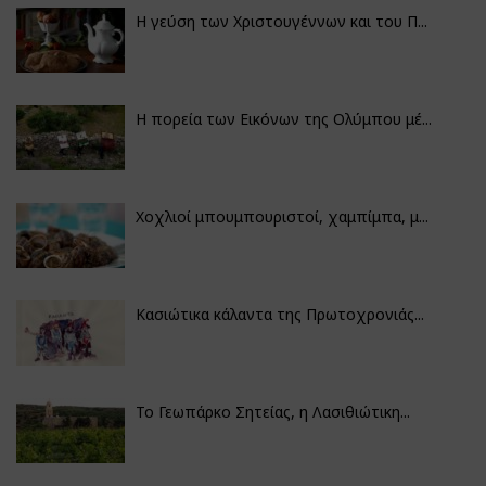
Η γεύση των Χριστουγέννων και του Π...
Η πορεία των Εικόνων της Ολύμπου μέ...
Χοχλιοί μπουμπουριστοί, χαμπίμπα, μ...
Κασιώτικα κάλαντα της Πρωτοχρονιάς...
Το Γεωπάρκο Σητείας, η Λασιθιώτικη...