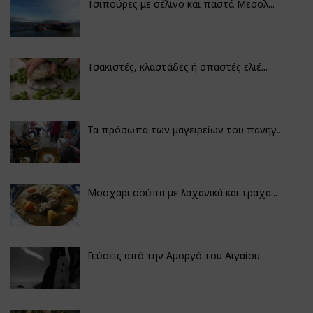
Τσιπούρες με σέλινο και παστά Μεσολ...
Τσακιστές, κλαστάδες ή σπαστές ελιέ...
Τα πρόσωπα των μαγειρείων του πανηγ...
Μοσχάρι σούπα με λαχανικά και τραχα...
Γεύσεις από την Αμοργό του Αιγαίου...