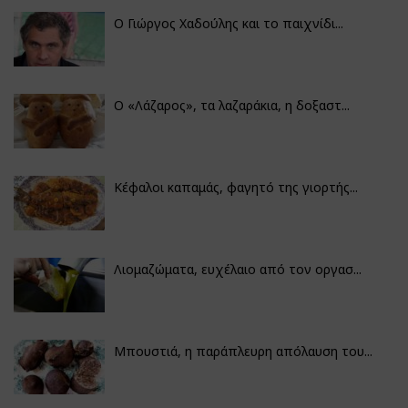
Ο Γιώργος Χαδούλης και το παιχνίδι...
Ο «Λάζαρος», τα λαζαράκια, η δοξαστ...
Κέφαλοι καπαμάς, φαγητό της γιορτής...
Λιομαζώματα, ευχέλαιο από τον οργασ...
Μπουστιά, η παράπλευρη απόλαυση του...