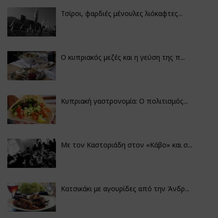
Τσίροι, φαρδιές μένουλες λιόκαφτες...
Ο κυπριακός μεζές και η γεύση της π...
Κυπριακή γαστρονομία: Ο πολιτισμός...
Με τον Καστοριάδη στον «Κάβο» και σ...
Κατσικάκι με αγουρίδες από την Άνδρ...