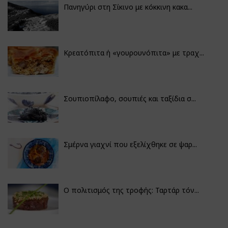
Πανηγύρι στη Σίκινο με κόκκινη κακα...
Κρεατόπιτα ή «γουρουνόπιτα» με τραχ...
Σουπιοπίλαφο, σουπιές και ταξίδια σ...
Σμέρνα γιαχνί που εξελίχθηκε σε ψαρ...
Ο πολιτισμός της τροφής: Ταρτάρ τόν...