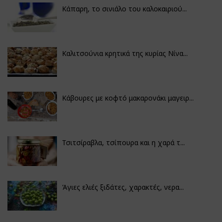
Κάπαρη, το σινιάλο του καλοκαιριού...
Καλιτσούνια κρητικά της κυρίας Νίνα...
Κάβουρες με κοφτό μακαρονάκι μαγειρ...
Τσιτσίραβλα, τσίπουρα και η χαρά τ...
Άγιες ελιές ξιδάτες, χαρακτές, νερα...