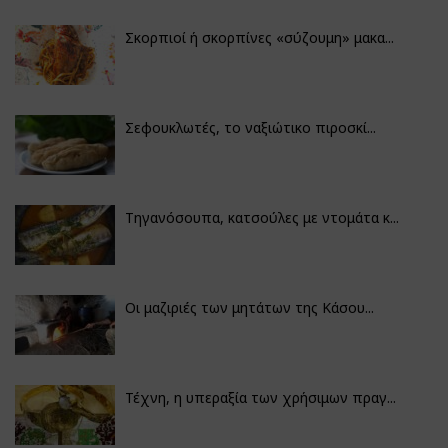
Σκορπιοί ή σκορπίνες «σύζουμη» μακα...
Σεφουκλωτές, το ναξιώτικο πιροσκί...
Τηγανόσουπα, κατσούλες με ντομάτα κ...
Οι μαζιριές των μητάτων της Κάσου...
Τέχνη, η υπεραξία των χρήσιμων πραγ...