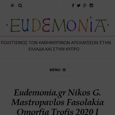
 ΠΟΛΙΤΙΣΜΌΣ ΤΩΝ ΚΑΘΗΜΕΡΙΝΏΝ ΑΠΟΛΑΎΣΕΩΝ ΣΤΗΝ
ΕΛΛΆΔΑ ΚΑΙ ΣΤΗΝ ΚΎΠΡΟ
MENU
Eudemonia.gr Nikos G.
Mastropavlos Fasolakia
Omorfia Trofis 2020 I