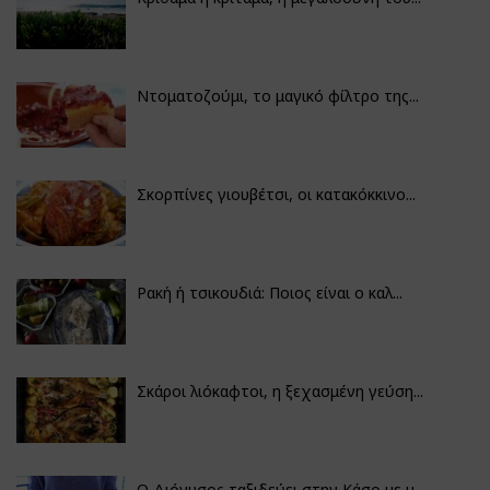
Ντοματοζούμι, το μαγικό φίλτρο της...
Σκορπίνες γιουβέτσι, οι κατακόκκινο...
Ρακή ή τσικουδιά: Ποιος είναι ο καλ...
Σκάροι λιόκαφτοι, η ξεχασμένη γεύση...
Ο Διόνυσος ταξιδεύει στην Κάσο με μ...