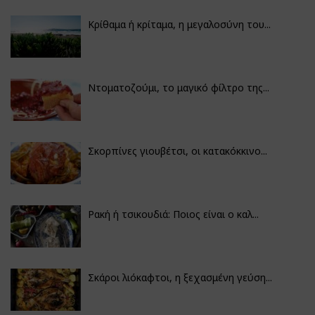
Κρίθαμα ή κρίταμα, η μεγαλοσύνη του...
Ντοματοζούμι, το μαγικό φίλτρο της...
Σκορπίνες γιουβέτσι, οι κατακόκκινο...
Ρακή ή τσικουδιά: Ποιος είναι ο καλ...
Σκάροι λιόκαφτοι, η ξεχασμένη γεύση...