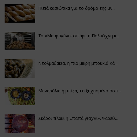
Πιτιά κασιώτικα για το δρόμο της μν...
Το «Μαυραγάνι» σιτάρι, η Πολυόχνη κ...
Ντολμαδάκια, η πιο μικρή μπουκιά Κά...
Μαναρόλια ή μπίζα, το ξεχασμένο όσπ...
Σκάροι πλακί ή «παπά γιαχνί». Ψαρεύ...