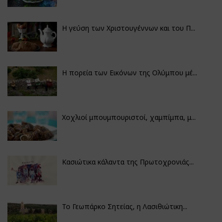
Η γεύση των Χριστουγέννων και του Π...
Η πορεία των Εικόνων της Ολύμπου μέ...
Χοχλιοί μπουμπουριστοί, χαμπίμπα, μ...
Κασιώτικα κάλαντα της Πρωτοχρονιάς...
Το Γεωπάρκο Σητείας, η Λασιθιώτικη...