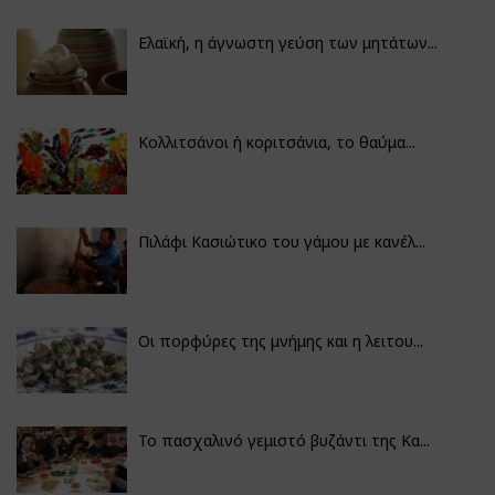
Ελαϊκή, η άγνωστη γεύση των μητάτων...
Κολλιτσάνοι ή κοριτσάνια, το θαύμα...
Πιλάφι Κασιώτικο του γάμου με κανέλ...
Οι πορφύρες της μνήμης και η λειτου...
Το πασχαλινό γεμιστό βυζάντι της Κα...