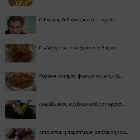
Ο Γιώργος Χαδούλης και το παιχνίδι...
Ο «Λάζαρος», τα λαζαράκια, η δοξαστ...
Κέφαλοι καπαμάς, φαγητό της γιορτής...
Λιομαζώματα, ευχέλαιο από τον οργασ...
Μπουστιά, η παράπλευρη απόλαυση του...