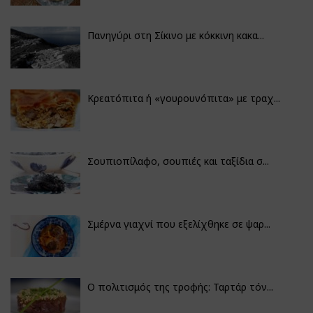
Πανηγύρι στη Σίκινο με κόκκινη κακα...
Κρεατόπιτα ή «γουρουνόπιτα» με τραχ...
Σουπιοπίλαφο, σουπιές και ταξίδια σ...
Σμέρνα γιαχνί που εξελίχθηκε σε ψαρ...
Ο πολιτισμός της τροφής: Ταρτάρ τόν...