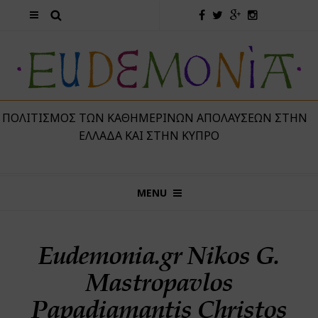
 ΠΟΛΙΤΙΣΜΌΣ ΤΩΝ ΚΑΘΗΜΕΡΙΝΏΝ ΑΠΟΛΑΎΣΕΩΝ ΣΤΗΝ
ΕΛΛΆΔΑ ΚΑΙ ΣΤΗΝ ΚΎΠΡΟ
MENU
Eudemonia.gr Nikos G.
Mastropavlos
Papadiamantis Christos