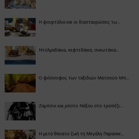
Η φουρτάλια και οι διασταυρώσεις τω...
Ντολμαδάκια, κεφτεδάκια, συκωτάκια...
Ο φιλόσοφος των ταξιδιών Ματσούο Μπ...
Ζαμπόνι και ρόστο Νάξου στο τραπέζι...
Η μετά θάνατο ζωή τη Μεγάλη Παρασκε...