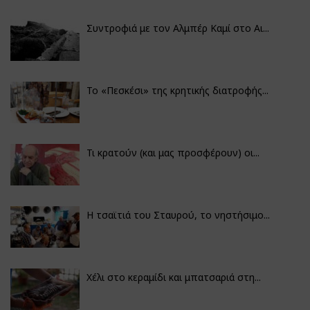
Συντροφιά με τον Αλμπέρ Καμί στο Αι...
Το «Πεσκέσι» της κρητικής διατροφής...
Τι κρατούν (και μας προσφέρουν) οι...
Η τσαϊτιά του Σταυρού, το νηστήσιμο...
Χέλι στο κεραμίδι και μπατσαριά στη...