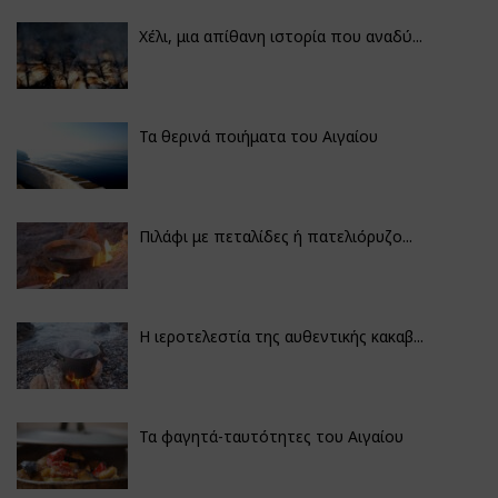
Χέλι, μια απίθανη ιστορία που αναδύ...
Τα θερινά ποιήματα του Αιγαίου
Πιλάφι με πεταλίδες ή πατελιόρυζο...
Η ιεροτελεστία της αυθεντικής κακαβ...
Τα φαγητά-ταυτότητες του Αιγαίου