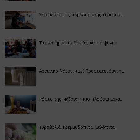
Στο άδυτο της παραδοσιακής τυροκομί...
Τα μυστήρια της Ικαρίας και το φαγη...
Αρσενικό Νάξου, τυρί Προστατευόμενη...
Ρόστο της Νάξου: Η πιο πλούσια μακα...
Τυροβολιά, κρεμμυδόπιτα, μελόπιτα...