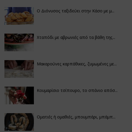
Ο Διόνυσος ταξιδεύει στην Κάσο με μ...
Χταπόδι με αβρωνιές από τα βάθη της...
Μακαρούνες καρπάθικες, ζυμωμένες με...
Κουμαρίσιο τσίπουρο, το σπάνιο απόσ...
Οματιές ή ομαθιές, μπουμπάρι, μπάμπ...