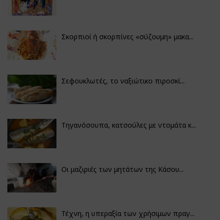
Σκορπιοί ή σκορπίνες «σύζουμη» μακα...
Σεφουκλωτές, το ναξιώτικο πιροσκί...
Τηγανόσουπα, κατσούλες με ντομάτα κ...
Οι μαζιριές των μητάτων της Κάσου...
Τέχνη, η υπεραξία των χρήσιμων πραγ...