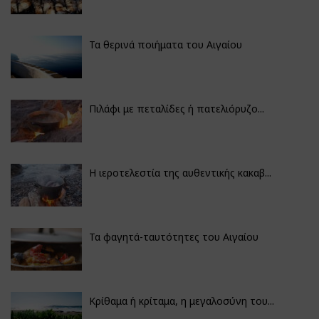
Τα θερινά ποιήματα του Αιγαίου
Πιλάφι με πεταλίδες ή πατελιόρυζο...
Η ιεροτελεστία της αυθεντικής κακαβ...
Τα φαγητά-ταυτότητες του Αιγαίου
Κρίθαμα ή κρίταμα, η μεγαλοσύνη του...