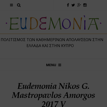
 ΠΟΛΙΤΙΣΜΌΣ ΤΩΝ ΚΑΘΗΜΕΡΙΝΏΝ ΑΠΟΛΑΎΣΕΩΝ ΣΤΗΝ
ΕΛΛΆΔΑ ΚΑΙ ΣΤΗΝ ΚΎΠΡΟ
MENU
Eudemonia Nikos G.
Mastropavlos Amorgos
2017 V