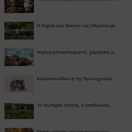
Η πορεία των Εικόνων της Ολύμπου μέ...
Χοχλιοί μπουμπουριστοί, χαμπίμπα, μ...
Κασιώτικα κάλαντα της Πρωτοχρονιάς...
Το Γεωπάρκο Σητείας, η Λασιθιώτικη...
Μικρές ιστορίες για την αντοχή των...