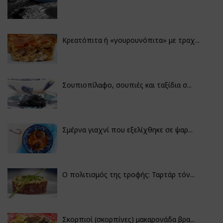
Κρεατόπιτα ή «γουρουνόπιτα» με τραχ...
Σουπιοπίλαφο, σουπιές και ταξίδια σ...
Σμέρνα γιαχνί που εξελίχθηκε σε ψαρ...
Ο πολιτισμός της τροφής: Ταρτάρ τόν...
Σκορπιοί (σκορπίνες) μακαρονάδα βρα...