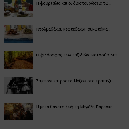
Η φουρτάλια και οι διασταυρώσεις τω...
Ντολμαδάκια, κεφτεδάκια, συκωτάκια...
Ο φιλόσοφος των ταξιδιών Ματσούο Μπ...
Ζαμπόνι και ρόστο Νάξου στο τραπέζι...
Η μετά θάνατο ζωή τη Μεγάλη Παρασκε...