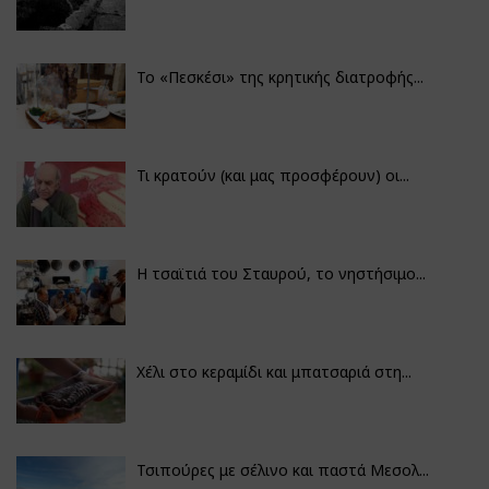
Το «Πεσκέσι» της κρητικής διατροφής...
Τι κρατούν (και μας προσφέρουν) οι...
Η τσαϊτιά του Σταυρού, το νηστήσιμο...
Χέλι στο κεραμίδι και μπατσαριά στη...
Τσιπούρες με σέλινο και παστά Μεσολ...