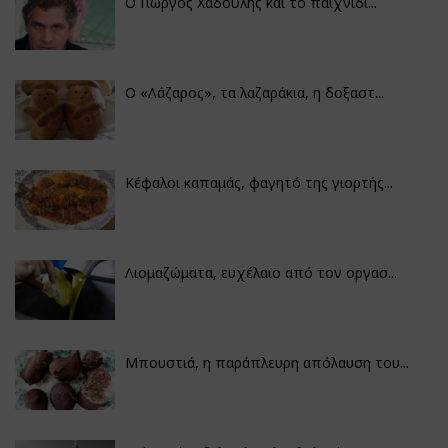
Ο Γιώργος Χαδούλης και το παιχνίδι...
Ο «Λάζαρος», τα λαζαράκια, η δοξαστ...
Κέφαλοι καπαμάς, φαγητό της γιορτής...
Λιομαζώματα, ευχέλαιο από τον οργασ...
Μπουστιά, η παράπλευρη απόλαυση του...