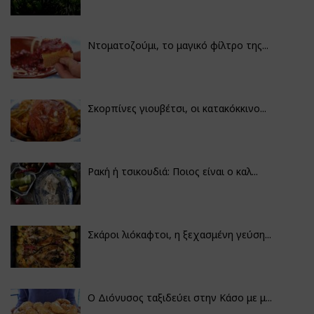
Ντοματοζούμι, το μαγικό φίλτρο της...
Σκορπίνες γιουβέτσι, οι κατακόκκινο...
Ρακή ή τσικουδιά: Ποιος είναι ο καλ...
Σκάροι λιόκαφτοι, η ξεχασμένη γεύση...
Ο Διόνυσος ταξιδεύει στην Κάσο με μ...