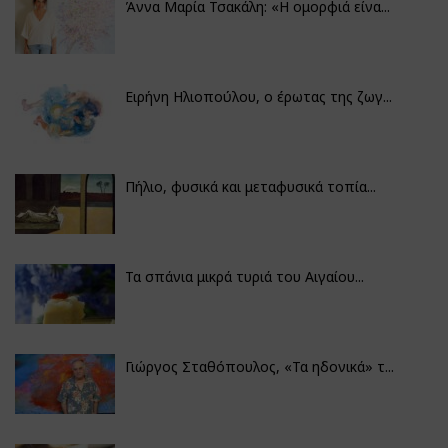
Άννα Μαρία Τσακάλη: «Η ομορφιά είνα...
Ειρήνη Ηλιοπούλου, ο έρωτας της ζωγ...
Πήλιο, φυσικά και μεταφυσικά τοπία...
Τα σπάνια μικρά τυριά του Αιγαίου...
Γιώργος Σταθόπουλος, «Τα ηδονικά» τ...