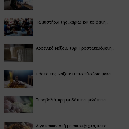
Τα μυστήρια της Ικαρίας και το φαγη...
Αρσενικό Νάξου, τυρί Προστατευόμενη...
Ρόστο της Νάξου: Η πιο πλούσια μακα...
Τυροβολιά, κρεμμυδόπιτα, μελόπιτα...
Αίγα κοκκινιστή με σκιουφιχτά, κατσ...