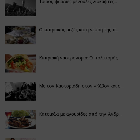
Τσίροι, φαρδιές μένουλες λιόκαφτες...
Ο κυπριακός μεζές και η γεύση της π...
Κυπριακή γαστρονομία: Ο πολιτισμός...
Με τον Καστοριάδη στον «Κάβο» και σ...
Κατσικάκι με αγουρίδες από την Άνδρ...