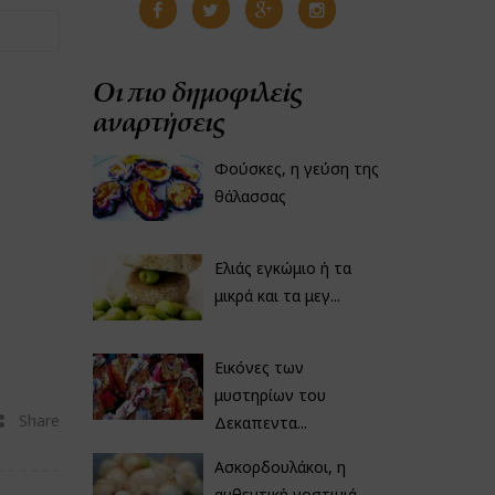
Οι πιο δημοφιλείς
αναρτήσεις
Φούσκες, η γεύση της
θάλασσας
Ελιάς εγκώμιο ή τα
μικρά και τα μεγ...
Εικόνες των
μυστηρίων του
Share
Δεκαπεντα...
Ασκορδουλάκοι, η
αυθεντική νοστιμιά...