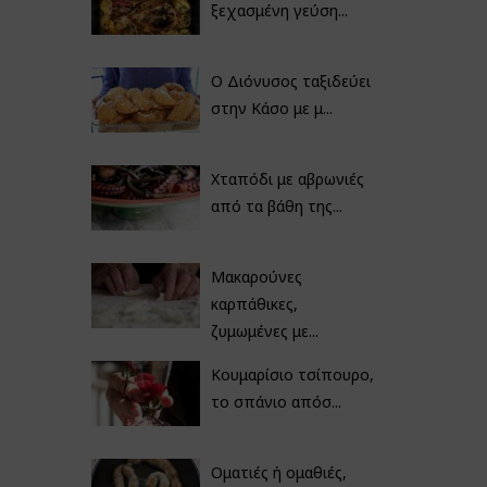
ξεχασμένη γεύση...
Ο Διόνυσος ταξιδεύει
στην Κάσο με μ...
Χταπόδι με αβρωνιές
από τα βάθη της...
Μακαρούνες
καρπάθικες,
ζυμωμένες με...
Κουμαρίσιο τσίπουρο,
το σπάνιο απόσ...
Οματιές ή ομαθιές,