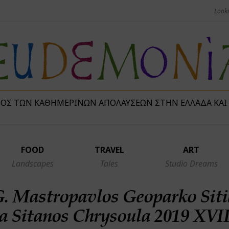
ΜΌΣ ΤΩΝ ΚΑΘΗΜΕΡΙΝΏΝ ΑΠΟΛΑΎΣΕΩΝ ΣΤΗΝ ΕΛΛΆΔΑ ΚΑΙ
FOOD
TRAVEL
ART
Landscapes
Tales
Studio Dreams
. Mastropavlos Geoparko Siti
na Sitanos Chrysoula 2019 XVI