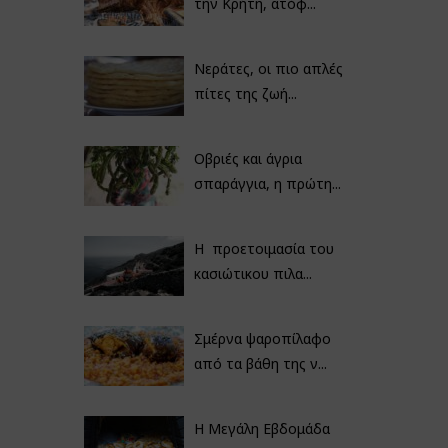
την Κρήτη, ατόφ...
Νεράτες, οι πιο απλές
πίτες της ζωή...
Οβριές και άγρια
σπαράγγια, η πρώτη...
Η προετοιμασία του
κασιώτικου πιλα...
Σμέρνα ψαροπίλαφο
από τα βάθη της ν...
Η Μεγάλη Εβδομάδα