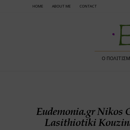
HOME
ABOUT ME
CONTACT
Ο ΠΟΛΙΤΙΣ
Eudemonia.gr Nikos G
Lasithiotiki Kouzi