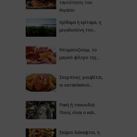
ταυτότητες του
Αιγαίου
Κρίθαμα ή κρίταμα, η
μεγαλοσύνη του...
Ντοματοζούμι, το
μαγικό φίλτρο της...
Σκορπίνες γιουβέτσι,
οι κατακόκκινο...
Ρακή ή τσικουδιά:
Ποιος είναι ο καλ...
Σκάροι λιόκαφτοι, η