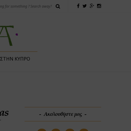
 ΣΤΗΝ ΚΎΠΡΟ
as
Ακολουθήστε μας
I