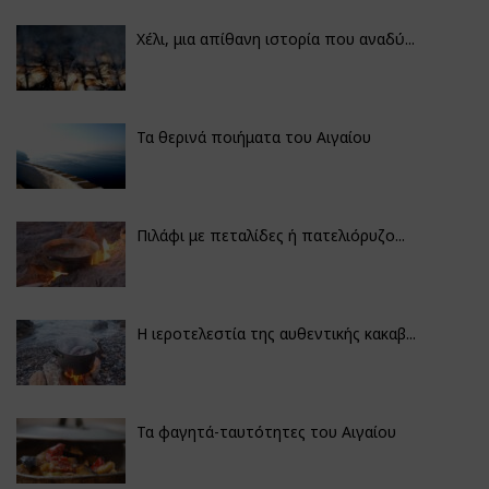
Χέλι, μια απίθανη ιστορία που αναδύ...
Τα θερινά ποιήματα του Αιγαίου
Πιλάφι με πεταλίδες ή πατελιόρυζο...
Η ιεροτελεστία της αυθεντικής κακαβ...
Τα φαγητά-ταυτότητες του Αιγαίου