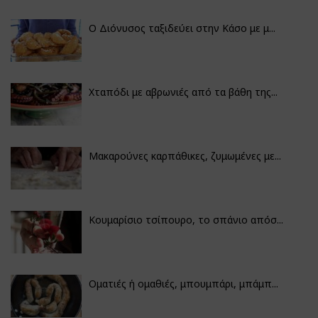
Ο Διόνυσος ταξιδεύει στην Κάσο με μ...
Χταπόδι με αβρωνιές από τα βάθη της...
Μακαρούνες καρπάθικες, ζυμωμένες με...
Κουμαρίσιο τσίπουρο, το σπάνιο απόσ...
Οματιές ή ομαθιές, μπουμπάρι, μπάμπ...