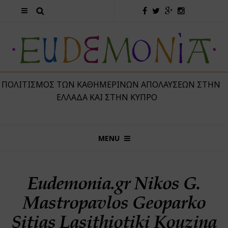
 ΠΟΛΙΤΙΣΜΌΣ ΤΩΝ ΚΑΘΗΜΕΡΙΝΏΝ ΑΠΟΛΑΎΣΕΩΝ ΣΤΗΝ
ΕΛΛΆΔΑ ΚΑΙ ΣΤΗΝ ΚΎΠΡΟ
MENU
Eudemonia.gr Nikos G.
Mastropavlos Geoparko
Sitias Lasithiotiki Kouzina