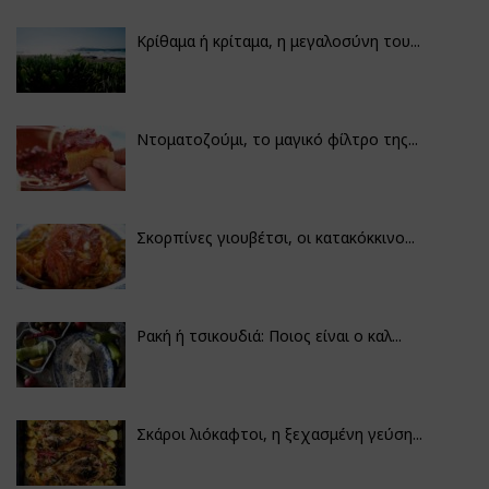
Κρίθαμα ή κρίταμα, η μεγαλοσύνη του...
Ντοματοζούμι, το μαγικό φίλτρο της...
Σκορπίνες γιουβέτσι, οι κατακόκκινο...
Ρακή ή τσικουδιά: Ποιος είναι ο καλ...
Σκάροι λιόκαφτοι, η ξεχασμένη γεύση...