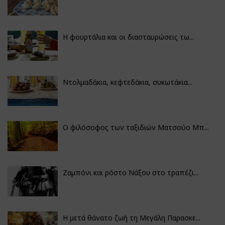
Η φουρτάλια και οι διασταυρώσεις τω...
Ντολμαδάκια, κεφτεδάκια, συκωτάκια...
Ο φιλόσοφος των ταξιδιών Ματσούο Μπ...
Ζαμπόνι και ρόστο Νάξου στο τραπέζι...
Η μετά θάνατο ζωή τη Μεγάλη Παρασκε...