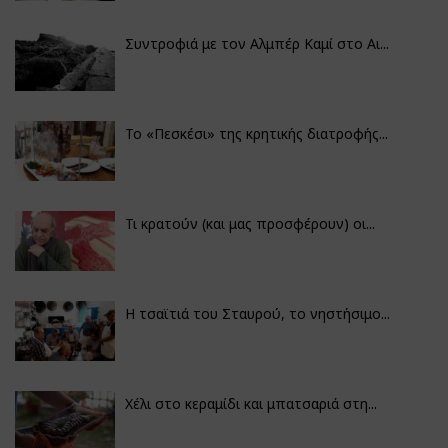
Συντροφιά με τον Αλμπέρ Καμί στο Αι...
Το «Πεσκέσι» της κρητικής διατροφής...
Τι κρατούν (και μας προσφέρουν) οι...
Η τσαϊτιά του Σταυρού, το νηστήσιμο...
Χέλι στο κεραμίδι και μπατσαριά στη...