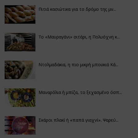
Πιτιά κασιώτικα για το δρόμο της μν...
Το «Μαυραγάνι» σιτάρι, η Πολυόχνη κ...
Ντολμαδάκια, η πιο μικρή μπουκιά Κά...
Μαναρόλια ή μπίζα, το ξεχασμένο όσπ...
Σκάροι πλακί ή «παπά γιαχνί». Ψαρεύ...