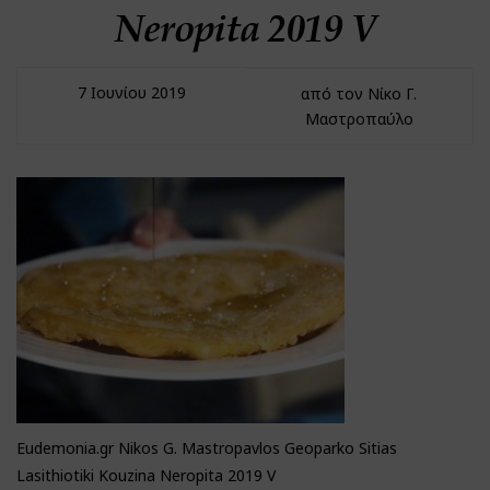
Neropita 2019 V
7 Ιουνίου 2019
από τον Νίκο Γ.
Μαστροπαύλο
Eudemonia.gr Nikos G. Mastropavlos Geoparko Sitias
Lasithiotiki Kouzina Neropita 2019 V