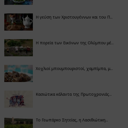
Η γεύση των Χριστουγέννων και του Π...
Η πορεία των Εικόνων της Ολύμπου μέ...
Χοχλιοί μπουμπουριστοί, χαμπίμπα, μ...
Κασιώτικα κάλαντα της Πρωτοχρονιάς...
Το Γεωπάρκο Σητείας, η Λασιθιώτικη...