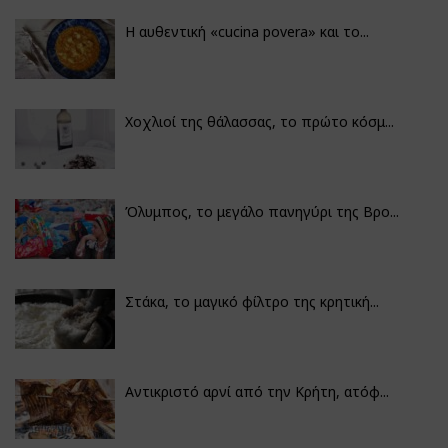
Η αυθεντική «cucina povera» και το...
Χοχλιοί της θάλασσας, το πρώτο κόσμ...
Όλυμπος, το μεγάλο πανηγύρι της Βρο...
Στάκα, το μαγικό φίλτρο της κρητική...
Αντικριστό αρνί από την Κρήτη, ατόφ...