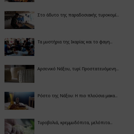
Στο άδυτο της παραδοσιακής τυροκομί...
Τα μυστήρια της Ικαρίας και το φαγη...
Αρσενικό Νάξου, τυρί Προστατευόμενη...
Ρόστο της Νάξου: Η πιο πλούσια μακα...
Τυροβολιά, κρεμμυδόπιτα, μελόπιτα...