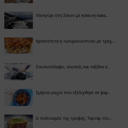
Πανηγύρι στη Σίκινο με κόκκινη κακα...
Κρεατόπιτα ή «γουρουνόπιτα» με τραχ...
Σουπιοπίλαφο, σουπιές και ταξίδια σ...
Σμέρνα γιαχνί που εξελίχθηκε σε ψαρ...
Ο πολιτισμός της τροφής: Ταρτάρ τόν...