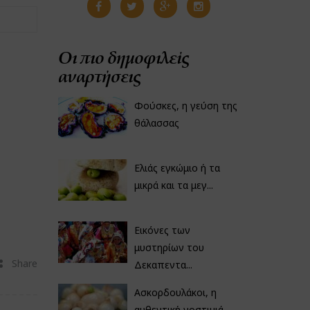
Οι πιο δημοφιλείς
αναρτήσεις
Φούσκες, η γεύση της
θάλασσας
Ελιάς εγκώμιο ή τα
μικρά και τα μεγ...
Εικόνες των
μυστηρίων του
Share
Δεκαπεντα...
Ασκορδουλάκοι, η
αυθεντική νοστιμιά...