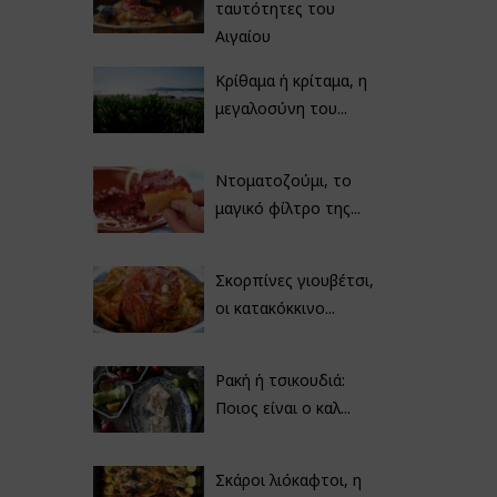
ταυτότητες του
Αιγαίου
Κρίθαμα ή κρίταμα, η
μεγαλοσύνη του...
Ντοματοζούμι, το
μαγικό φίλτρο της...
Σκορπίνες γιουβέτσι,
οι κατακόκκινο...
Ρακή ή τσικουδιά:
Ποιος είναι ο καλ...
Σκάροι λιόκαφτοι, η