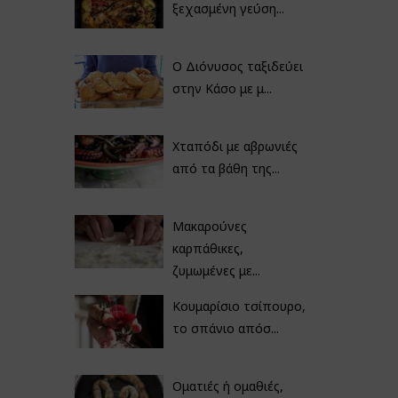
ξεχασμένη γεύση...
Ο Διόνυσος ταξιδεύει
στην Κάσο με μ...
Χταπόδι με αβρωνιές
από τα βάθη της...
Μακαρούνες
καρπάθικες,
ζυμωμένες με...
Κουμαρίσιο τσίπουρο,
το σπάνιο απόσ...
Οματιές ή ομαθιές,