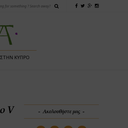
 ΣΤΗΝ ΚΎΠΡΟ
o V
Ακολουθήστε μας