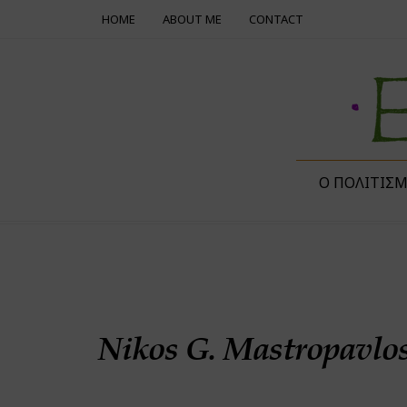
HOME
ABOUT ME
CONTACT
Ο ΠΟΛΙΤΙΣ
Nikos G. Mastropavlos