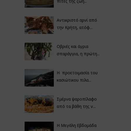
πίτες της ζωή...
Αντικριστό αρνί από
την Κρήτη, ατόφ...
Οβριές και άγρια
σπαράγγια, η πρώτη...
Η προετοιμασία του
κασιώτικου πιλα...
Σμέρνα ψαροπίλαφο
από τα βάθη της ν...
Η Μεγάλη Εβδομάδα