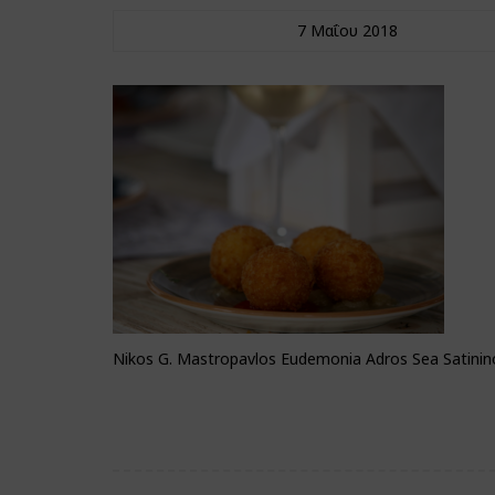
7 Μαΐου 2018
Nikos G. Mastropavlos Eudemonia Adros Sea Satinin