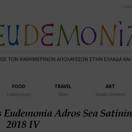
ΜΌΣ ΤΩΝ ΚΑΘΗΜΕΡΙΝΏΝ ΑΠΟΛΑΎΣΕΩΝ ΣΤΗΝ ΕΛΛΆΔΑ ΚΑΙ
FOOD
TRAVEL
ART
Landscapes
Tales
Studio Dreams
 Eudemonia Adros Sea Satinin
2018 IV