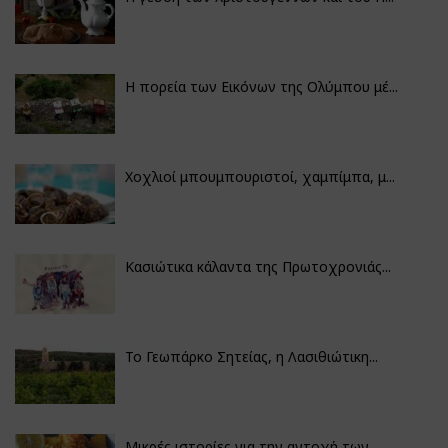
Η πορεία των Εικόνων της Ολύμπου μέ...
Χοχλιοί μπουμπουριστοί, χαμπίμπα, μ...
Κασιώτικα κάλαντα της Πρωτοχρονιάς...
Το Γεωπάρκο Σητείας, η Λασιθιώτικη...
Μικρές ιστορίες για την αντοχή των...