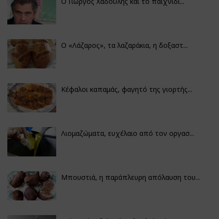
Ο Γιώργος Χαδούλης και το παιχνίδι...
Ο «Λάζαρος», τα λαζαράκια, η δοξαστ...
Κέφαλοι καπαμάς, φαγητό της γιορτής...
Λιομαζώματα, ευχέλαιο από τον οργασ...
Μπουστιά, η παράπλευρη απόλαυση του...