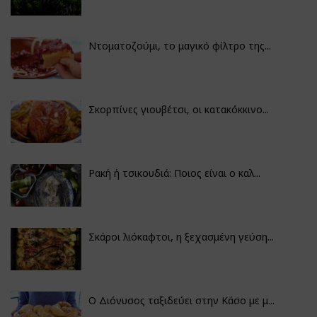
Ντοματοζούμι, το μαγικό φίλτρο της...
Σκορπίνες γιουβέτσι, οι κατακόκκινο...
Ρακή ή τσικουδιά: Ποιος είναι ο καλ...
Σκάροι λιόκαφτοι, η ξεχασμένη γεύση...
Ο Διόνυσος ταξιδεύει στην Κάσο με μ...