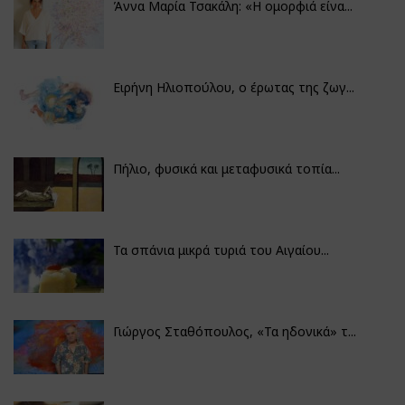
Άννα Μαρία Τσακάλη: «Η ομορφιά είνα...
Ειρήνη Ηλιοπούλου, ο έρωτας της ζωγ...
Πήλιο, φυσικά και μεταφυσικά τοπία...
Τα σπάνια μικρά τυριά του Αιγαίου...
Γιώργος Σταθόπουλος, «Τα ηδονικά» τ...