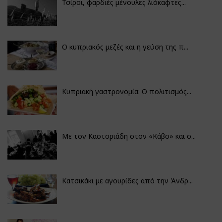
Τσίροι, φαρδιές μένουλες λιόκαφτες...
Ο κυπριακός μεζές και η γεύση της π...
Κυπριακή γαστρονομία: Ο πολιτισμός...
Με τον Καστοριάδη στον «Κάβο» και σ...
Κατσικάκι με αγουρίδες από την Άνδρ...