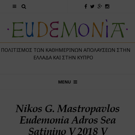
 ΠΟΛΙΤΙΣΜΌΣ ΤΩΝ ΚΑΘΗΜΕΡΙΝΏΝ ΑΠΟΛΑΎΣΕΩΝ ΣΤΗΝ
ΕΛΛΆΔΑ ΚΑΙ ΣΤΗΝ ΚΎΠΡΟ
MENU
Nikos G. Mastropavlos
Eudemonia Adros Sea
Satinino V 2018 V