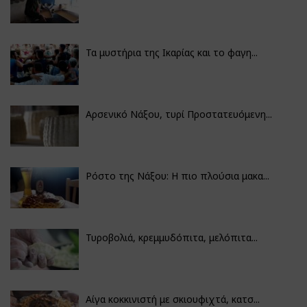
Τα μυστήρια της Ικαρίας και το φαγη...
Αρσενικό Νάξου, τυρί Προστατευόμενη...
Ρόστο της Νάξου: Η πιο πλούσια μακα...
Τυροβολιά, κρεμμυδόπιτα, μελόπιτα...
Αίγα κοκκινιστή με σκιουφιχτά, κατσ...