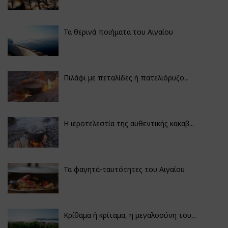
Τα θερινά ποιήματα του Αιγαίου
Πιλάφι με πεταλίδες ή πατελιόρυζο...
Η ιεροτελεστία της αυθεντικής κακαβ...
Τα φαγητά-ταυτότητες του Αιγαίου
Κρίθαμα ή κρίταμα, η μεγαλοσύνη του...