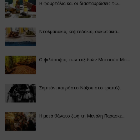
Η φουρτάλια και οι διασταυρώσεις τω...
Ντολμαδάκια, κεφτεδάκια, συκωτάκια...
Ο φιλόσοφος των ταξιδιών Ματσούο Μπ...
Ζαμπόνι και ρόστο Νάξου στο τραπέζι...
Η μετά θάνατο ζωή τη Μεγάλη Παρασκε...