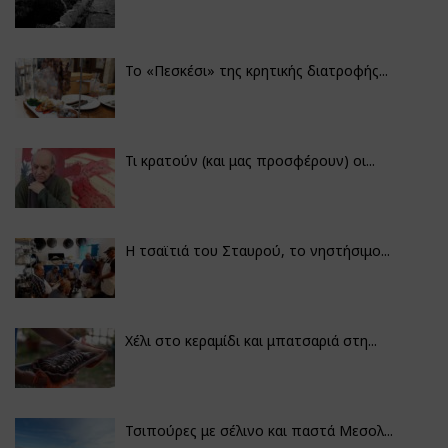
Το «Πεσκέσι» της κρητικής διατροφής...
Τι κρατούν (και μας προσφέρουν) οι...
Η τσαϊτιά του Σταυρού, το νηστήσιμο...
Χέλι στο κεραμίδι και μπατσαριά στη...
Τσιπούρες με σέλινο και παστά Μεσολ...