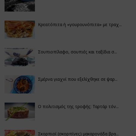
Κρεατόπιτα ή «γουρουνόπιτα» με τραχ...
Σουπιοπίλαφο, σουπιές και ταξίδια σ...
Σμέρνα γιαχνί που εξελίχθηκε σε ψαρ...
Ο πολιτισμός της τροφής: Ταρτάρ τόν...
Σκορπιοί (σκορπίνες) μακαρονάδα βρα...