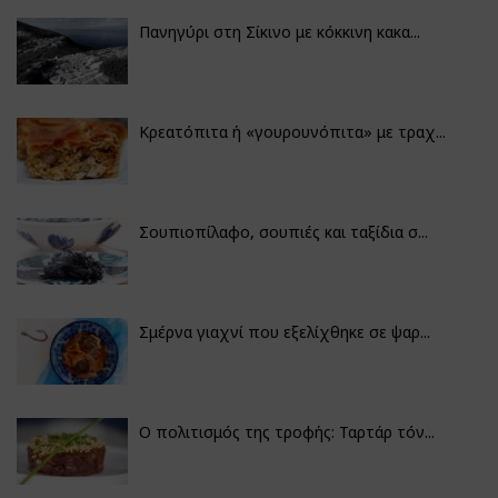
Πανηγύρι στη Σίκινο με κόκκινη κακα...
Κρεατόπιτα ή «γουρουνόπιτα» με τραχ...
Σουπιοπίλαφο, σουπιές και ταξίδια σ...
Σμέρνα γιαχνί που εξελίχθηκε σε ψαρ...
Ο πολιτισμός της τροφής: Ταρτάρ τόν...