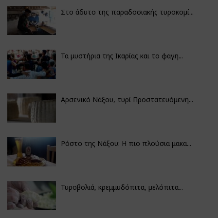
Στο άδυτο της παραδοσιακής τυροκομί...
Τα μυστήρια της Ικαρίας και το φαγη...
Αρσενικό Νάξου, τυρί Προστατευόμενη...
Ρόστο της Νάξου: Η πιο πλούσια μακα...
Τυροβολιά, κρεμμυδόπιτα, μελόπιτα...