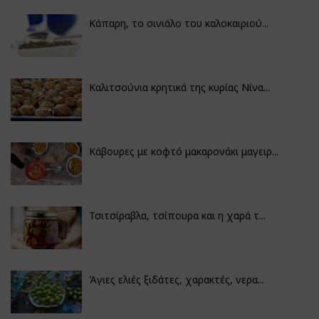
Κάπαρη, το σινιάλο του καλοκαιριού...
Καλιτσούνια κρητικά της κυρίας Νίνα...
Κάβουρες με κοφτό μακαρονάκι μαγειρ...
Τσιτσίραβλα, τσίπουρα και η χαρά τ...
Άγιες ελιές ξιδάτες, χαρακτές, νερα...