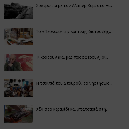
Συντροφιά με τον Αλμπέρ Καμί στο Αι...
Το «Πεσκέσι» της κρητικής διατροφής...
Τι κρατούν (και μας προσφέρουν) οι...
Η τσαϊτιά του Σταυρού, το νηστήσιμο...
Χέλι στο κεραμίδι και μπατσαριά στη...