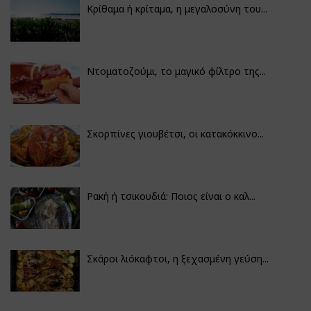
Κρίθαμα ή κρίταμα, η μεγαλοσύνη του...
Ντοματοζούμι, το μαγικό φίλτρο της...
Σκορπίνες γιουβέτσι, οι κατακόκκινο...
Ρακή ή τσικουδιά: Ποιος είναι ο καλ...
Σκάροι λιόκαφτοι, η ξεχασμένη γεύση...