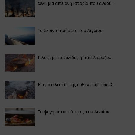
Χέλι, μια απίθανη ιστορία που αναδύ...
Τα θερινά ποιήματα του Αιγαίου
Πιλάφι με πεταλίδες ή πατελιόρυζο...
Η ιεροτελεστία της αυθεντικής κακαβ...
Τα φαγητά-ταυτότητες του Αιγαίου