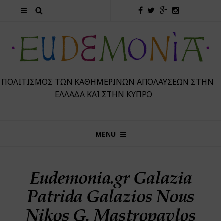
 ΠΟΛΙΤΙΣΜΌΣ ΤΩΝ ΚΑΘΗΜΕΡΙΝΏΝ ΑΠΟΛΑΎΣΕΩΝ ΣΤΗΝ
ΕΛΛΆΔΑ ΚΑΙ ΣΤΗΝ ΚΎΠΡΟ
MENU
Eudemonia.gr Galazia
Patrida Galazios Nous
Nikos G. Mastropavlos