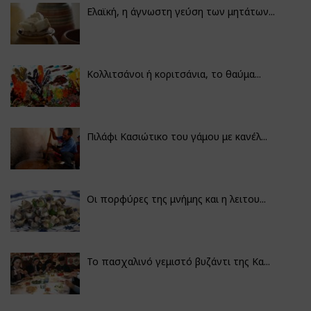
Ελαϊκή, η άγνωστη γεύση των μητάτων...
Κολλιτσάνοι ή κοριτσάνια, το θαύμα...
Πιλάφι Κασιώτικο του γάμου με κανέλ...
Οι πορφύρες της μνήμης και η λειτου...
Το πασχαλινό γεμιστό βυζάντι της Κα...