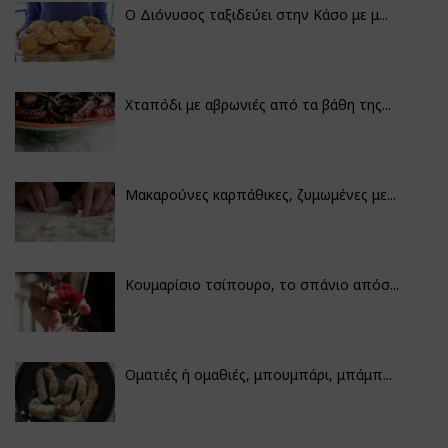
Ο Διόνυσος ταξιδεύει στην Κάσο με μ...
Χταπόδι με αβρωνιές από τα βάθη της...
Μακαρούνες καρπάθικες, ζυμωμένες με...
Κουμαρίσιο τσίπουρο, το σπάνιο απόσ...
Οματιές ή ομαθιές, μπουμπάρι, μπάμπ...