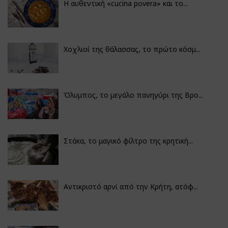
Η αυθεντική «cucina povera» και το...
Χοχλιοί της θάλασσας, το πρώτο κόσμ...
Όλυμπος, το μεγάλο πανηγύρι της Βρο...
Στάκα, το μαγικό φίλτρο της κρητική...
Αντικριστό αρνί από την Κρήτη, ατόφ...