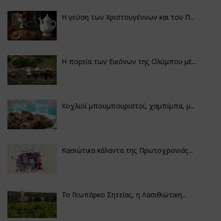
Η γεύση των Χριστουγέννων και του Π...
Η πορεία των Εικόνων της Ολύμπου μέ...
Χοχλιοί μπουμπουριστοί, χαμπίμπα, μ...
Κασιώτικα κάλαντα της Πρωτοχρονιάς...
Το Γεωπάρκο Σητείας, η Λασιθιώτικη...