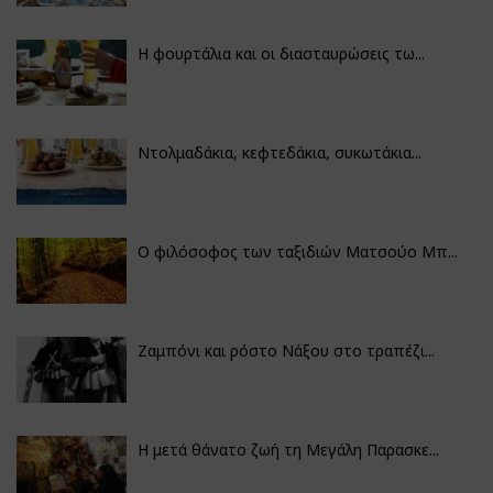
Η φουρτάλια και οι διασταυρώσεις τω...
Ντολμαδάκια, κεφτεδάκια, συκωτάκια...
Ο φιλόσοφος των ταξιδιών Ματσούο Μπ...
Ζαμπόνι και ρόστο Νάξου στο τραπέζι...
Η μετά θάνατο ζωή τη Μεγάλη Παρασκε...