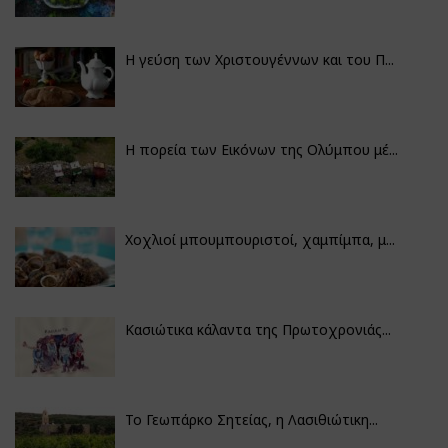
Η γεύση των Χριστουγέννων και του Π...
Η πορεία των Εικόνων της Ολύμπου μέ...
Χοχλιοί μπουμπουριστοί, χαμπίμπα, μ...
Κασιώτικα κάλαντα της Πρωτοχρονιάς...
Το Γεωπάρκο Σητείας, η Λασιθιώτικη...