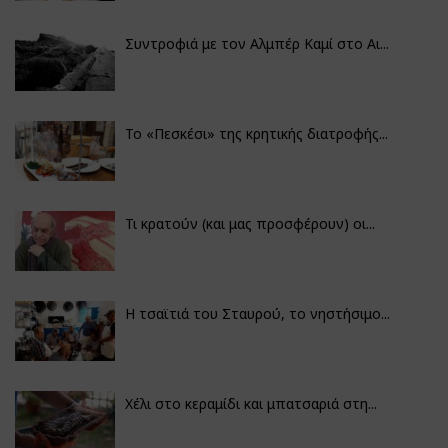
Συντροφιά με τον Αλμπέρ Καμί στο Αι...
Το «Πεσκέσι» της κρητικής διατροφής...
Τι κρατούν (και μας προσφέρουν) οι...
Η τσαϊτιά του Σταυρού, το νηστήσιμο...
Χέλι στο κεραμίδι και μπατσαριά στη...