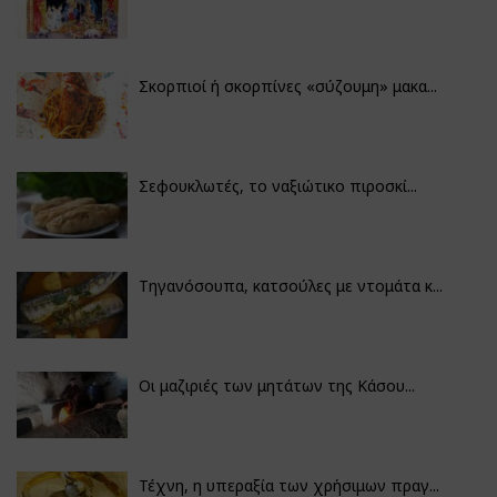
Σκορπιοί ή σκορπίνες «σύζουμη» μακα...
Σεφουκλωτές, το ναξιώτικο πιροσκί...
Τηγανόσουπα, κατσούλες με ντομάτα κ...
Οι μαζιριές των μητάτων της Κάσου...
Τέχνη, η υπεραξία των χρήσιμων πραγ...