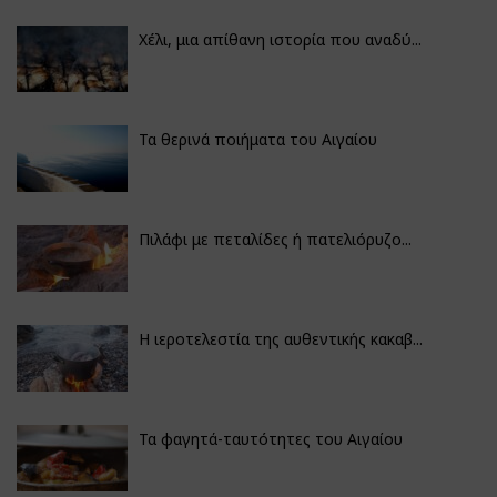
Χέλι, μια απίθανη ιστορία που αναδύ...
Τα θερινά ποιήματα του Αιγαίου
Πιλάφι με πεταλίδες ή πατελιόρυζο...
Η ιεροτελεστία της αυθεντικής κακαβ...
Τα φαγητά-ταυτότητες του Αιγαίου