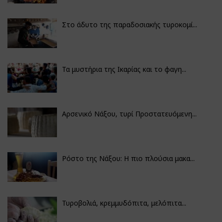
Στο άδυτο της παραδοσιακής τυροκομί...
Τα μυστήρια της Ικαρίας και το φαγη...
Αρσενικό Νάξου, τυρί Προστατευόμενη...
Ρόστο της Νάξου: Η πιο πλούσια μακα...
Τυροβολιά, κρεμμυδόπιτα, μελόπιτα...