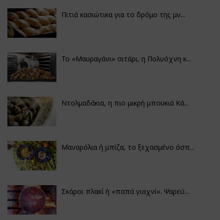
Πιτιά κασιώτικα για το δρόμο της μν...
Το «Μαυραγάνι» σιτάρι, η Πολυόχνη κ...
Ντολμαδάκια, η πιο μικρή μπουκιά Κά...
Μαναρόλια ή μπίζα, το ξεχασμένο όσπ...
Σκάροι πλακί ή «παπά γιαχνί». Ψαρεύ...