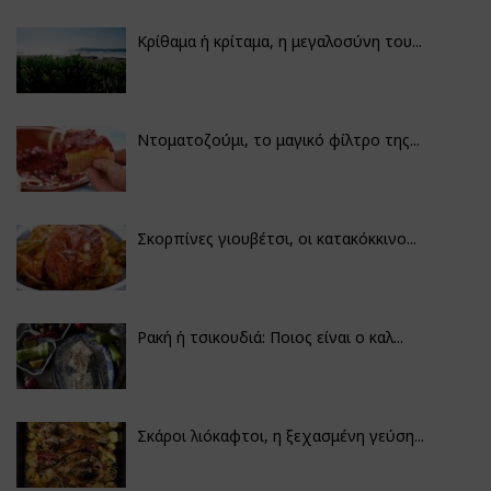
Κρίθαμα ή κρίταμα, η μεγαλοσύνη του...
Ντοματοζούμι, το μαγικό φίλτρο της...
Σκορπίνες γιουβέτσι, οι κατακόκκινο...
Ρακή ή τσικουδιά: Ποιος είναι ο καλ...
Σκάροι λιόκαφτοι, η ξεχασμένη γεύση...