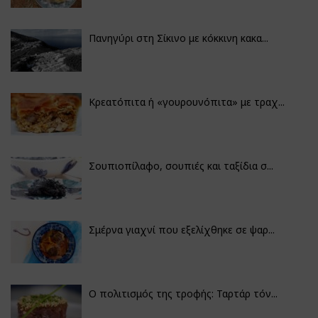
Πανηγύρι στη Σίκινο με κόκκινη κακα...
Κρεατόπιτα ή «γουρουνόπιτα» με τραχ...
Σουπιοπίλαφο, σουπιές και ταξίδια σ...
Σμέρνα γιαχνί που εξελίχθηκε σε ψαρ...
Ο πολιτισμός της τροφής: Ταρτάρ τόν...