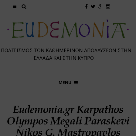
 ΠΟΛΙΤΙΣΜΌΣ ΤΩΝ ΚΑΘΗΜΕΡΙΝΏΝ ΑΠΟΛΑΎΣΕΩΝ ΣΤΗΝ
ΕΛΛΆΔΑ ΚΑΙ ΣΤΗΝ ΚΎΠΡΟ
MENU
Eudemonia.gr Karpathos
Olympos Megali Paraskevi
Nikos G. Mastropavlos