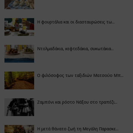
Η φουρτάλια και οι διασταυρώσεις τω...
Ντολμαδάκια, κεφτεδάκια, συκωτάκια...
Ο φιλόσοφος των ταξιδιών Ματσούο Μπ...
Ζαμπόνι και ρόστο Νάξου στο τραπέζι...
Η μετά θάνατο ζωή τη Μεγάλη Παρασκε...