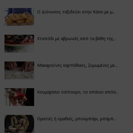
Ο Διόνυσος ταξιδεύει στην Κάσο με μ...
Χταπόδι με αβρωνιές από τα βάθη της...
Μακαρούνες καρπάθικες, ζυμωμένες με...
Κουμαρίσιο τσίπουρο, το σπάνιο απόσ...
Οματιές ή ομαθιές, μπουμπάρι, μπάμπ...