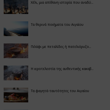
Χέλι, μια απίθανη ιστορία που αναδύ...
Τα θερινά ποιήματα του Αιγαίου
Πιλάφι με πεταλίδες ή πατελιόρυζο...
Η ιεροτελεστία της αυθεντικής κακαβ...
Τα φαγητά-ταυτότητες του Αιγαίου