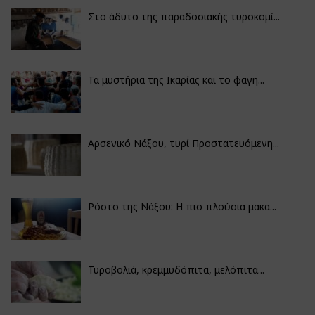
Στο άδυτο της παραδοσιακής τυροκομί...
Τα μυστήρια της Ικαρίας και το φαγη...
Αρσενικό Νάξου, τυρί Προστατευόμενη...
Ρόστο της Νάξου: Η πιο πλούσια μακα...
Τυροβολιά, κρεμμυδόπιτα, μελόπιτα...