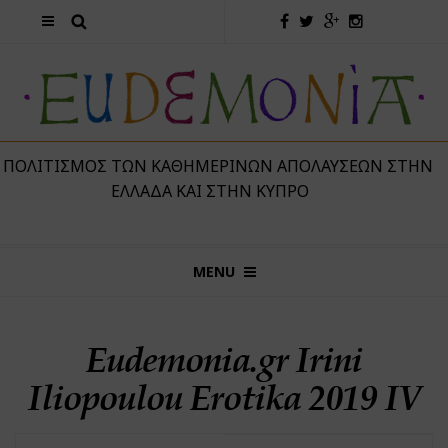
 ΠΟΛΙΤΙΣΜΌΣ ΤΩΝ ΚΑΘΗΜΕΡΙΝΏΝ ΑΠΟΛΑΎΣΕΩΝ ΣΤΗΝ
ΕΛΛΆΔΑ ΚΑΙ ΣΤΗΝ ΚΎΠΡΟ
MENU
Eudemonia.gr Irini
Iliopoulou Erotika 2019 IV