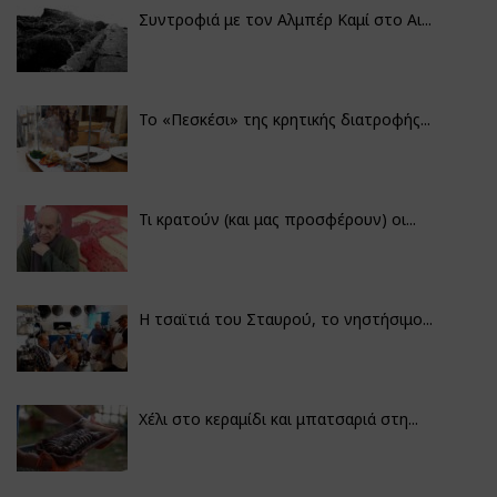
Συντροφιά με τον Αλμπέρ Καμί στο Αι...
Το «Πεσκέσι» της κρητικής διατροφής...
Τι κρατούν (και μας προσφέρουν) οι...
Η τσαϊτιά του Σταυρού, το νηστήσιμο...
Χέλι στο κεραμίδι και μπατσαριά στη...