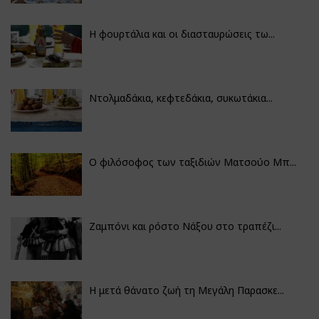
Η φουρτάλια και οι διασταυρώσεις τω...
Ντολμαδάκια, κεφτεδάκια, συκωτάκια...
Ο φιλόσοφος των ταξιδιών Ματσούο Μπ...
Ζαμπόνι και ρόστο Νάξου στο τραπέζι...
Η μετά θάνατο ζωή τη Μεγάλη Παρασκε...