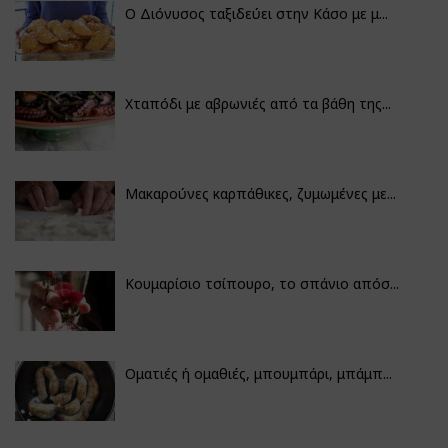
Ο Διόνυσος ταξιδεύει στην Κάσο με μ...
Χταπόδι με αβρωνιές από τα βάθη της...
Μακαρούνες καρπάθικες, ζυμωμένες με...
Κουμαρίσιο τσίπουρο, το σπάνιο απόσ...
Οματιές ή ομαθιές, μπουμπάρι, μπάμπ...