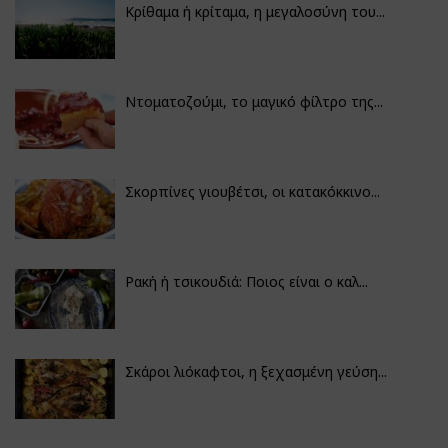
Κρίθαμα ή κρίταμα, η μεγαλοσύνη του...
Ντοματοζούμι, το μαγικό φίλτρο της...
Σκορπίνες γιουβέτσι, οι κατακόκκινο...
Ρακή ή τσικουδιά: Ποιος είναι ο καλ...
Σκάροι λιόκαφτοι, η ξεχασμένη γεύση...