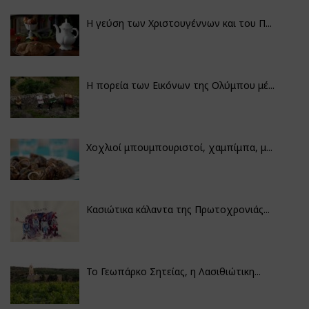
Η γεύση των Χριστουγέννων και του Π...
Η πορεία των Εικόνων της Ολύμπου μέ...
Χοχλιοί μπουμπουριστοί, χαμπίμπα, μ...
Κασιώτικα κάλαντα της Πρωτοχρονιάς...
Το Γεωπάρκο Σητείας, η Λασιθιώτικη...