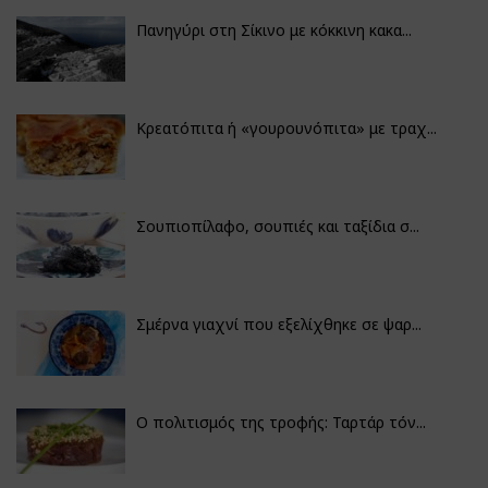
Πανηγύρι στη Σίκινο με κόκκινη κακα...
Κρεατόπιτα ή «γουρουνόπιτα» με τραχ...
Σουπιοπίλαφο, σουπιές και ταξίδια σ...
Σμέρνα γιαχνί που εξελίχθηκε σε ψαρ...
Ο πολιτισμός της τροφής: Ταρτάρ τόν...