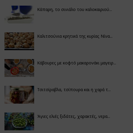
Κάπαρη, το σινιάλο του καλοκαιριού...
Καλιτσούνια κρητικά της κυρίας Νίνα...
Κάβουρες με κοφτό μακαρονάκι μαγειρ...
Τσιτσίραβλα, τσίπουρα και η χαρά τ...
Άγιες ελιές ξιδάτες, χαρακτές, νερα...