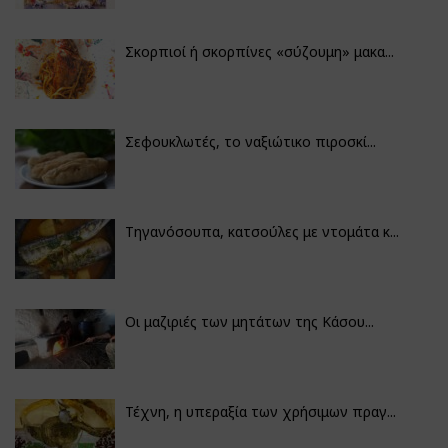
Σκορπιοί ή σκορπίνες «σύζουμη» μακα...
Σεφουκλωτές, το ναξιώτικο πιροσκί...
Τηγανόσουπα, κατσούλες με ντομάτα κ...
Οι μαζιριές των μητάτων της Κάσου...
Τέχνη, η υπεραξία των χρήσιμων πραγ...