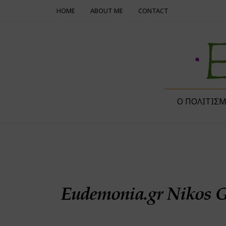
HOME
ABOUT ME
CONTACT
Ο ΠΟΛΙΤΙΣ
Eudemonia.gr Nikos 