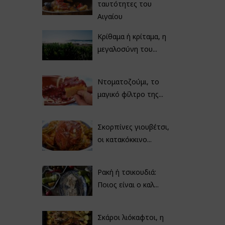
ταυτότητες του
Αιγαίου
Κρίθαμα ή κρίταμα, η
μεγαλοσύνη του...
Ντοματοζούμι, το
μαγικό φίλτρο της...
Σκορπίνες γιουβέτσι,
οι κατακόκκινο...
Ρακή ή τσικουδιά:
Ποιος είναι ο καλ...
Σκάροι λιόκαφτοι, η