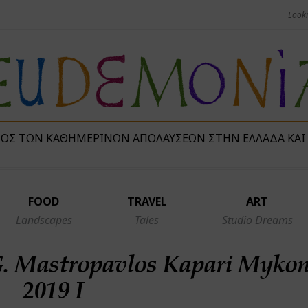
ΜΌΣ ΤΩΝ ΚΑΘΗΜΕΡΙΝΏΝ ΑΠΟΛΑΎΣΕΩΝ ΣΤΗΝ ΕΛΛΆΔΑ ΚΑΙ
FOOD
TRAVEL
ART
Landscapes
Tales
Studio Dreams
G. Mastropavlos Kapari Myko
2019 I