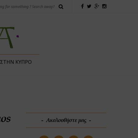
 ΣΤΗΝ ΚΎΠΡΟ
nos
Ακολουθήστε μας