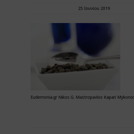
25 Ιουνίου 2019
Eudemonia.gr Nikos G. Mastropavlos Kapari Mykonos