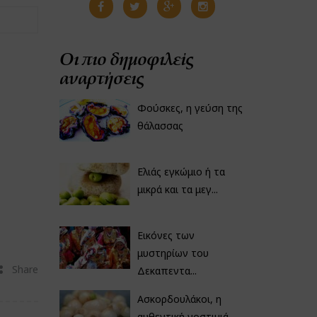
Οι πιο δημοφιλείς
αναρτήσεις
Φούσκες, η γεύση της
θάλασσας
Ελιάς εγκώμιο ή τα
μικρά και τα μεγ...
Εικόνες των
μυστηρίων του
Share
Δεκαπεντα...
Ασκορδουλάκοι, η
αυθεντική νοστιμιά...