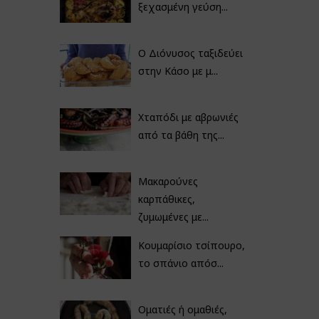
ξεχασμένη γεύση...
Ο Διόνυσος ταξιδεύει
στην Κάσο με μ...
Χταπόδι με αβρωνιές
από τα βάθη της...
Μακαρούνες
καρπάθικες,
ζυμωμένες με...
Κουμαρίσιο τσίπουρο,
το σπάνιο απόσ...
Οματιές ή ομαθιές,