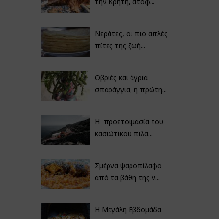
την Κρήτη, ατόφ...
Νεράτες, οι πιο απλές
πίτες της ζωή...
Οβριές και άγρια
σπαράγγια, η πρώτη...
Η προετοιμασία του
κασιώτικου πιλα...
Σμέρνα ψαροπίλαφο
από τα βάθη της ν...
Η Μεγάλη Εβδομάδα