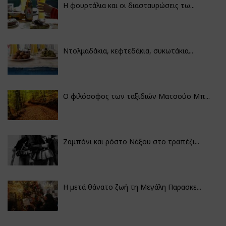
Η φουρτάλια και οι διασταυρώσεις τω...
Ντολμαδάκια, κεφτεδάκια, συκωτάκια...
Ο φιλόσοφος των ταξιδιών Ματσούο Μπ...
Ζαμπόνι και ρόστο Νάξου στο τραπέζι...
Η μετά θάνατο ζωή τη Μεγάλη Παρασκε...