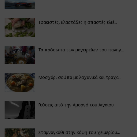
Τσακιστές, κλαστάδες ή σπαστές ελιέ...
Τα πρόσωπα των μαγειρείων του πανηγ...
Μοσχάρι σούπα με λαχανικά και τραχα...
Γεύσεις από την Αμοργό του Αιγαίου...
Σταμναγκάθι στην κόψη του χειμερίου...