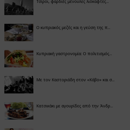
Τσίροι, φαρδιές μένουλες λιόκαφτες...
Ο κυπριακός μεζές και η γεύση της π...
Κυπριακή γαστρονομία: Ο πολιτισμός...
Με τον Καστοριάδη στον «Κάβο» και σ...
Κατσικάκι με αγουρίδες από την Άνδρ...