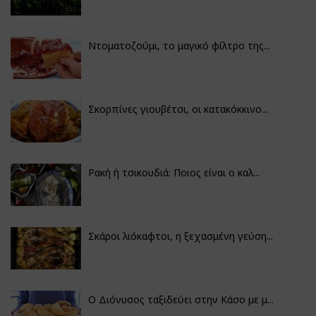
Ντοματοζούμι, το μαγικό φίλτρο της...
Σκορπίνες γιουβέτσι, οι κατακόκκινο...
Ρακή ή τσικουδιά: Ποιος είναι ο καλ...
Σκάροι λιόκαφτοι, η ξεχασμένη γεύση...
Ο Διόνυσος ταξιδεύει στην Κάσο με μ...