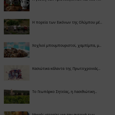
Η πορεία των Εικόνων της Ολύμπου μέ...
Χοχλιοί μπουμπουριστοί, χαμπίμπα, μ...
Κασιώτικα κάλαντα της Πρωτοχρονιάς...
Το Γεωπάρκο Σητείας, η Λασιθιώτικη...
Μικρές ιστορίες για την αντοχή των...