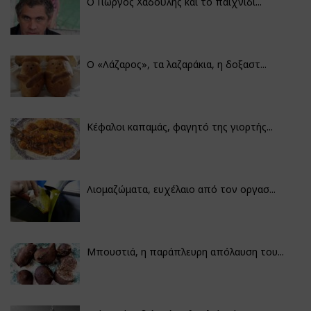
Ο Γιώργος Χαδούλης και το παιχνίδι...
Ο «Λάζαρος», τα λαζαράκια, η δοξαστ...
Κέφαλοι καπαμάς, φαγητό της γιορτής...
Λιομαζώματα, ευχέλαιο από τον οργασ...
Μπουστιά, η παράπλευρη απόλαυση του...