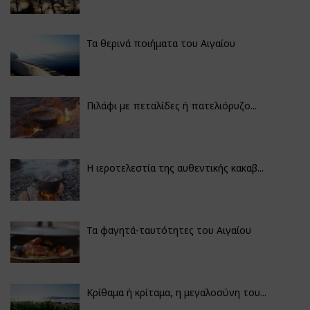
Τα θερινά ποιήματα του Αιγαίου
Πιλάφι με πεταλίδες ή πατελιόρυζο...
Η ιεροτελεστία της αυθεντικής κακαβ...
Τα φαγητά-ταυτότητες του Αιγαίου
Κρίθαμα ή κρίταμα, η μεγαλοσύνη του...