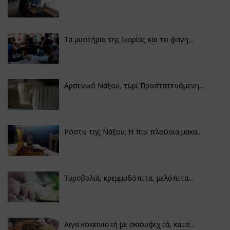
Τα μυστήρια της Ικαρίας και το φαγη...
Αρσενικό Νάξου, τυρί Προστατευόμενη...
Ρόστο της Νάξου: Η πιο πλούσια μακα...
Τυροβολιά, κρεμμυδόπιτα, μελόπιτα...
Αίγα κοκκινιστή με σκιουφιχτά, κατσ...