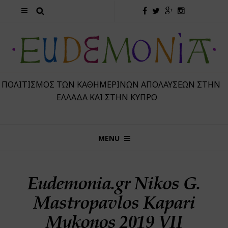
 ΠΟΛΙΤΙΣΜΌΣ ΤΩΝ ΚΑΘΗΜΕΡΙΝΏΝ ΑΠΟΛΑΎΣΕΩΝ ΣΤΗΝ
ΕΛΛΆΔΑ ΚΑΙ ΣΤΗΝ ΚΎΠΡΟ
MENU
Eudemonia.gr Nikos G.
Mastropavlos Kapari
Mykonos 2019 VII