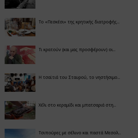
Το «Πεσκέσι» της κρητικής διατροφής...
Τι κρατούν (και μας προσφέρουν) οι...
Η τσαϊτιά του Σταυρού, το νηστήσιμο...
Χέλι στο κεραμίδι και μπατσαριά στη...
Τσιπούρες με σέλινο και παστά Μεσολ...