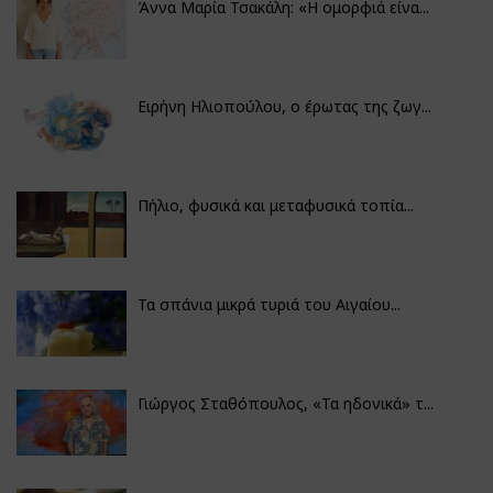
Άννα Μαρία Τσακάλη: «Η ομορφιά είνα...
Ειρήνη Ηλιοπούλου, ο έρωτας της ζωγ...
Πήλιο, φυσικά και μεταφυσικά τοπία...
Τα σπάνια μικρά τυριά του Αιγαίου...
Γιώργος Σταθόπουλος, «Τα ηδονικά» τ...