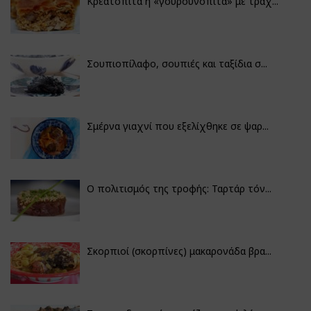
Κρεατόπιτα ή «γουρουνόπιτα» με τραχ...
Σουπιοπίλαφο, σουπιές και ταξίδια σ...
Σμέρνα γιαχνί που εξελίχθηκε σε ψαρ...
Ο πολιτισμός της τροφής: Ταρτάρ τόν...
Σκορπιοί (σκορπίνες) μακαρονάδα βρα...