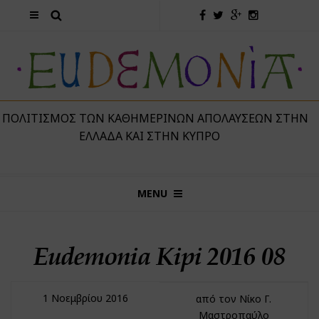
 ΠΟΛΙΤΙΣΜΌΣ ΤΩΝ ΚΑΘΗΜΕΡΙΝΏΝ ΑΠΟΛΑΎΣΕΩΝ ΣΤΗΝ
ΕΛΛΆΔΑ ΚΑΙ ΣΤΗΝ ΚΎΠΡΟ
MENU
Eudemonia Kipi 2016 08
1 Νοεμβρίου 2016
από τον Νίκο Γ.
Μαστροπαύλο