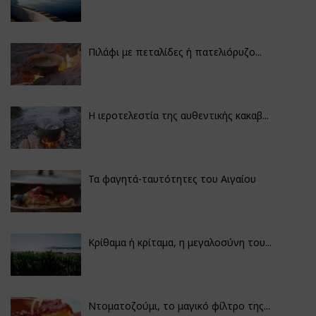
Πιλάφι με πεταλίδες ή πατελιόρυζο...
Η ιεροτελεστία της αυθεντικής κακαβ...
Τα φαγητά-ταυτότητες του Αιγαίου
Κρίθαμα ή κρίταμα, η μεγαλοσύνη του...
Ντοματοζούμι, το μαγικό φίλτρο της...