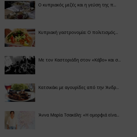
Ο κυπριακός μεζές και η γεύση της π...
Κυπριακή γαστρονομία: Ο πολιτισμός...
Με τον Καστοριάδη στον «Κάβο» και σ...
Κατσικάκι με αγουρίδες από την Άνδρ...
Άννα Μαρία Τσακάλη: «Η ομορφιά είνα...