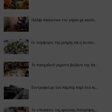
Πιλάφι Κασιώτικο του γάμου με κανέλ...
Οι πορφύρες της μνήμης και η λειτου...
Το πασχαλινό γεμιστό βυζάντι της Κα...
Συντροφιά με τον Αλμπέρ Καμί στο Αι...
Το «Πεσκέσι» της κρητικής διατροφής...