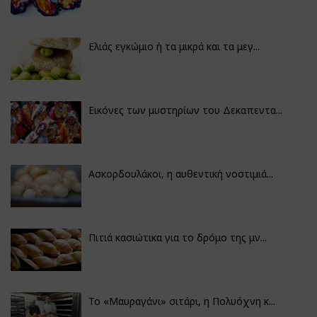
Ελιάς εγκώμιο ή τα μικρά και τα μεγ...
Εικόνες των μυστηρίων του Δεκαπεντα...
Ασκορδουλάκοι, η αυθεντική νοστιμιά...
Πιτιά κασιώτικα για το δρόμο της μν...
Το «Μαυραγάνι» σιτάρι, η Πολυόχνη κ...