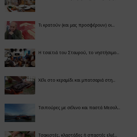
Τι κρατούν (και μας προσφέρουν) οι...
Η τσαϊτιά του Σταυρού, το νηστήσιμο...
Χέλι στο κεραμίδι και μπατσαριά στη...
Τσιπούρες με σέλινο και παστά Μεσολ...
Τσακιστές, κλαστάδες ή σπαστές ελιέ...