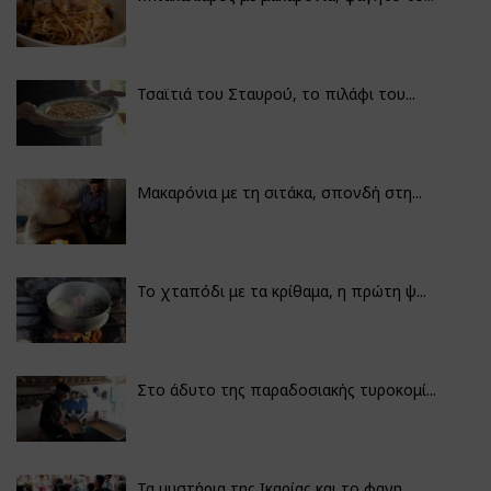
Τσαϊτιά του Σταυρού, το πιλάφι του...
Μακαρόνια με τη σιτάκα, σπονδή στη...
Το χταπόδι με τα κρίθαμα, η πρώτη ψ...
Στο άδυτο της παραδοσιακής τυροκομί...
Τα μυστήρια της Ικαρίας και το φαγη...