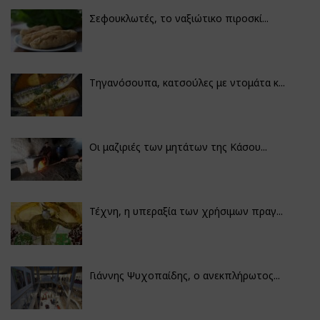
Σεφουκλωτές, το ναξιώτικο πιροσκί...
Τηγανόσουπα, κατσούλες με ντομάτα κ...
Οι μαζιριές των μητάτων της Κάσου...
Τέχνη, η υπεραξία των χρήσιμων πραγ...
Γιάννης Ψυχοπαίδης, ο ανεκπλήρωτος...