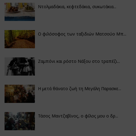
Ντολμαδάκια, κεφτεδάκια, συκωτάκια...
Ο φιλόσοφος των ταξιδιών Ματσούο Μπ...
Ζαμπόνι και ρόστο Νάξου στο τραπέζι...
Η μετά θάνατο ζωή τη Μεγάλη Παρασκε...
Τάσος Μαντζαβίνος, ο φίλος μου ο δρ...