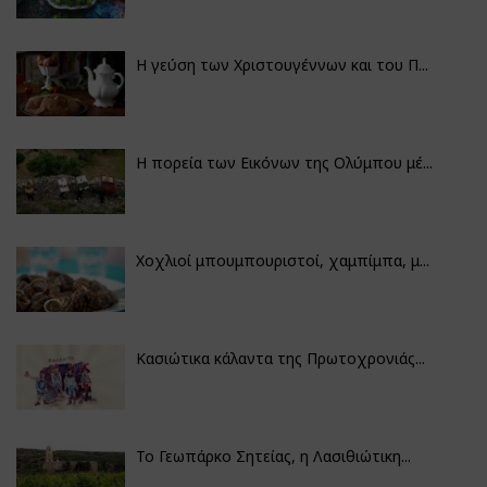
Η γεύση των Χριστουγέννων και του Π...
Η πορεία των Εικόνων της Ολύμπου μέ...
Χοχλιοί μπουμπουριστοί, χαμπίμπα, μ...
Κασιώτικα κάλαντα της Πρωτοχρονιάς...
Το Γεωπάρκο Σητείας, η Λασιθιώτικη...