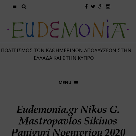
 ΠΟΛΙΤΙΣΜΌΣ ΤΩΝ ΚΑΘΗΜΕΡΙΝΏΝ ΑΠΟΛΑΎΣΕΩΝ ΣΤΗΝ
ΕΛΛΆΔΑ ΚΑΙ ΣΤΗΝ ΚΎΠΡΟ
MENU
Eudemonia.gr Nikos G.
Mastropavlos Sikinos
Panigyri Noemvriou 2020