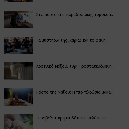
Στο άδυτο της παραδοσιακής τυροκομί...
Τα μυστήρια της Ικαρίας και το φαγη...
Αρσενικό Νάξου, τυρί Προστατευόμενη...
Ρόστο της Νάξου: Η πιο πλούσια μακα...
Τυροβολιά, κρεμμυδόπιτα, μελόπιτα...