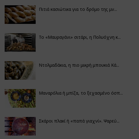
Πιτιά κασιώτικα για το δρόμο της μν...
Το «Μαυραγάνι» σιτάρι, η Πολυόχνη κ...
Ντολμαδάκια, η πιο μικρή μπουκιά Κά...
Μαναρόλια ή μπίζα, το ξεχασμένο όσπ...
Σκάροι πλακί ή «παπά γιαχνί». Ψαρεύ...