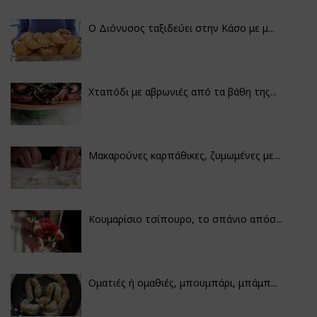
Ο Διόνυσος ταξιδεύει στην Κάσο με μ...
Χταπόδι με αβρωνιές από τα βάθη της...
Μακαρούνες καρπάθικες, ζυμωμένες με...
Κουμαρίσιο τσίπουρο, το σπάνιο απόσ...
Οματιές ή ομαθιές, μπουμπάρι, μπάμπ...