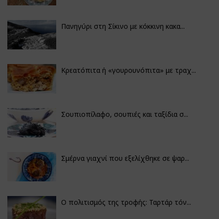
Πανηγύρι στη Σίκινο με κόκκινη κακα...
Κρεατόπιτα ή «γουρουνόπιτα» με τραχ...
Σουπιοπίλαφο, σουπιές και ταξίδια σ...
Σμέρνα γιαχνί που εξελίχθηκε σε ψαρ...
Ο πολιτισμός της τροφής: Ταρτάρ τόν...