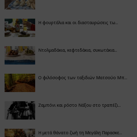
Η φουρτάλια και οι διασταυρώσεις τω...
Ντολμαδάκια, κεφτεδάκια, συκωτάκια...
Ο φιλόσοφος των ταξιδιών Ματσούο Μπ...
Ζαμπόνι και ρόστο Νάξου στο τραπέζι...
Η μετά θάνατο ζωή τη Μεγάλη Παρασκε...