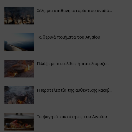
Χέλι, μια απίθανη ιστορία που αναδύ...
Τα θερινά ποιήματα του Αιγαίου
Πιλάφι με πεταλίδες ή πατελιόρυζο...
Η ιεροτελεστία της αυθεντικής κακαβ...
Τα φαγητά-ταυτότητες του Αιγαίου