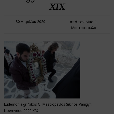
XIX
30 Απριλίου 2020
από τον Νίκο Γ.
Μαστροπαύλο
Eudemonia.gr Nikos G. Mastropavlos Sikinos Panigyri
Noemvriou 2020 XIX