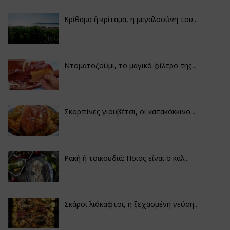
Κρίθαμα ή κρίταμα, η μεγαλοσύνη του...
Ντοματοζούμι, το μαγικό φίλτρο της...
Σκορπίνες γιουβέτσι, οι κατακόκκινο...
Ρακή ή τσικουδιά: Ποιος είναι ο καλ...
Σκάροι λιόκαφτοι, η ξεχασμένη γεύση...