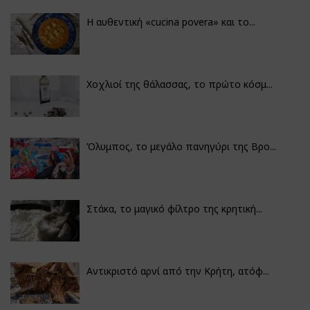
Η αυθεντική «cucina povera» και το...
Χοχλιοί της θάλασσας, το πρώτο κόσμ...
Όλυμπος, το μεγάλο πανηγύρι της Βρο...
Στάκα, το μαγικό φίλτρο της κρητική...
Αντικριστό αρνί από την Κρήτη, ατόφ...