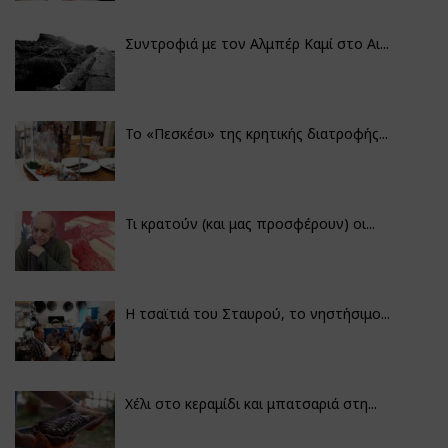
Συντροφιά με τον Αλμπέρ Καμί στο Αι...
Το «Πεσκέσι» της κρητικής διατροφής...
Τι κρατούν (και μας προσφέρουν) οι...
Η τσαϊτιά του Σταυρού, το νηστήσιμο...
Χέλι στο κεραμίδι και μπατσαριά στη...