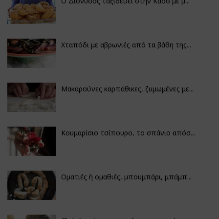
Ο Διόνυσος ταξιδεύει στην Κάσο με μ...
Χταπόδι με αβρωνιές από τα βάθη της...
Μακαρούνες καρπάθικες, ζυμωμένες με...
Κουμαρίσιο τσίπουρο, το σπάνιο απόσ...
Οματιές ή ομαθιές, μπουμπάρι, μπάμπ...