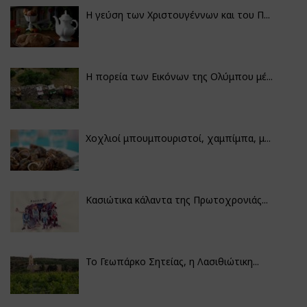
Η γεύση των Χριστουγέννων και του Π...
Η πορεία των Εικόνων της Ολύμπου μέ...
Χοχλιοί μπουμπουριστοί, χαμπίμπα, μ...
Κασιώτικα κάλαντα της Πρωτοχρονιάς...
Το Γεωπάρκο Σητείας, η Λασιθιώτικη...