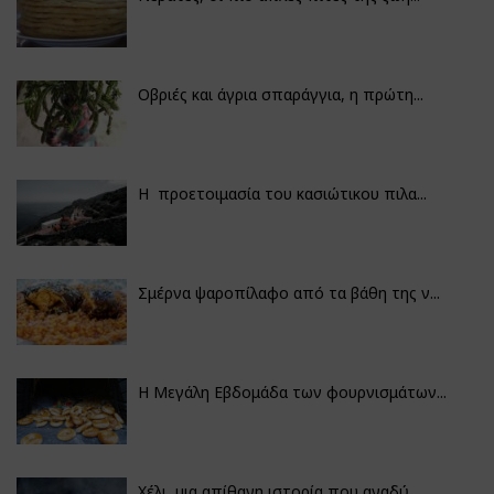
Οβριές και άγρια σπαράγγια, η πρώτη...
Η προετοιμασία του κασιώτικου πιλα...
Σμέρνα ψαροπίλαφο από τα βάθη της ν...
Η Μεγάλη Εβδομάδα των φουρνισμάτων...
Χέλι, μια απίθανη ιστορία που αναδύ...