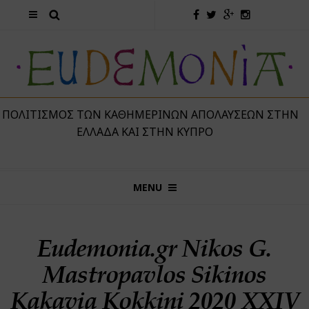
 ΠΟΛΙΤΙΣΜΌΣ ΤΩΝ ΚΑΘΗΜΕΡΙΝΏΝ ΑΠΟΛΑΎΣΕΩΝ ΣΤΗΝ
ΕΛΛΆΔΑ ΚΑΙ ΣΤΗΝ ΚΎΠΡΟ
MENU
Eudemonia.gr Nikos G.
Mastropavlos Sikinos
Kakavia Kokkini 2020 XXIV