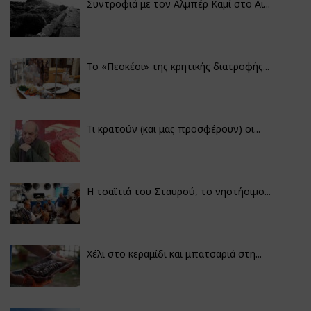
Συντροφιά με τον Αλμπέρ Καμί στο Αι...
Το «Πεσκέσι» της κρητικής διατροφής...
Τι κρατούν (και μας προσφέρουν) οι...
Η τσαϊτιά του Σταυρού, το νηστήσιμο...
Χέλι στο κεραμίδι και μπατσαριά στη...