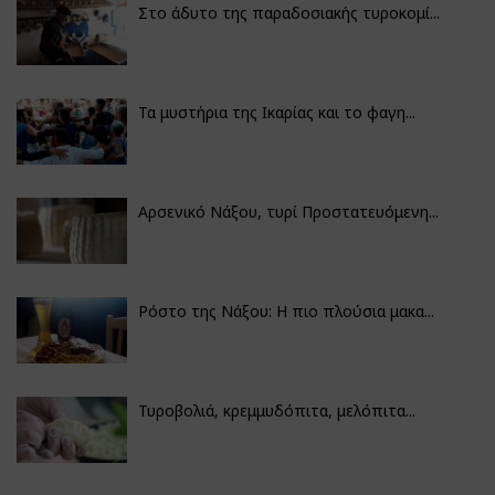
Στο άδυτο της παραδοσιακής τυροκομί...
Τα μυστήρια της Ικαρίας και το φαγη...
Αρσενικό Νάξου, τυρί Προστατευόμενη...
Ρόστο της Νάξου: Η πιο πλούσια μακα...
Τυροβολιά, κρεμμυδόπιτα, μελόπιτα...