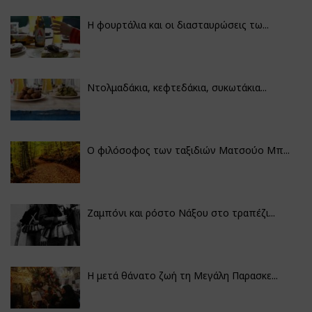
Η φουρτάλια και οι διασταυρώσεις τω...
Ντολμαδάκια, κεφτεδάκια, συκωτάκια...
Ο φιλόσοφος των ταξιδιών Ματσούο Μπ...
Ζαμπόνι και ρόστο Νάξου στο τραπέζι...
Η μετά θάνατο ζωή τη Μεγάλη Παρασκε...