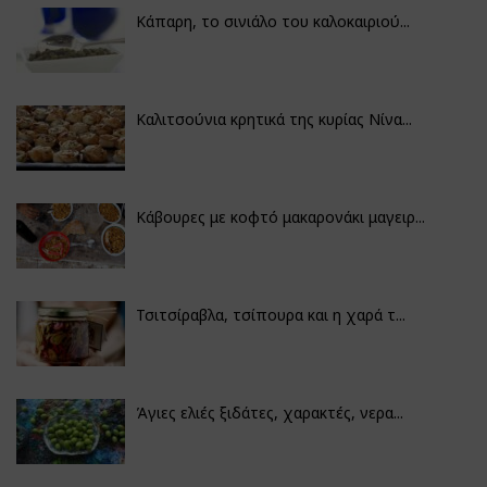
Κάπαρη, το σινιάλο του καλοκαιριού...
Καλιτσούνια κρητικά της κυρίας Νίνα...
Κάβουρες με κοφτό μακαρονάκι μαγειρ...
Τσιτσίραβλα, τσίπουρα και η χαρά τ...
Άγιες ελιές ξιδάτες, χαρακτές, νερα...