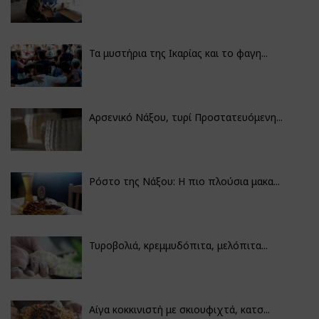
Τα μυστήρια της Ικαρίας και το φαγη...
Αρσενικό Νάξου, τυρί Προστατευόμενη...
Ρόστο της Νάξου: Η πιο πλούσια μακα...
Τυροβολιά, κρεμμυδόπιτα, μελόπιτα...
Αίγα κοκκινιστή με σκιουφιχτά, κατσ...