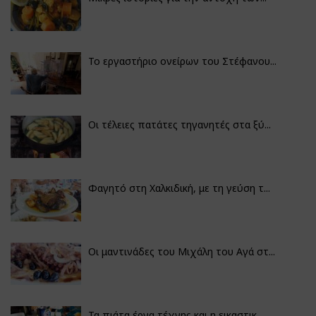
Το εργαστήριο ονείρων του Στέφανου...
Οι τέλειες πατάτες τηγανητές στα ξύ...
Φαγητό στη Χαλκιδική, με τη γεύση τ...
Οι μαντινάδες του Μιχάλη του Αγά στ...
Τα πιάτα έργα τέχνης και η εικαστικ...