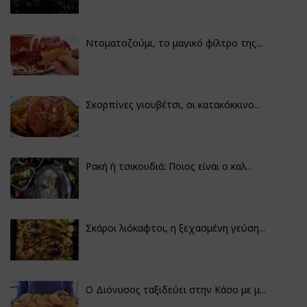
Ντοματοζούμι, το μαγικό φίλτρο της...
Σκορπίνες γιουβέτσι, οι κατακόκκινο...
Ρακή ή τσικουδιά: Ποιος είναι ο καλ...
Σκάροι λιόκαφτοι, η ξεχασμένη γεύση...
Ο Διόνυσος ταξιδεύει στην Κάσο με μ...