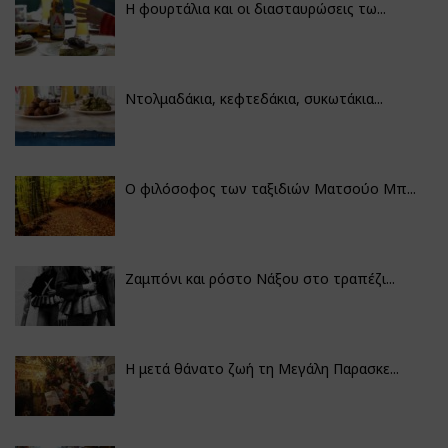
Η φουρτάλια και οι διασταυρώσεις τω...
Ντολμαδάκια, κεφτεδάκια, συκωτάκια...
Ο φιλόσοφος των ταξιδιών Ματσούο Μπ...
Ζαμπόνι και ρόστο Νάξου στο τραπέζι...
Η μετά θάνατο ζωή τη Μεγάλη Παρασκε...