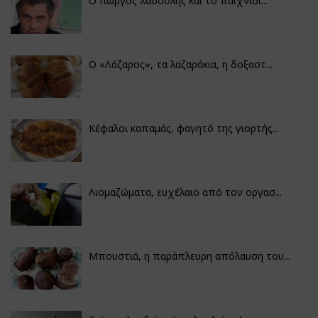
Ο Γιώργος Χαδούλης και το παιχνίδι...
Ο «Λάζαρος», τα λαζαράκια, η δοξαστ...
Κέφαλοι καπαμάς, φαγητό της γιορτής...
Λιομαζώματα, ευχέλαιο από τον οργασ...
Μπουστιά, η παράπλευρη απόλαυση του...