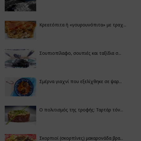
Κρεατόπιτα ή «γουρουνόπιτα» με τραχ...
Σουπιοπίλαφο, σουπιές και ταξίδια σ...
Σμέρνα γιαχνί που εξελίχθηκε σε ψαρ...
Ο πολιτισμός της τροφής: Ταρτάρ τόν...
Σκορπιοί (σκορπίνες) μακαρονάδα βρα...