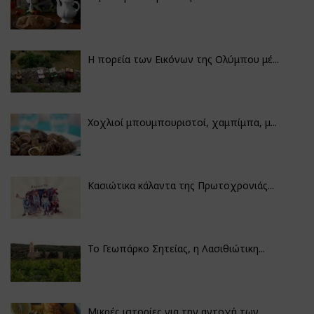
Η πορεία των Εικόνων της Ολύμπου μέ...
Χοχλιοί μπουμπουριστοί, χαμπίμπα, μ...
Κασιώτικα κάλαντα της Πρωτοχρονιάς...
Το Γεωπάρκο Σητείας, η Λασιθιώτικη...
Μικρές ιστορίες για την αντοχή των...