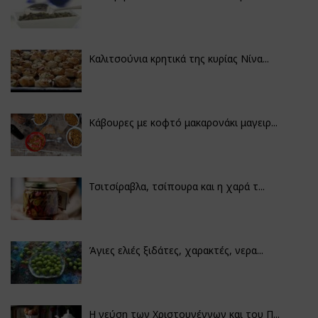
Καλιτσούνια κρητικά της κυρίας Νίνα...
Κάβουρες με κοφτό μακαρονάκι μαγειρ...
Τσιτσίραβλα, τσίπουρα και η χαρά τ...
Άγιες ελιές ξιδάτες, χαρακτές, νερα...
Η γεύση των Χριστουγέννων και του Π...