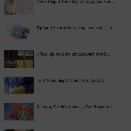
Άννα Μαρία Τσακάλη: «Η ομορφιά είνα...
Ειρήνη Ηλιοπούλου, ο έρωτας της ζωγ...
Πήλιο, φυσικά και μεταφυσικά τοπία...
Τα σπάνια μικρά τυριά του Αιγαίου...
Γιώργος Σταθόπουλος, «Τα ηδονικά» τ...