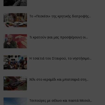
Το «Πεσκέσι» της κρητικής διατροφής...
Τι κρατούν (και μας προσφέρουν) οι...
Η τσαϊτιά του Σταυρού, το νηστήσιμο...
Χέλι στο κεραμίδι και μπατσαριά στη...
Τσιπούρες με σέλινο και παστά Μεσολ...