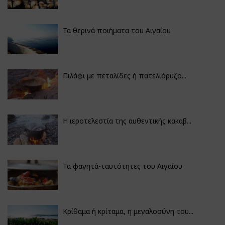
Τα θερινά ποιήματα του Αιγαίου
Πιλάφι με πεταλίδες ή πατελιόρυζο...
Η ιεροτελεστία της αυθεντικής κακαβ...
Τα φαγητά-ταυτότητες του Αιγαίου
Κρίθαμα ή κρίταμα, η μεγαλοσύνη του...