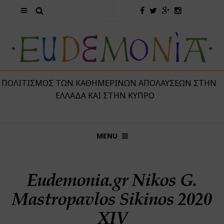
 ΠΟΛΙΤΙΣΜΌΣ ΤΩΝ ΚΑΘΗΜΕΡΙΝΏΝ ΑΠΟΛΑΎΣΕΩΝ ΣΤΗΝ
ΕΛΛΆΔΑ ΚΑΙ ΣΤΗΝ ΚΎΠΡΟ
MENU
Eudemonia.gr Nikos G.
Mastropavlos Sikinos 2020
XIV