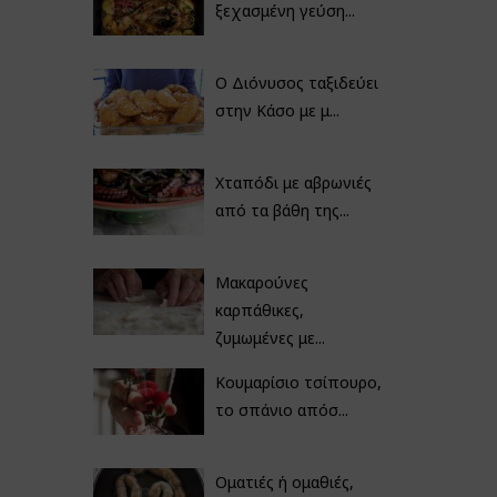
ξεχασμένη γεύση...
Ο Διόνυσος ταξιδεύει
στην Κάσο με μ...
Χταπόδι με αβρωνιές
από τα βάθη της...
Μακαρούνες
καρπάθικες,
ζυμωμένες με...
Κουμαρίσιο τσίπουρο,
το σπάνιο απόσ...
Οματιές ή ομαθιές,