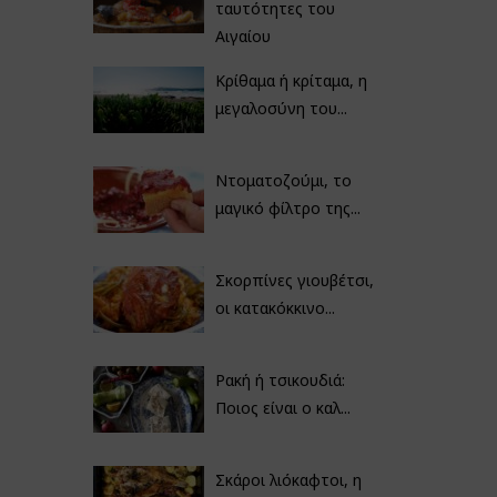
ταυτότητες του
Αιγαίου
Κρίθαμα ή κρίταμα, η
μεγαλοσύνη του...
Ντοματοζούμι, το
μαγικό φίλτρο της...
Σκορπίνες γιουβέτσι,
οι κατακόκκινο...
Ρακή ή τσικουδιά:
Ποιος είναι ο καλ...
Σκάροι λιόκαφτοι, η