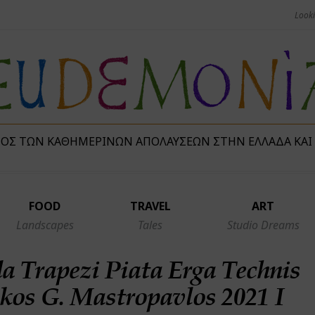
ΜΌΣ ΤΩΝ ΚΑΘΗΜΕΡΙΝΏΝ ΑΠΟΛΑΎΣΕΩΝ ΣΤΗΝ ΕΛΛΆΔΑ ΚΑΙ
FOOD
TRAVEL
ART
Landscapes
Tales
Studio Dreams
a Trapezi Piata Erga Technis
kos G. Mastropavlos 2021 I