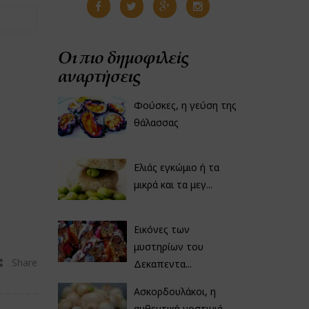
Οι πιο δημοφιλείς
αναρτήσεις
Φούσκες, η γεύση της
θάλασσας
Ελιάς εγκώμιο ή τα
μικρά και τα μεγ...
Εικόνες των
μυστηρίων του
Share
Δεκαπεντα...
Ασκορδουλάκοι, η
αυθεντική νοστιμιά...