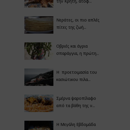
την Κρήτη, ατόφ...
Νεράτες, οι πιο απλές
πίτες της ζωή...
Οβριές και άγρια
σπαράγγια, η πρώτη...
Η προετοιμασία του
κασιώτικου πιλα...
Σμέρνα ψαροπίλαφο
από τα βάθη της ν...
Η Μεγάλη Εβδομάδα