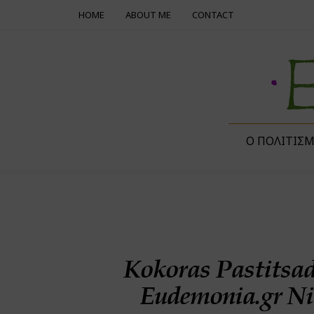
HOME
ABOUT ME
CONTACT
Ο ΠΟΛΙΤΙΣ
Kokoras Pastitsad
Eudemonia.gr Ni