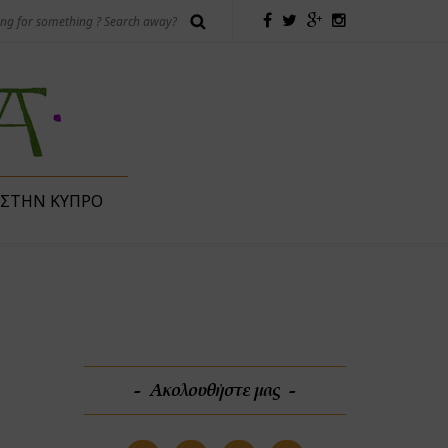
 ΣΤΗΝ ΚΎΠΡΟ
Ακολουθήστε μας