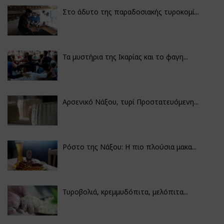
Στο άδυτο της παραδοσιακής τυροκομί...
Τα μυστήρια της Ικαρίας και το φαγη...
Αρσενικό Νάξου, τυρί Προστατευόμενη...
Ρόστο της Νάξου: Η πιο πλούσια μακα...
Τυροβολιά, κρεμμυδόπιτα, μελόπιτα...