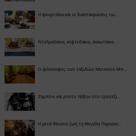
Η φουρτάλια και οι διασταυρώσεις τω...
Ντολμαδάκια, κεφτεδάκια, συκωτάκια...
Ο φιλόσοφος των ταξιδιών Ματσούο Μπ...
Ζαμπόνι και ρόστο Νάξου στο τραπέζι...
Η μετά θάνατο ζωή τη Μεγάλη Παρασκε...