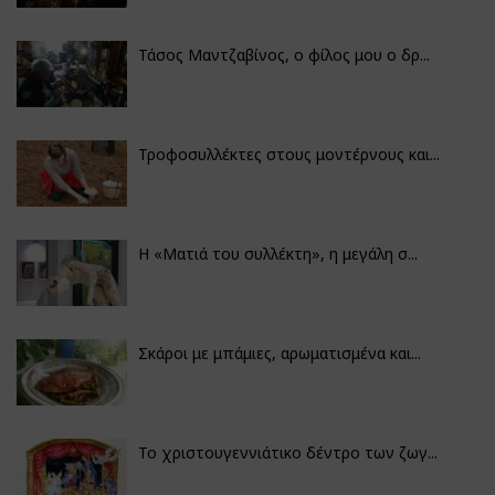
Τάσος Μαντζαβίνος, ο φίλος μου ο δρ...
Τροφοσυλλέκτες στους μοντέρνους και...
H «Ματιά του συλλέκτη», η μεγάλη σ...
Σκάροι με μπάμιες, αρωματισμένα και...
Το χριστουγεννιάτικο δέντρο των ζωγ...