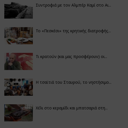
Συντροφιά με τον Αλμπέρ Καμί στο Αι...
Το «Πεσκέσι» της κρητικής διατροφής...
Τι κρατούν (και μας προσφέρουν) οι...
Η τσαϊτιά του Σταυρού, το νηστήσιμο...
Χέλι στο κεραμίδι και μπατσαριά στη...