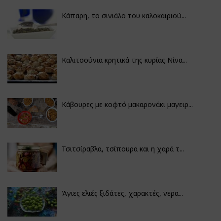
Κάπαρη, το σινιάλο του καλοκαιριού...
Καλιτσούνια κρητικά της κυρίας Νίνα...
Κάβουρες με κοφτό μακαρονάκι μαγειρ...
Τσιτσίραβλα, τσίπουρα και η χαρά τ...
Άγιες ελιές ξιδάτες, χαρακτές, νερα...