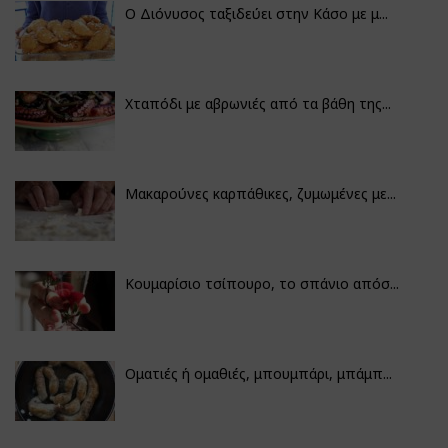
Ο Διόνυσος ταξιδεύει στην Κάσο με μ...
Χταπόδι με αβρωνιές από τα βάθη της...
Μακαρούνες καρπάθικες, ζυμωμένες με...
Κουμαρίσιο τσίπουρο, το σπάνιο απόσ...
Οματιές ή ομαθιές, μπουμπάρι, μπάμπ...