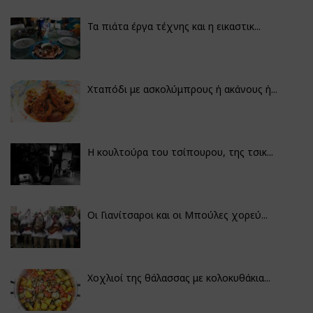
Τα πιάτα έργα τέχνης και η εικαστικ...
Χταπόδι με ασκολύμπρους ή ακάνους ή...
Η κουλτούρα του τσίπουρου, της τσικ...
Οι Γιανίτσαροι και οι Μπούλες χορεύ...
Χοχλιοί της θάλασσας με κολοκυθάκια...