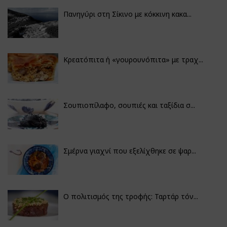
Πανηγύρι στη Σίκινο με κόκκινη κακα...
Κρεατόπιτα ή «γουρουνόπιτα» με τραχ...
Σουπιοπίλαφο, σουπιές και ταξίδια σ...
Σμέρνα γιαχνί που εξελίχθηκε σε ψαρ...
Ο πολιτισμός της τροφής: Ταρτάρ τόν...