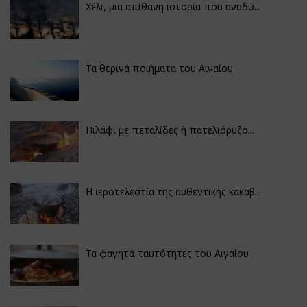
Χέλι, μια απίθανη ιστορία που αναδύ...
Τα θερινά ποιήματα του Αιγαίου
Πιλάφι με πεταλίδες ή πατελιόρυζο...
Η ιεροτελεστία της αυθεντικής κακαβ...
Τα φαγητά-ταυτότητες του Αιγαίου