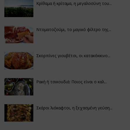
Κρίθαμα ή κρίταμα, η μεγαλοσύνη του...
Ντοματοζούμι, το μαγικό φίλτρο της...
Σκορπίνες γιουβέτσι, οι κατακόκκινο...
Ρακή ή τσικουδιά: Ποιος είναι ο καλ...
Σκάροι λιόκαφτοι, η ξεχασμένη γεύση...