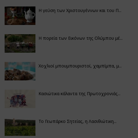
Η γεύση των Χριστουγέννων και του Π...
Η πορεία των Εικόνων της Ολύμπου μέ...
Χοχλιοί μπουμπουριστοί, χαμπίμπα, μ...
Κασιώτικα κάλαντα της Πρωτοχρονιάς...
Το Γεωπάρκο Σητείας, η Λασιθιώτικη...