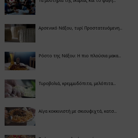
Τα μυστήρια της Ικαρίας και το φαγη...
Αρσενικό Νάξου, τυρί Προστατευόμενη...
Ρόστο της Νάξου: Η πιο πλούσια μακα...
Τυροβολιά, κρεμμυδόπιτα, μελόπιτα...
Αίγα κοκκινιστή με σκιουφιχτά, κατσ...