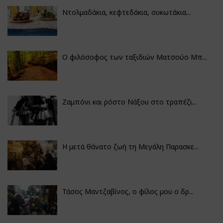
Ντολμαδάκια, κεφτεδάκια, συκωτάκια...
Ο φιλόσοφος των ταξιδιών Ματσούο Μπ...
Ζαμπόνι και ρόστο Νάξου στο τραπέζι...
Η μετά θάνατο ζωή τη Μεγάλη Παρασκε...
Τάσος Μαντζαβίνος, ο φίλος μου ο δρ...