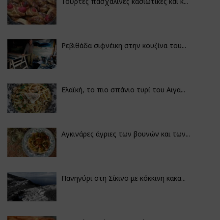
Τούρτες πασχαλινές κασιώτικες και κ...
Ρεβιθάδα σιφνέικη στην κουζίνα του...
Ελαϊκή, το πιο σπάνιο τυρί του Αιγα...
Αγκινάρες άγριες των βουνών και των...
Πανηγύρι στη Σίκινο με κόκκινη κακα...