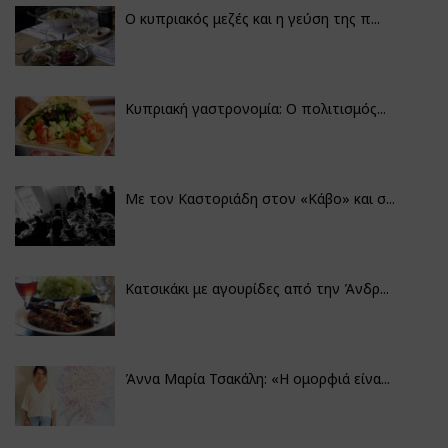
Ο κυπριακός μεζές και η γεύση της π...
Κυπριακή γαστρονομία: Ο πολιτισμός...
Με τον Καστοριάδη στον «Κάβο» και σ...
Κατσικάκι με αγουρίδες από την Άνδρ...
Άννα Μαρία Τσακάλη: «Η ομορφιά είνα...