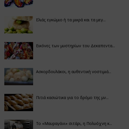
Ελιάς εγκώμιο ή τα μικρά και τα μεγ...
Εικόνες των μυστηρίων του Δεκαπεντα...
Ασκορδουλάκοι, η αυθεντική νοστιμιά...
Πιτιά κασιώτικα για το δρόμο της μν...
Το «Μαυραγάνι» σιτάρι, η Πολυόχνη κ...