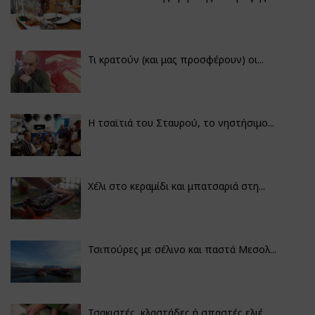
Τι κρατούν (και μας προσφέρουν) οι...
Η τσαϊτιά του Σταυρού, το νηστήσιμο...
Χέλι στο κεραμίδι και μπατσαριά στη...
Τσιπούρες με σέλινο και παστά Μεσολ...
Τσακιστές, κλαστάδες ή σπαστές ελιέ...