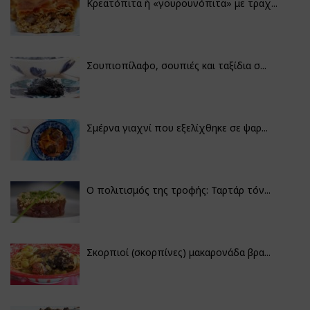
Κρεατόπιτα ή «γουρουνόπιτα» με τραχ...
Σουπιοπίλαφο, σουπιές και ταξίδια σ...
Σμέρνα γιαχνί που εξελίχθηκε σε ψαρ...
Ο πολιτισμός της τροφής: Ταρτάρ τόν...
Σκορπιοί (σκορπίνες) μακαρονάδα βρα...