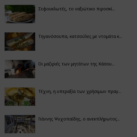
Σεφουκλωτές, το ναξιώτικο πιροσκί...
Τηγανόσουπα, κατσούλες με ντομάτα κ...
Οι μαζιριές των μητάτων της Κάσου...
Τέχνη, η υπεραξία των χρήσιμων πραγ...
Γιάννης Ψυχοπαίδης, ο ανεκπλήρωτος...