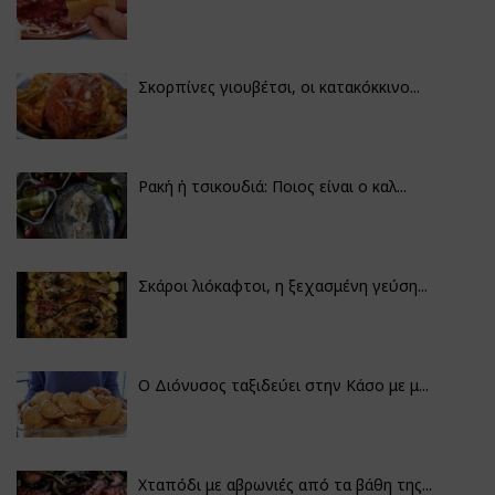
Σκορπίνες γιουβέτσι, οι κατακόκκινο...
Ρακή ή τσικουδιά: Ποιος είναι ο καλ...
Σκάροι λιόκαφτοι, η ξεχασμένη γεύση...
Ο Διόνυσος ταξιδεύει στην Κάσο με μ...
Χταπόδι με αβρωνιές από τα βάθη της...