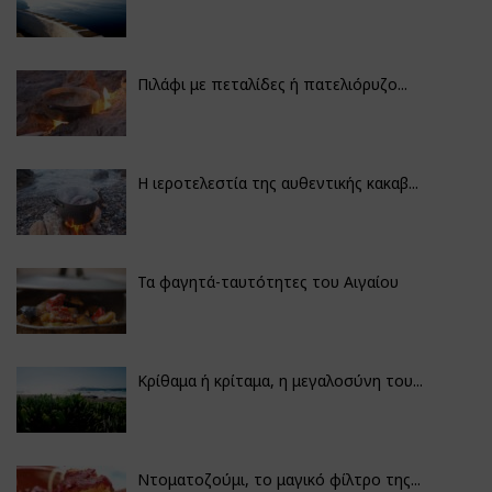
Πιλάφι με πεταλίδες ή πατελιόρυζο...
Η ιεροτελεστία της αυθεντικής κακαβ...
Τα φαγητά-ταυτότητες του Αιγαίου
Κρίθαμα ή κρίταμα, η μεγαλοσύνη του...
Ντοματοζούμι, το μαγικό φίλτρο της...