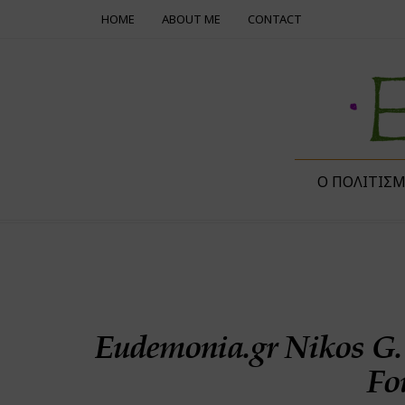
HOME
ABOUT ME
CONTACT
Ο ΠΟΛΙΤΙΣ
Eudemonia.gr Nikos G.
Fo