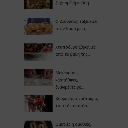
ξεχασμένη γεύση...
Ο Διόνυσος ταξιδεύει
στην Κάσο με μ...
Χταπόδι με αβρωνιές
από τα βάθη της...
Μακαρούνες
καρπάθικες,
ζυμωμένες με...
Κουμαρίσιο τσίπουρο,
το σπάνιο απόσ...
Οματιές ή ομαθιές,