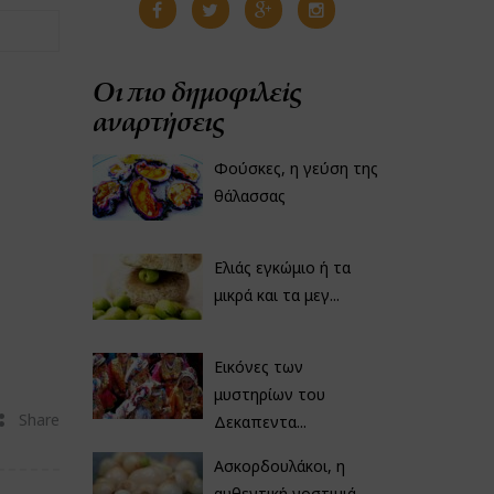
Οι πιο δημοφιλείς
αναρτήσεις
Φούσκες, η γεύση της
θάλασσας
Ελιάς εγκώμιο ή τα
μικρά και τα μεγ...
Εικόνες των
μυστηρίων του
Share
Δεκαπεντα...
Ασκορδουλάκοι, η
αυθεντική νοστιμιά...