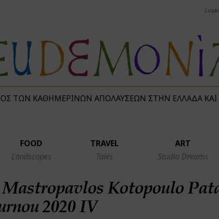
ΜΌΣ ΤΩΝ ΚΑΘΗΜΕΡΙΝΏΝ ΑΠΟΛΑΎΣΕΩΝ ΣΤΗΝ ΕΛΛΆΔΑ ΚΑΙ
FOOD
TRAVEL
ART
Landscapes
Tales
Studio Dreams
 Mastropavlos Kotopoulo Pat
urnou 2020 IV