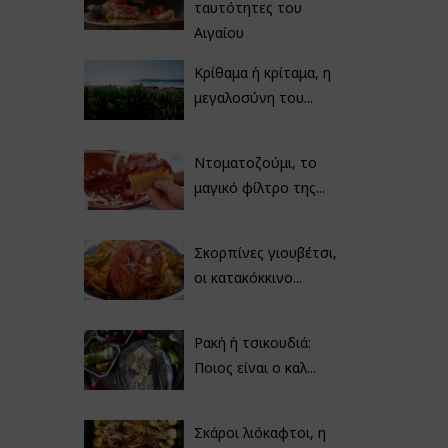
ταυτότητες του
Αιγαίου
Κρίθαμα ή κρίταμα, η
μεγαλοσύνη του...
Ντοματοζούμι, το
μαγικό φίλτρο της...
Σκορπίνες γιουβέτσι,
οι κατακόκκινο...
Ρακή ή τσικουδιά:
Ποιος είναι ο καλ...
Σκάροι λιόκαφτοι, η