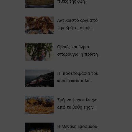
πίτες της ζωή...
Αντικριστό αρνί από
την Κρήτη, ατόφ...
Οβριές και άγρια
σπαράγγια, η πρώτη...
Η προετοιμασία του
κασιώτικου πιλα...
Σμέρνα ψαροπίλαφο
από τα βάθη της ν...
Η Μεγάλη Εβδομάδα