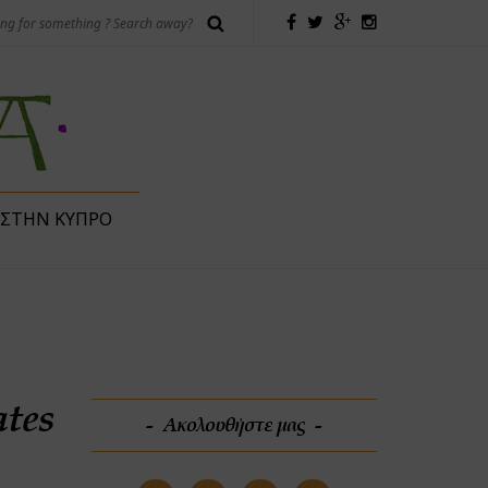
 ΣΤΗΝ ΚΎΠΡΟ
ates
Ακολουθήστε μας