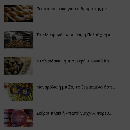
Πιτιά κασιώτικα για το δρόμο της μν...
Το «Μαυραγάνι» σιτάρι, η Πολυόχνη κ...
Ντολμαδάκια, η πιο μικρή μπουκιά Κά...
Μαναρόλια ή μπίζα, το ξεχασμένο όσπ...
Σκάροι πλακί ή «παπά γιαχνί». Ψαρεύ...