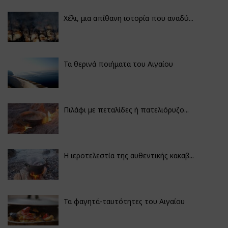
Χέλι, μια απίθανη ιστορία που αναδύ...
Τα θερινά ποιήματα του Αιγαίου
Πιλάφι με πεταλίδες ή πατελιόρυζο...
Η ιεροτελεστία της αυθεντικής κακαβ...
Τα φαγητά-ταυτότητες του Αιγαίου