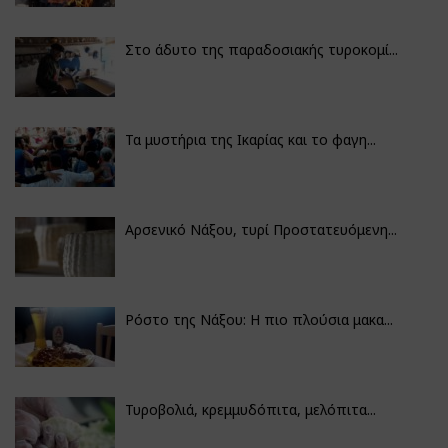
Στο άδυτο της παραδοσιακής τυροκομί...
Τα μυστήρια της Ικαρίας και το φαγη...
Αρσενικό Νάξου, τυρί Προστατευόμενη...
Ρόστο της Νάξου: Η πιο πλούσια μακα...
Τυροβολιά, κρεμμυδόπιτα, μελόπιτα...