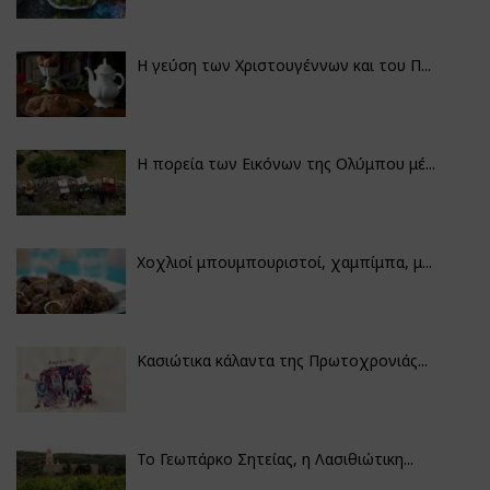
Η γεύση των Χριστουγέννων και του Π...
Η πορεία των Εικόνων της Ολύμπου μέ...
Χοχλιοί μπουμπουριστοί, χαμπίμπα, μ...
Κασιώτικα κάλαντα της Πρωτοχρονιάς...
Το Γεωπάρκο Σητείας, η Λασιθιώτικη...