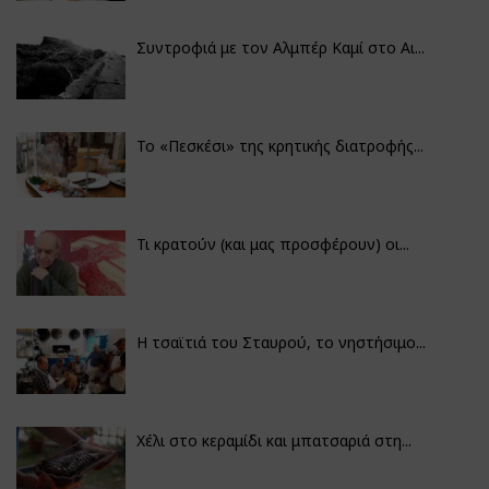
Συντροφιά με τον Αλμπέρ Καμί στο Αι...
Το «Πεσκέσι» της κρητικής διατροφής...
Τι κρατούν (και μας προσφέρουν) οι...
Η τσαϊτιά του Σταυρού, το νηστήσιμο...
Χέλι στο κεραμίδι και μπατσαριά στη...