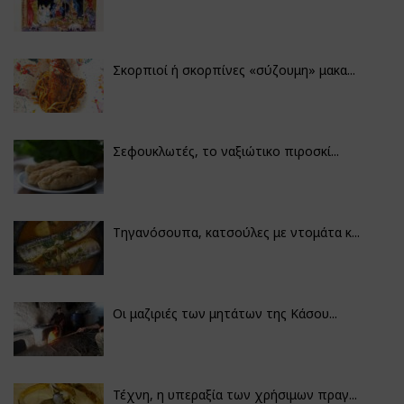
Σκορπιοί ή σκορπίνες «σύζουμη» μακα...
Σεφουκλωτές, το ναξιώτικο πιροσκί...
Τηγανόσουπα, κατσούλες με ντομάτα κ...
Οι μαζιριές των μητάτων της Κάσου...
Τέχνη, η υπεραξία των χρήσιμων πραγ...