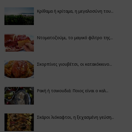
Κρίθαμα ή κρίταμα, η μεγαλοσύνη του...
Ντοματοζούμι, το μαγικό φίλτρο της...
Σκορπίνες γιουβέτσι, οι κατακόκκινο...
Ρακή ή τσικουδιά: Ποιος είναι ο καλ...
Σκάροι λιόκαφτοι, η ξεχασμένη γεύση...