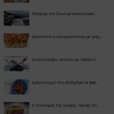
Πανηγύρι στη Σίκινο με κόκκινη κακα...
Κρεατόπιτα ή «γουρουνόπιτα» με τραχ...
Σουπιοπίλαφο, σουπιές και ταξίδια σ...
Σμέρνα γιαχνί που εξελίχθηκε σε ψαρ...
Ο πολιτισμός της τροφής: Ταρτάρ τόν...