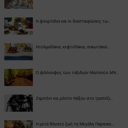
Η φουρτάλια και οι διασταυρώσεις τω...
Ντολμαδάκια, κεφτεδάκια, συκωτάκια...
Ο φιλόσοφος των ταξιδιών Ματσούο Μπ...
Ζαμπόνι και ρόστο Νάξου στο τραπέζι...
Η μετά θάνατο ζωή τη Μεγάλη Παρασκε...