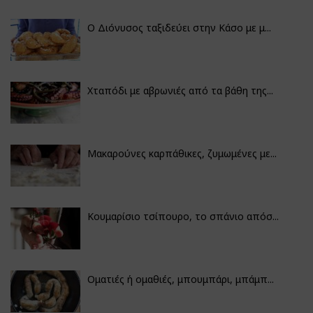
Ο Διόνυσος ταξιδεύει στην Κάσο με μ...
Χταπόδι με αβρωνιές από τα βάθη της...
Μακαρούνες καρπάθικες, ζυμωμένες με...
Κουμαρίσιο τσίπουρο, το σπάνιο απόσ...
Οματιές ή ομαθιές, μπουμπάρι, μπάμπ...