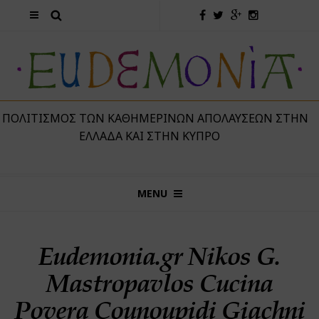
 ΠΟΛΙΤΙΣΜΌΣ ΤΩΝ ΚΑΘΗΜΕΡΙΝΏΝ ΑΠΟΛΑΎΣΕΩΝ ΣΤΗΝ
ΕΛΛΆΔΑ ΚΑΙ ΣΤΗΝ ΚΎΠΡΟ
MENU
Eudemonia.gr Nikos G.
Mastropavlos Cucina
Povera Counoupidi Giachni