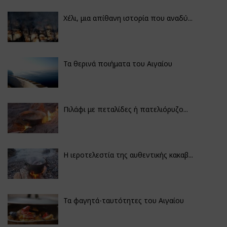
Χέλι, μια απίθανη ιστορία που αναδύ...
Τα θερινά ποιήματα του Αιγαίου
Πιλάφι με πεταλίδες ή πατελιόρυζο...
Η ιεροτελεστία της αυθεντικής κακαβ...
Τα φαγητά-ταυτότητες του Αιγαίου