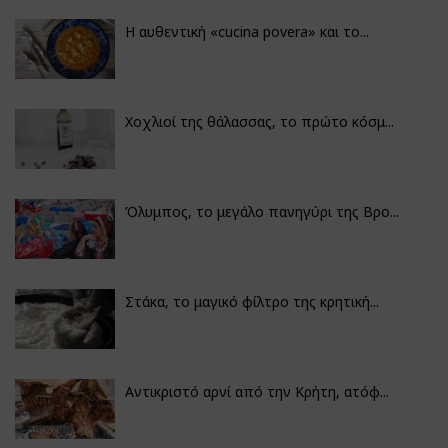
Η αυθεντική «cucina povera» και το...
Χοχλιοί της θάλασσας, το πρώτο κόσμ...
Όλυμπος, το μεγάλο πανηγύρι της Βρο...
Στάκα, το μαγικό φίλτρο της κρητική...
Αντικριστό αρνί από την Κρήτη, ατόφ...