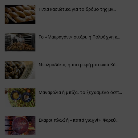
Πιτιά κασιώτικα για το δρόμο της μν...
Το «Μαυραγάνι» σιτάρι, η Πολυόχνη κ...
Ντολμαδάκια, η πιο μικρή μπουκιά Κά...
Μαναρόλια ή μπίζα, το ξεχασμένο όσπ...
Σκάροι πλακί ή «παπά γιαχνί». Ψαρεύ...