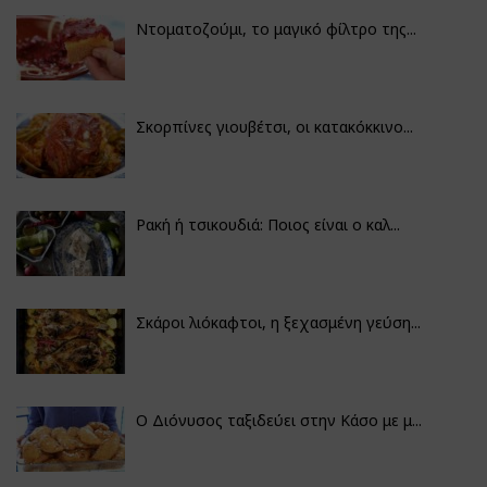
Ντοματοζούμι, το μαγικό φίλτρο της...
Σκορπίνες γιουβέτσι, οι κατακόκκινο...
Ρακή ή τσικουδιά: Ποιος είναι ο καλ...
Σκάροι λιόκαφτοι, η ξεχασμένη γεύση...
Ο Διόνυσος ταξιδεύει στην Κάσο με μ...