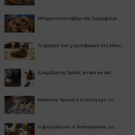
Μπαρμπούνια σαβόρι σαν ζωγραφιά με...
Τα φαγητά των χοιροσφαγίων στη Μύκο...
Δοκιμάζοντας δρίλλα, σιτάκα και αλε...
Κασιώτικο πρωινό ή τι γεύση έχει το...
Η φουρτάλια και οι διασταυρώσεις τω...