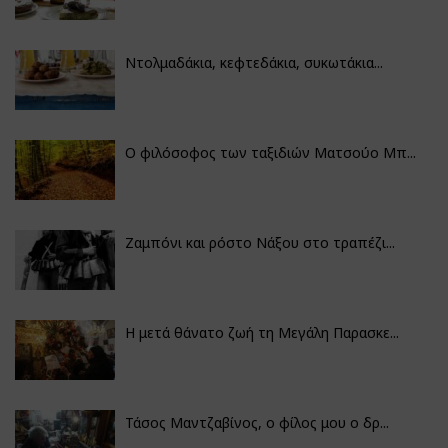
Ντολμαδάκια, κεφτεδάκια, συκωτάκια...
Ο φιλόσοφος των ταξιδιών Ματσούο Μπ...
Ζαμπόνι και ρόστο Νάξου στο τραπέζι...
Η μετά θάνατο ζωή τη Μεγάλη Παρασκε...
Τάσος Μαντζαβίνος, ο φίλος μου ο δρ...