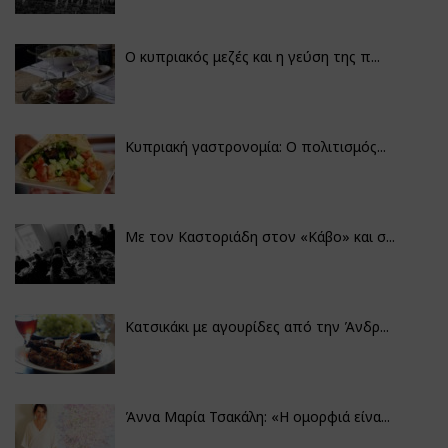
Ο κυπριακός μεζές και η γεύση της π...
Κυπριακή γαστρονομία: Ο πολιτισμός...
Με τον Καστοριάδη στον «Κάβο» και σ...
Κατσικάκι με αγουρίδες από την Άνδρ...
Άννα Μαρία Τσακάλη: «Η ομορφιά είνα...