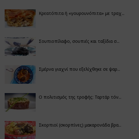
Κρεατόπιτα ή «γουρουνόπιτα» με τραχ...
Σουπιοπίλαφο, σουπιές και ταξίδια σ...
Σμέρνα γιαχνί που εξελίχθηκε σε ψαρ...
Ο πολιτισμός της τροφής: Ταρτάρ τόν...
Σκορπιοί (σκορπίνες) μακαρονάδα βρα...