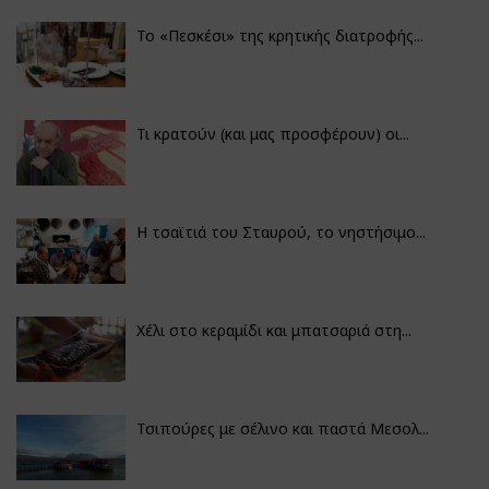
Το «Πεσκέσι» της κρητικής διατροφής...
Τι κρατούν (και μας προσφέρουν) οι...
Η τσαϊτιά του Σταυρού, το νηστήσιμο...
Χέλι στο κεραμίδι και μπατσαριά στη...
Τσιπούρες με σέλινο και παστά Μεσολ...