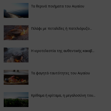
Τα θερινά ποιήματα του Αιγαίου
Πιλάφι με πεταλίδες ή πατελιόρυζο...
Η ιεροτελεστία της αυθεντικής κακαβ...
Τα φαγητά-ταυτότητες του Αιγαίου
Κρίθαμα ή κρίταμα, η μεγαλοσύνη του...