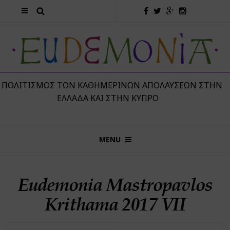
 ΠΟΛΙΤΙΣΜΌΣ ΤΩΝ ΚΑΘΗΜΕΡΙΝΏΝ ΑΠΟΛΑΎΣΕΩΝ ΣΤΗΝ
ΕΛΛΆΔΑ ΚΑΙ ΣΤΗΝ ΚΎΠΡΟ
MENU
Eudemonia Mastropavlos
Krithama 2017 VII