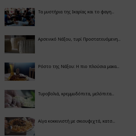
Τα μυστήρια της Ικαρίας και το φαγη...
Αρσενικό Νάξου, τυρί Προστατευόμενη...
Ρόστο της Νάξου: Η πιο πλούσια μακα...
Τυροβολιά, κρεμμυδόπιτα, μελόπιτα...
Αίγα κοκκινιστή με σκιουφιχτά, κατσ...