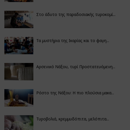
Στο άδυτο της παραδοσιακής τυροκομί...
Τα μυστήρια της Ικαρίας και το φαγη...
Αρσενικό Νάξου, τυρί Προστατευόμενη...
Ρόστο της Νάξου: Η πιο πλούσια μακα...
Τυροβολιά, κρεμμυδόπιτα, μελόπιτα...