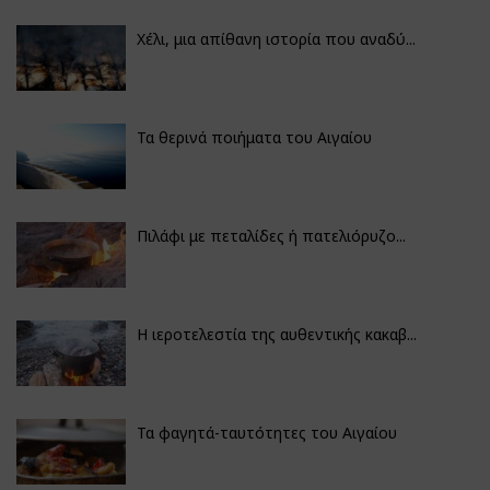
Χέλι, μια απίθανη ιστορία που αναδύ...
Τα θερινά ποιήματα του Αιγαίου
Πιλάφι με πεταλίδες ή πατελιόρυζο...
Η ιεροτελεστία της αυθεντικής κακαβ...
Τα φαγητά-ταυτότητες του Αιγαίου