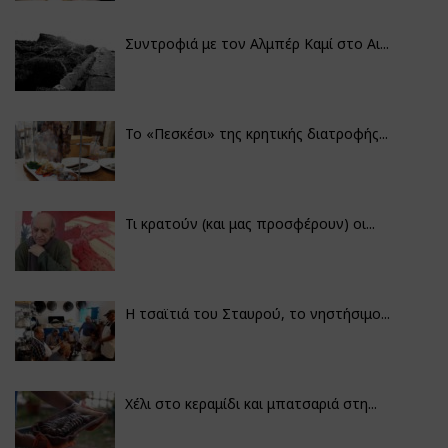
Συντροφιά με τον Αλμπέρ Καμί στο Αι...
Το «Πεσκέσι» της κρητικής διατροφής...
Τι κρατούν (και μας προσφέρουν) οι...
Η τσαϊτιά του Σταυρού, το νηστήσιμο...
Χέλι στο κεραμίδι και μπατσαριά στη...