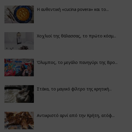
Η αυθεντική «cucina povera» και το...
Χοχλιοί της θάλασσας, το πρώτο κόσμ...
Όλυμπος, το μεγάλο πανηγύρι της Βρο...
Στάκα, το μαγικό φίλτρο της κρητική...
Αντικριστό αρνί από την Κρήτη, ατόφ...