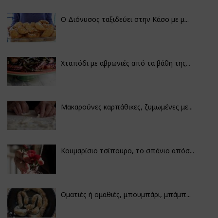
Ο Διόνυσος ταξιδεύει στην Κάσο με μ...
Χταπόδι με αβρωνιές από τα βάθη της...
Μακαρούνες καρπάθικες, ζυμωμένες με...
Κουμαρίσιο τσίπουρο, το σπάνιο απόσ...
Οματιές ή ομαθιές, μπουμπάρι, μπάμπ...