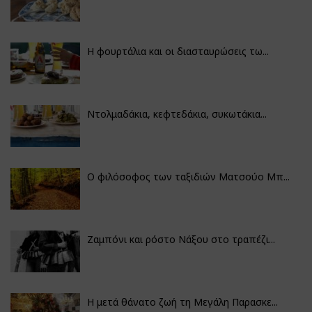
Η φουρτάλια και οι διασταυρώσεις τω...
Ντολμαδάκια, κεφτεδάκια, συκωτάκια...
Ο φιλόσοφος των ταξιδιών Ματσούο Μπ...
Ζαμπόνι και ρόστο Νάξου στο τραπέζι...
Η μετά θάνατο ζωή τη Μεγάλη Παρασκε...