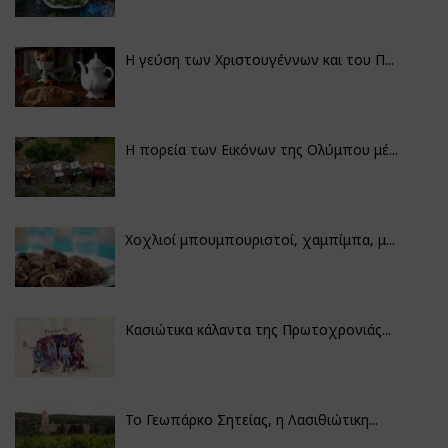
Η γεύση των Χριστουγέννων και του Π...
Η πορεία των Εικόνων της Ολύμπου μέ...
Χοχλιοί μπουμπουριστοί, χαμπίμπα, μ...
Κασιώτικα κάλαντα της Πρωτοχρονιάς...
Το Γεωπάρκο Σητείας, η Λασιθιώτικη...