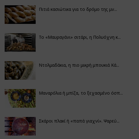
Πιτιά κασιώτικα για το δρόμο της μν...
Το «Μαυραγάνι» σιτάρι, η Πολυόχνη κ...
Ντολμαδάκια, η πιο μικρή μπουκιά Κά...
Μαναρόλια ή μπίζα, το ξεχασμένο όσπ...
Σκάροι πλακί ή «παπά γιαχνί». Ψαρεύ...