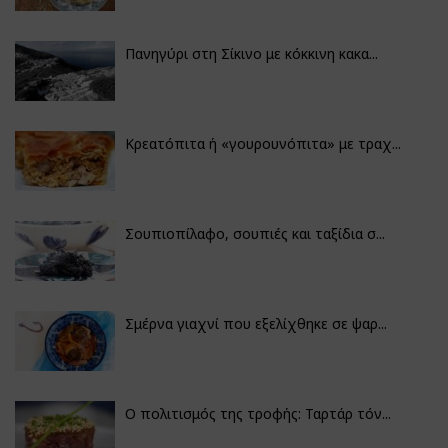
Πανηγύρι στη Σίκινο με κόκκινη κακα...
Κρεατόπιτα ή «γουρουνόπιτα» με τραχ...
Σουπιοπίλαφο, σουπιές και ταξίδια σ...
Σμέρνα γιαχνί που εξελίχθηκε σε ψαρ...
Ο πολιτισμός της τροφής: Ταρτάρ τόν...