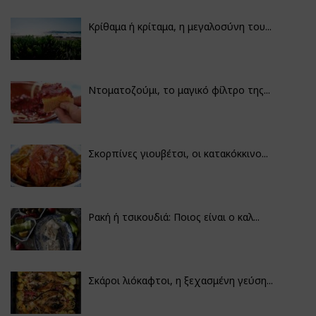
Κρίθαμα ή κρίταμα, η μεγαλοσύνη του...
Ντοματοζούμι, το μαγικό φίλτρο της...
Σκορπίνες γιουβέτσι, οι κατακόκκινο...
Ρακή ή τσικουδιά: Ποιος είναι ο καλ...
Σκάροι λιόκαφτοι, η ξεχασμένη γεύση...