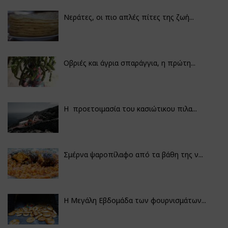
Νεράτες, οι πιο απλές πίτες της ζωή...
Οβριές και άγρια σπαράγγια, η πρώτη...
Η προετοιμασία του κασιώτικου πιλα...
Σμέρνα ψαροπίλαφο από τα βάθη της ν...
Η Μεγάλη Εβδομάδα των φουρνισμάτων...