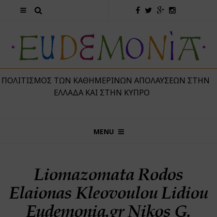
 ΠΟΛΙΤΙΣΜΌΣ ΤΩΝ ΚΑΘΗΜΕΡΙΝΏΝ ΑΠΟΛΑΎΣΕΩΝ ΣΤΗΝ
ΕΛΛΆΔΑ ΚΑΙ ΣΤΗΝ ΚΎΠΡΟ
MENU
Liomazomata Rodos
Elaionas Kleovoulou Lidiou
Eudemonia.gr Nikos G.