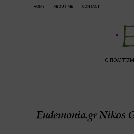
HOME
ABOUT ME
CONTACT
Ο ΠΟΛΙΤΙΣ
Eudemonia.gr Nikos G