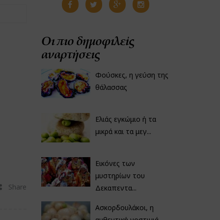
Οι πιο δημοφιλείς
αναρτήσεις
Φούσκες, η γεύση της
θάλασσας
Ελιάς εγκώμιο ή τα
μικρά και τα μεγ...
Εικόνες των
μυστηρίων του
Share
Δεκαπεντα...
Ασκορδουλάκοι, η
αυθεντική νοστιμιά...