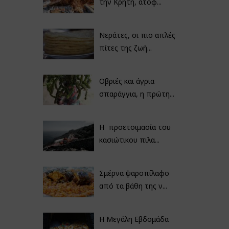
την Κρήτη, ατόφ...
Νεράτες, οι πιο απλές
πίτες της ζωή...
Οβριές και άγρια
σπαράγγια, η πρώτη...
Η προετοιμασία του
κασιώτικου πιλα...
Σμέρνα ψαροπίλαφο
από τα βάθη της ν...
Η Μεγάλη Εβδομάδα