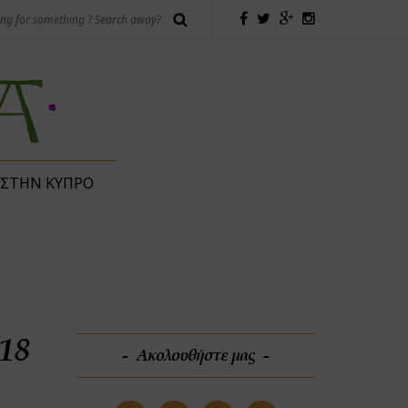
 ΣΤΗΝ ΚΎΠΡΟ
018
Ακολουθήστε μας