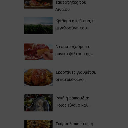
ταυτότητες του
Αιγαίου
Κρίθαμα ή κρίταμα, η
μεγαλοσύνη του...
Ντοματοζούμι, το
μαγικό φίλτρο της...
Σκορπίνες γιουβέτσι,
οι κατακόκκινο...
Ρακή ή τσικουδιά:
Ποιος είναι ο καλ...
Σκάροι λιόκαφτοι, η