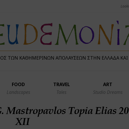
ΜΌΣ ΤΩΝ ΚΑΘΗΜΕΡΙΝΏΝ ΑΠΟΛΑΎΣΕΩΝ ΣΤΗΝ ΕΛΛΆΔΑ ΚΑΙ
FOOD
TRAVEL
ART
Landscapes
Tales
Studio Dreams
. Mastropavlos Topia Elias 2
XII