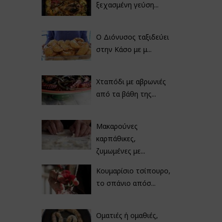
ξεχασμένη γεύση...
Ο Διόνυσος ταξιδεύει
στην Κάσο με μ...
Χταπόδι με αβρωνιές
από τα βάθη της...
Μακαρούνες
καρπάθικες,
ζυμωμένες με...
Κουμαρίσιο τσίπουρο,
το σπάνιο απόσ...
Οματιές ή ομαθιές,