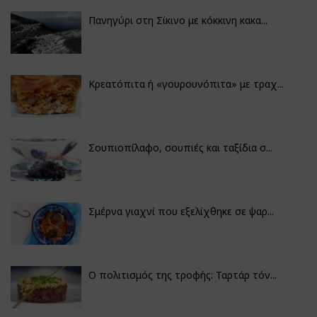
Πανηγύρι στη Σίκινο με κόκκινη κακα...
Κρεατόπιτα ή «γουρουνόπιτα» με τραχ...
Σουπιοπίλαφο, σουπιές και ταξίδια σ...
Σμέρνα γιαχνί που εξελίχθηκε σε ψαρ...
Ο πολιτισμός της τροφής: Ταρτάρ τόν...