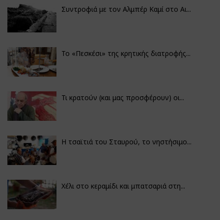
Συντροφιά με τον Αλμπέρ Καμί στο Αι...
Το «Πεσκέσι» της κρητικής διατροφής...
Τι κρατούν (και μας προσφέρουν) οι...
Η τσαϊτιά του Σταυρού, το νηστήσιμο...
Χέλι στο κεραμίδι και μπατσαριά στη...