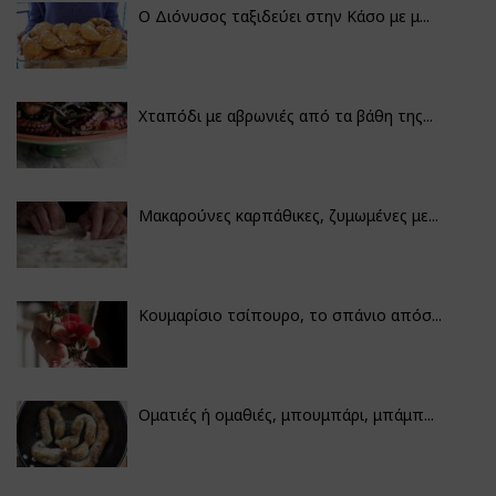
Ο Διόνυσος ταξιδεύει στην Κάσο με μ...
Χταπόδι με αβρωνιές από τα βάθη της...
Μακαρούνες καρπάθικες, ζυμωμένες με...
Κουμαρίσιο τσίπουρο, το σπάνιο απόσ...
Οματιές ή ομαθιές, μπουμπάρι, μπάμπ...