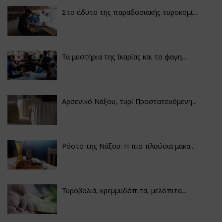
Στο άδυτο της παραδοσιακής τυροκομί...
Τα μυστήρια της Ικαρίας και το φαγη...
Αρσενικό Νάξου, τυρί Προστατευόμενη...
Ρόστο της Νάξου: Η πιο πλούσια μακα...
Τυροβολιά, κρεμμυδόπιτα, μελόπιτα...