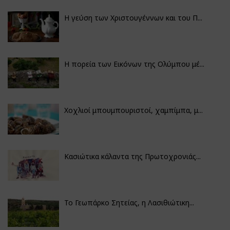
Η γεύση των Χριστουγέννων και του Π...
Η πορεία των Εικόνων της Ολύμπου μέ...
Χοχλιοί μπουμπουριστοί, χαμπίμπα, μ...
Κασιώτικα κάλαντα της Πρωτοχρονιάς...
Το Γεωπάρκο Σητείας, η Λασιθιώτικη...