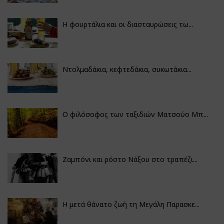
Η φουρτάλια και οι διασταυρώσεις τω...
Ντολμαδάκια, κεφτεδάκια, συκωτάκια...
Ο φιλόσοφος των ταξιδιών Ματσούο Μπ...
Ζαμπόνι και ρόστο Νάξου στο τραπέζι...
Η μετά θάνατο ζωή τη Μεγάλη Παρασκε...