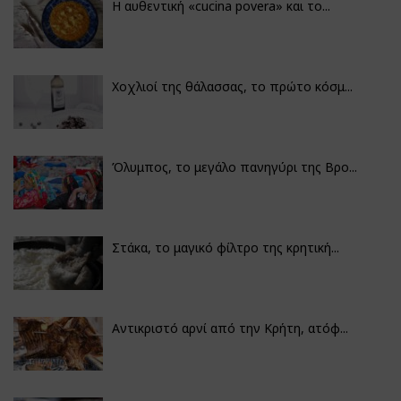
Η αυθεντική «cucina povera» και το...
Χοχλιοί της θάλασσας, το πρώτο κόσμ...
Όλυμπος, το μεγάλο πανηγύρι της Βρο...
Στάκα, το μαγικό φίλτρο της κρητική...
Αντικριστό αρνί από την Κρήτη, ατόφ...