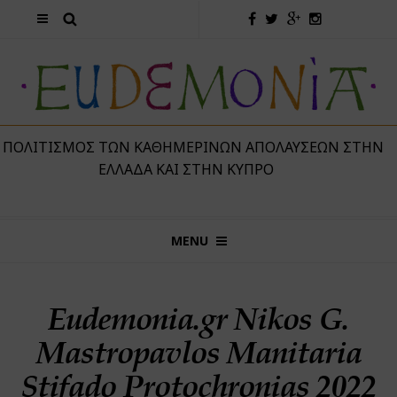
 ΠΟΛΙΤΙΣΜΌΣ ΤΩΝ ΚΑΘΗΜΕΡΙΝΏΝ ΑΠΟΛΑΎΣΕΩΝ ΣΤΗΝ
ΕΛΛΆΔΑ ΚΑΙ ΣΤΗΝ ΚΎΠΡΟ
MENU
Eudemonia.gr Nikos G.
Mastropavlos Manitaria
Stifado Protochronias 2022