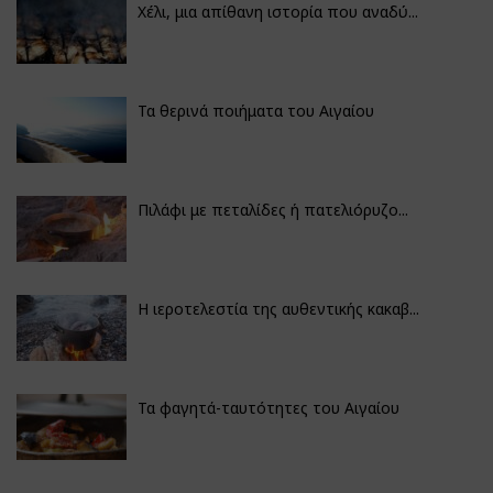
Χέλι, μια απίθανη ιστορία που αναδύ...
Τα θερινά ποιήματα του Αιγαίου
Πιλάφι με πεταλίδες ή πατελιόρυζο...
Η ιεροτελεστία της αυθεντικής κακαβ...
Τα φαγητά-ταυτότητες του Αιγαίου