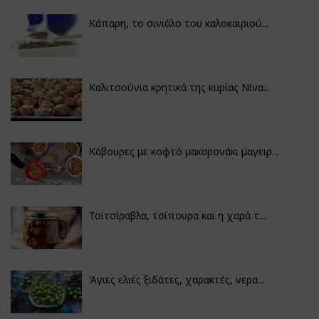
Κάπαρη, το σινιάλο του καλοκαιριού...
Καλιτσούνια κρητικά της κυρίας Νίνα...
Κάβουρες με κοφτό μακαρονάκι μαγειρ...
Τσιτσίραβλα, τσίπουρα και η χαρά τ...
Άγιες ελιές ξιδάτες, χαρακτές, νερα...