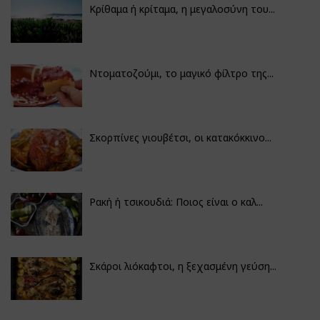
Κρίθαμα ή κρίταμα, η μεγαλοσύνη του...
Ντοματοζούμι, το μαγικό φίλτρο της...
Σκορπίνες γιουβέτσι, οι κατακόκκινο...
Ρακή ή τσικουδιά: Ποιος είναι ο καλ...
Σκάροι λιόκαφτοι, η ξεχασμένη γεύση...