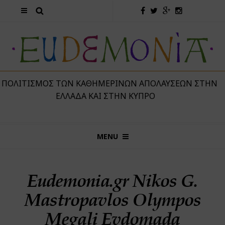
 ΠΟΛΙΤΙΣΜΌΣ ΤΩΝ ΚΑΘΗΜΕΡΙΝΏΝ ΑΠΟΛΑΎΣΕΩΝ ΣΤΗΝ
ΕΛΛΆΔΑ ΚΑΙ ΣΤΗΝ ΚΎΠΡΟ
MENU
Eudemonia.gr Nikos G.
Mastropavlos Olympos
Megali Evdomada