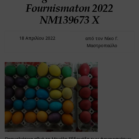
Fournismaton 2022
NM139673 Χ
18 Απριλίου 2022
από τον Νίκο Γ.
Μαστροπαύλο
Πασχαλιάτικα αβγά τη Μεγάλη Εβδομάδα των φουρνισμάτων