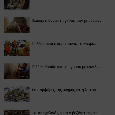
Ελαϊκή, η άγνωστη γεύση των μητάτων...
Κολλιτσάνοι ή κοριτσάνια, το θαύμα...
Πιλάφι Κασιώτικο του γάμου με κανέλ...
Οι πορφύρες της μνήμης και η λειτου...
Το πασχαλινό γεμιστό βυζάντι της Κα...