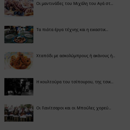
Οι μαντινάδες του Μιχάλη του Αγά στ...
Τα πιάτα έργα τέχνης και η εικαστικ...
Χταπόδι με ασκολύμπρους ή ακάνους ή...
Η κουλτούρα του τσίπουρου, της τσικ...
Οι Γιανίτσαροι και οι Μπούλες χορεύ...