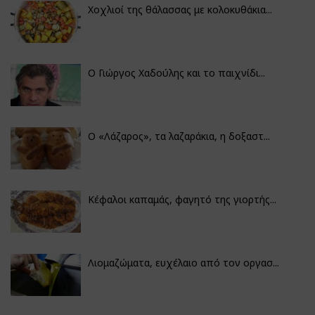
Χοχλιοί της θάλασσας με κολοκυθάκια...
Ο Γιώργος Χαδούλης και το παιχνίδι...
Ο «Λάζαρος», τα λαζαράκια, η δοξαστ...
Κέφαλοι καπαμάς, φαγητό της γιορτής...
Λιομαζώματα, ευχέλαιο από τον οργασ...