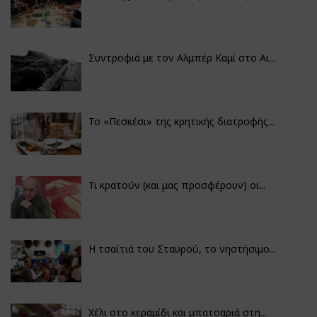
Συντροφιά με τον Αλμπέρ Καμί στο Αι...
Το «Πεσκέσι» της κρητικής διατροφής...
Τι κρατούν (και μας προσφέρουν) οι...
Η τσαϊτιά του Σταυρού, το νηστήσιμο...
Χέλι στο κεραμίδι και μπατσαριά στη...