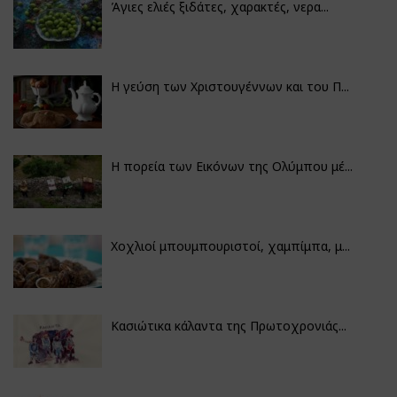
Άγιες ελιές ξιδάτες, χαρακτές, νερα...
Η γεύση των Χριστουγέννων και του Π...
Η πορεία των Εικόνων της Ολύμπου μέ...
Χοχλιοί μπουμπουριστοί, χαμπίμπα, μ...
Κασιώτικα κάλαντα της Πρωτοχρονιάς...