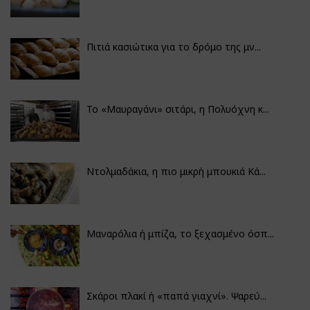
Πιτιά κασιώτικα για το δρόμο της μν...
Το «Μαυραγάνι» σιτάρι, η Πολυόχνη κ...
Ντολμαδάκια, η πιο μικρή μπουκιά Κά...
Μαναρόλια ή μπίζα, το ξεχασμένο όσπ...
Σκάροι πλακί ή «παπά γιαχνί». Ψαρεύ...