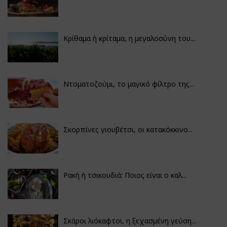
Κρίθαμα ή κρίταμα, η μεγαλοσύνη του...
Ντοματοζούμι, το μαγικό φίλτρο της...
Σκορπίνες γιουβέτσι, οι κατακόκκινο...
Ρακή ή τσικουδιά: Ποιος είναι ο καλ...
Σκάροι λιόκαφτοι, η ξεχασμένη γεύση...