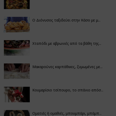
Ο Διόνυσος ταξιδεύει στην Κάσο με μ...
Χταπόδι με αβρωνιές από τα βάθη της...
Μακαρούνες καρπάθικες, ζυμωμένες με...
Κουμαρίσιο τσίπουρο, το σπάνιο απόσ...
Οματιές ή ομαθιές, μπουμπάρι, μπάμπ...