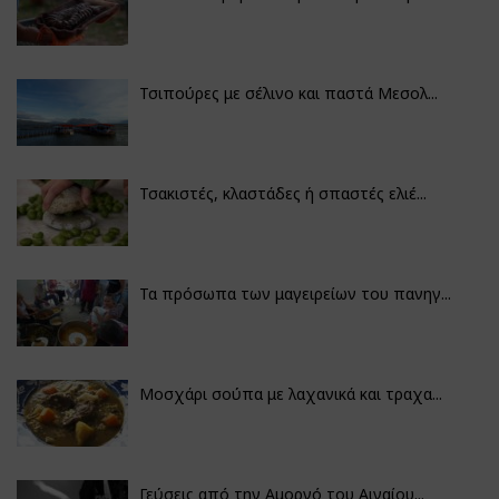
Τσιπούρες με σέλινο και παστά Μεσολ...
Τσακιστές, κλαστάδες ή σπαστές ελιέ...
Τα πρόσωπα των μαγειρείων του πανηγ...
Μοσχάρι σούπα με λαχανικά και τραχα...
Γεύσεις από την Αμοργό του Αιγαίου...