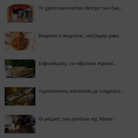
Το χριστουγεννιάτικο δέντρο των ζωγ...
Σκορπιοί ή σκορπίνες «σύζουμη» μακα...
Σεφουκλωτές, το ναξιώτικο πιροσκί...
Τηγανόσουπα, κατσούλες με ντομάτα κ...
Οι μαζιριές των μητάτων της Κάσου...