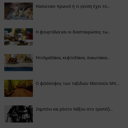
Κασιώτικο πρωινό ή τι γεύση έχει το...
Η φουρτάλια και οι διασταυρώσεις τω...
Ντολμαδάκια, κεφτεδάκια, συκωτάκια...
Ο φιλόσοφος των ταξιδιών Ματσούο Μπ...
Ζαμπόνι και ρόστο Νάξου στο τραπέζι...