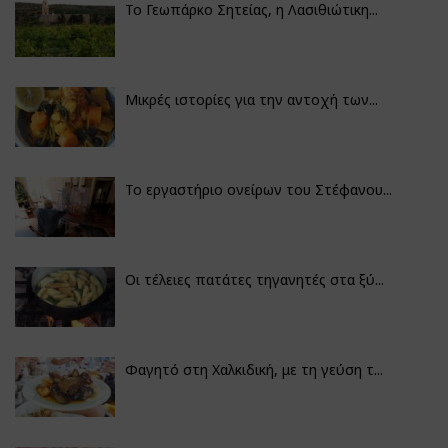
Το Γεωπάρκο Σητείας, η Λασιθιώτικη...
Μικρές ιστορίες για την αντοχή των...
Το εργαστήριο ονείρων του Στέφανου...
Οι τέλειες πατάτες τηγανητές στα ξύ...
Φαγητό στη Χαλκιδική, με τη γεύση τ...