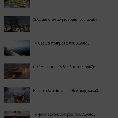
Χέλι, μια απίθανη ιστορία που αναδύ...
Τα θερινά ποιήματα του Αιγαίου
Πιλάφι με πεταλίδες ή πατελιόρυζο...
Η ιεροτελεστία της αυθεντικής κακαβ...
Τα φαγητά-ταυτότητες του Αιγαίου