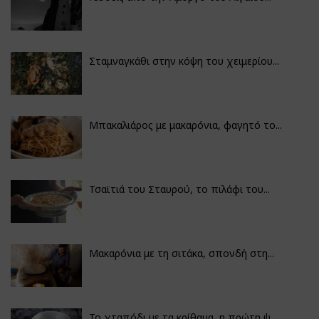
Σταμναγκάθι στην κόψη του χειμερίου...
Μπακαλιάρος με μακαρόνια, φαγητό το...
Τσαϊτιά του Σταυρού, το πιλάφι του...
Μακαρόνια με τη σιτάκα, σπονδή στη...
Το χταπόδι με τα κρίθαμα, η πρώτη ψ...