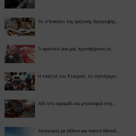
Το «Πεσκέσι» της κρητικής διατροφής...
Τι κρατούν (και μας προσφέρουν) οι...
Η τσαϊτιά του Σταυρού, το νηστήσιμο...
Χέλι στο κεραμίδι και μπατσαριά στη...
Τσιπούρες με σέλινο και παστά Μεσολ...