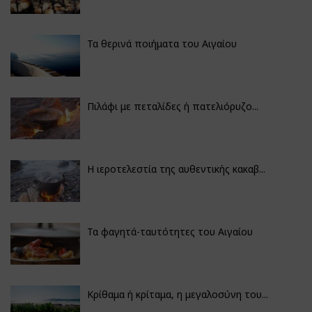
Τα θερινά ποιήματα του Αιγαίου
Πιλάφι με πεταλίδες ή πατελιόρυζο...
Η ιεροτελεστία της αυθεντικής κακαβ...
Τα φαγητά-ταυτότητες του Αιγαίου
Κρίθαμα ή κρίταμα, η μεγαλοσύνη του...