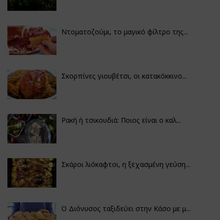
Ντοματοζούμι, το μαγικό φίλτρο της...
Σκορπίνες γιουβέτσι, οι κατακόκκινο...
Ρακή ή τσικουδιά: Ποιος είναι ο καλ...
Σκάροι λιόκαφτοι, η ξεχασμένη γεύση...
Ο Διόνυσος ταξιδεύει στην Κάσο με μ...