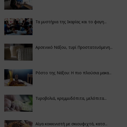
Τα μυστήρια της Ικαρίας και το φαγη...
Αρσενικό Νάξου, τυρί Προστατευόμενη...
Ρόστο της Νάξου: Η πιο πλούσια μακα...
Τυροβολιά, κρεμμυδόπιτα, μελόπιτα...
Αίγα κοκκινιστή με σκιουφιχτά, κατσ...