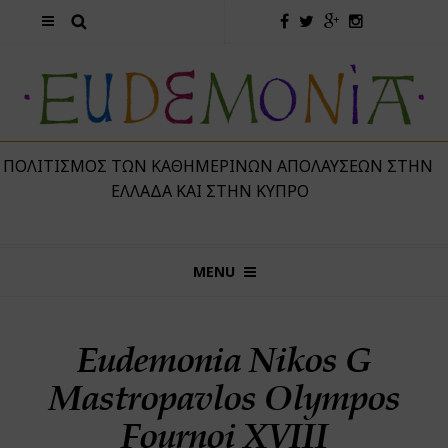
 ΠΟΛΙΤΙΣΜΌΣ ΤΩΝ ΚΑΘΗΜΕΡΙΝΏΝ ΑΠΟΛΑΎΣΕΩΝ ΣΤΗΝ
ΕΛΛΆΔΑ ΚΑΙ ΣΤΗΝ ΚΎΠΡΟ
MENU
Eudemonia Nikos G
Mastropavlos Olympos
Fournoi XVIII