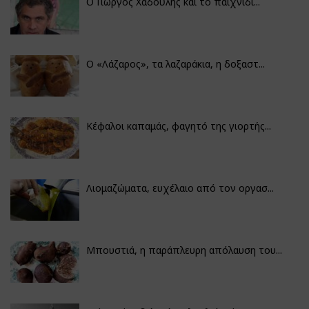
Ο Γιώργος Χαδούλης και το παιχνίδι...
Ο «Λάζαρος», τα λαζαράκια, η δοξαστ...
Κέφαλοι καπαμάς, φαγητό της γιορτής...
Λιομαζώματα, ευχέλαιο από τον οργασ...
Μπουστιά, η παράπλευρη απόλαυση του...