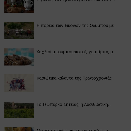
Η πορεία των Εικόνων της Ολύμπου μέ...
Χοχλιοί μπουμπουριστοί, χαμπίμπα, μ...
Κασιώτικα κάλαντα της Πρωτοχρονιάς...
Το Γεωπάρκο Σητείας, η Λασιθιώτικη...
Μικρές ιστορίες για την αντοχή των...