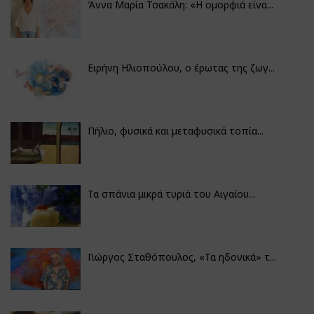
Άννα Μαρία Τσακάλη: «Η ομορφιά είνα...
Ειρήνη Ηλιοπούλου, ο έρωτας της ζωγ...
Πήλιο, φυσικά και μεταφυσικά τοπία...
Τα σπάνια μικρά τυριά του Αιγαίου...
Γιώργος Σταθόπουλος, «Τα ηδονικά» τ...