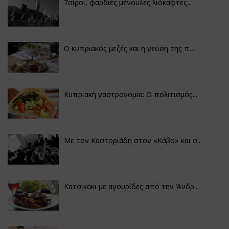
Τσίροι, φαρδιές μένουλες λιόκαφτες...
Ο κυπριακός μεζές και η γεύση της π...
Κυπριακή γαστρονομία: Ο πολιτισμός...
Με τον Καστοριάδη στον «Κάβο» και σ...
Κατσικάκι με αγουρίδες από την Άνδρ...