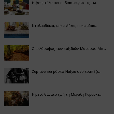
Η φουρτάλια και οι διασταυρώσεις τω...
Ντολμαδάκια, κεφτεδάκια, συκωτάκια...
Ο φιλόσοφος των ταξιδιών Ματσούο Μπ...
Ζαμπόνι και ρόστο Νάξου στο τραπέζι...
Η μετά θάνατο ζωή τη Μεγάλη Παρασκε...