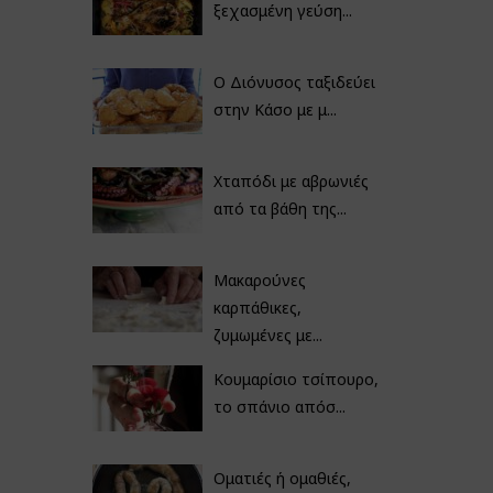
ξεχασμένη γεύση...
Ο Διόνυσος ταξιδεύει
στην Κάσο με μ...
Χταπόδι με αβρωνιές
από τα βάθη της...
Μακαρούνες
καρπάθικες,
ζυμωμένες με...
Κουμαρίσιο τσίπουρο,
το σπάνιο απόσ...
Οματιές ή ομαθιές,