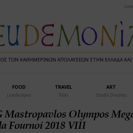
ΜΌΣ ΤΩΝ ΚΑΘΗΜΕΡΙΝΏΝ ΑΠΟΛΑΎΣΕΩΝ ΣΤΗΝ ΕΛΛΆΔΑ ΚΑΙ
FOOD
TRAVEL
ART
Landscapes
Tales
Studio Dreams
G Mastropavlos Olympos Mega
 Fournoi 2018 VIIΙ