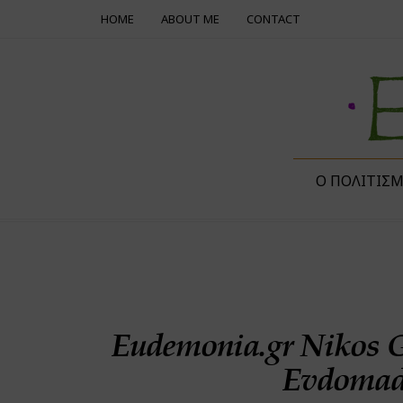
HOME
ABOUT ME
CONTACT
Ο ΠΟΛΙΤΙΣ
Eudemonia.gr Nikos 
Evdomada