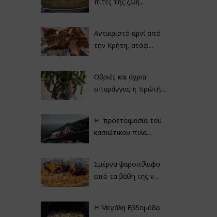
πίτες της ζωή...
Αντικριστό αρνί από
την Κρήτη, ατόφ...
Οβριές και άγρια
σπαράγγια, η πρώτη...
Η προετοιμασία του
κασιώτικου πιλα...
Σμέρνα ψαροπίλαφο
από τα βάθη της ν...
Η Μεγάλη Εβδομάδα