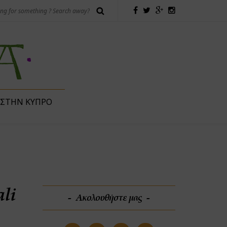
 ΣΤΗΝ ΚΎΠΡΟ
li
Ακολουθήστε μας