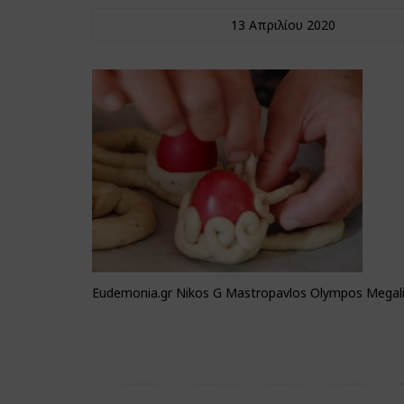
13 Απριλίου 2020
Eudemonia.gr Nikos G Mastropavlos Olympos Megali