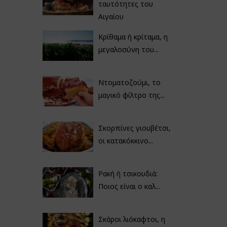
ταυτότητες του
Αιγαίου
Κρίθαμα ή κρίταμα, η
μεγαλοσύνη του...
Ντοματοζούμι, το
μαγικό φίλτρο της...
Σκορπίνες γιουβέτσι,
οι κατακόκκινο...
Ρακή ή τσικουδιά:
Ποιος είναι ο καλ...
Σκάροι λιόκαφτοι, η