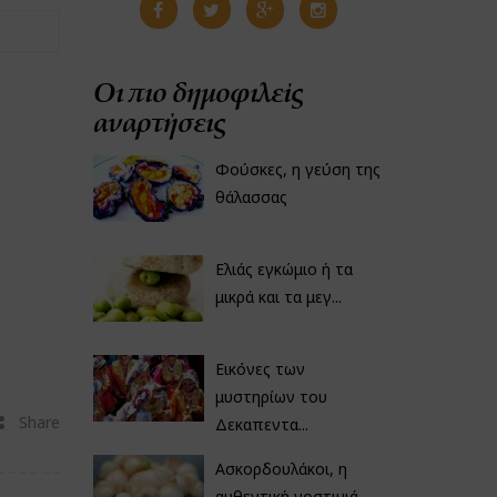
Οι πιο δημοφιλείς
αναρτήσεις
Φούσκες, η γεύση της
θάλασσας
Ελιάς εγκώμιο ή τα
μικρά και τα μεγ...
Εικόνες των
μυστηρίων του
Share
Δεκαπεντα...
Ασκορδουλάκοι, η
αυθεντική νοστιμιά...