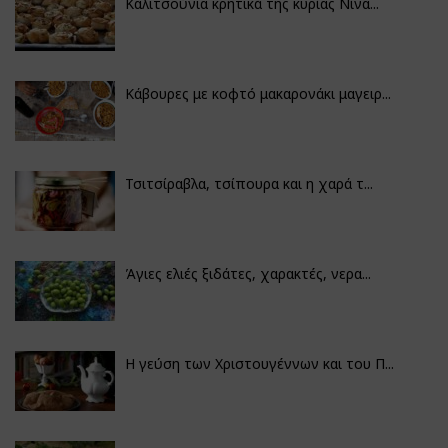
Καλιτσούνια κρητικά της κυρίας Νίνα...
Κάβουρες με κοφτό μακαρονάκι μαγειρ...
Τσιτσίραβλα, τσίπουρα και η χαρά τ...
Άγιες ελιές ξιδάτες, χαρακτές, νερα...
Η γεύση των Χριστουγέννων και του Π...