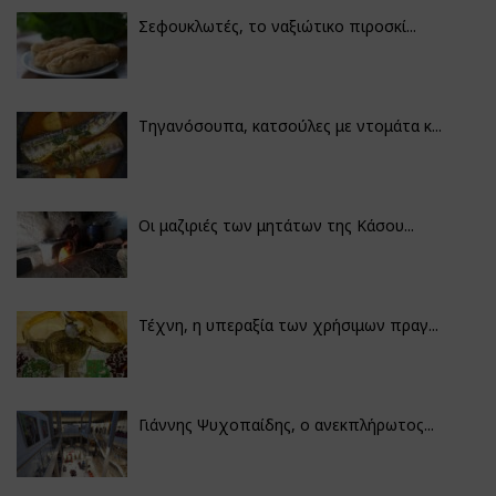
Σεφουκλωτές, το ναξιώτικο πιροσκί...
Τηγανόσουπα, κατσούλες με ντομάτα κ...
Οι μαζιριές των μητάτων της Κάσου...
Τέχνη, η υπεραξία των χρήσιμων πραγ...
Γιάννης Ψυχοπαίδης, ο ανεκπλήρωτος...