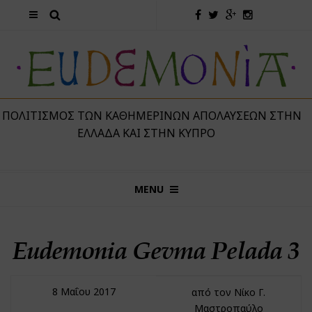
 ΠΟΛΙΤΙΣΜΌΣ ΤΩΝ ΚΑΘΗΜΕΡΙΝΏΝ ΑΠΟΛΑΎΣΕΩΝ ΣΤΗΝ
ΕΛΛΆΔΑ ΚΑΙ ΣΤΗΝ ΚΎΠΡΟ
MENU
Eudemonia Gevma Pelada 3
8 Μαΐου 2017
από τον Νίκο Γ.
Μαστροπαύλο