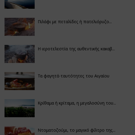
Πιλάφι με πεταλίδες ή πατελιόρυζο...
Η ιεροτελεστία της αυθεντικής κακαβ...
Τα φαγητά-ταυτότητες του Αιγαίου
Κρίθαμα ή κρίταμα, η μεγαλοσύνη του...
Ντοματοζούμι, το μαγικό φίλτρο της...