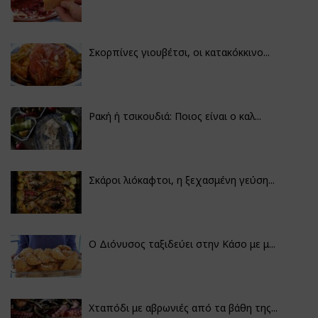
Σκορπίνες γιουβέτσι, οι κατακόκκινο...
Ρακή ή τσικουδιά: Ποιος είναι ο καλ...
Σκάροι λιόκαφτοι, η ξεχασμένη γεύση...
Ο Διόνυσος ταξιδεύει στην Κάσο με μ...
Χταπόδι με αβρωνιές από τα βάθη της...