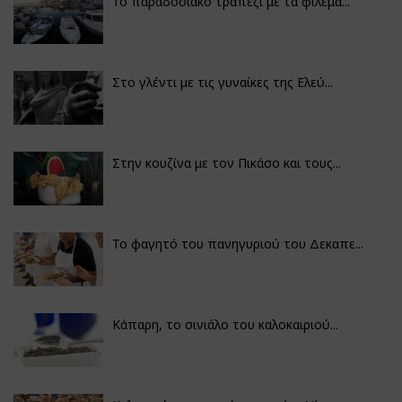
Το παραδοσιακό τραπέζι με τα φιλέμα...
Στο γλέντι με τις γυναίκες της Ελεύ...
Στην κουζίνα με τον Πικάσο και τους...
Το φαγητό του πανηγυριού του Δεκαπε...
Κάπαρη, το σινιάλο του καλοκαιριού...