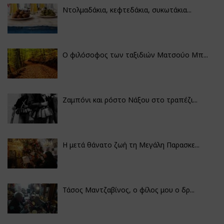
Ντολμαδάκια, κεφτεδάκια, συκωτάκια...
Ο φιλόσοφος των ταξιδιών Ματσούο Μπ...
Ζαμπόνι και ρόστο Νάξου στο τραπέζι...
Η μετά θάνατο ζωή τη Μεγάλη Παρασκε...
Τάσος Μαντζαβίνος, ο φίλος μου ο δρ...