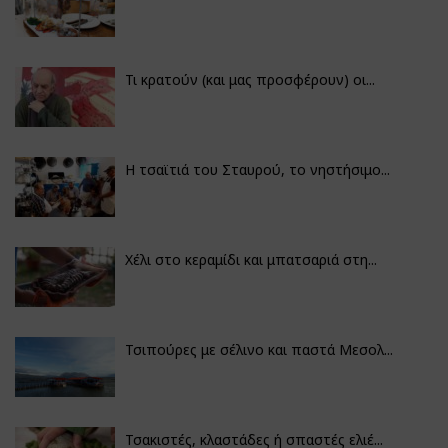
Τι κρατούν (και μας προσφέρουν) οι...
Η τσαϊτιά του Σταυρού, το νηστήσιμο...
Χέλι στο κεραμίδι και μπατσαριά στη...
Τσιπούρες με σέλινο και παστά Μεσολ...
Τσακιστές, κλαστάδες ή σπαστές ελιέ...