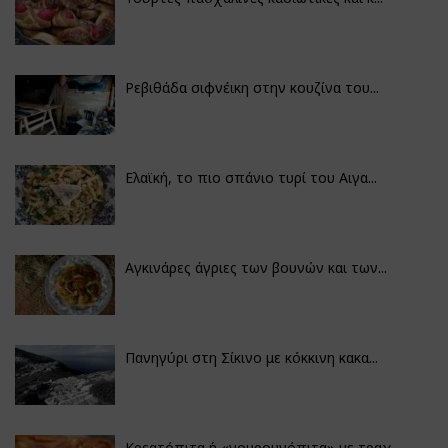
Ρεβιθάδα σιφνέικη στην κουζίνα του...
Ελαϊκή, το πιο σπάνιο τυρί του Αιγα...
Αγκινάρες άγριες των βουνών και των...
Πανηγύρι στη Σίκινο με κόκκινη κακα...
Κρεατόπιτα ή «γουρουνόπιτα» με τραχ...