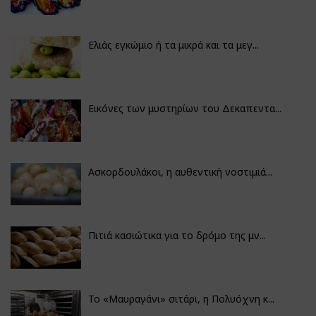
Ελιάς εγκώμιο ή τα μικρά και τα μεγ...
Εικόνες των μυστηρίων του Δεκαπεντα...
Ασκορδουλάκοι, η αυθεντική νοστιμιά...
Πιτιά κασιώτικα για το δρόμο της μν...
Το «Μαυραγάνι» σιτάρι, η Πολυόχνη κ...