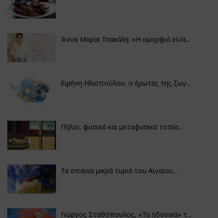
Άννα Μαρία Τσακάλη: «Η ομορφιά είνα...
Ειρήνη Ηλιοπούλου, ο έρωτας της ζωγ...
Πήλιο, φυσικά και μεταφυσικά τοπία...
Τα σπάνια μικρά τυριά του Αιγαίου...
Γιώργος Σταθόπουλος, «Τα ηδονικά» τ...