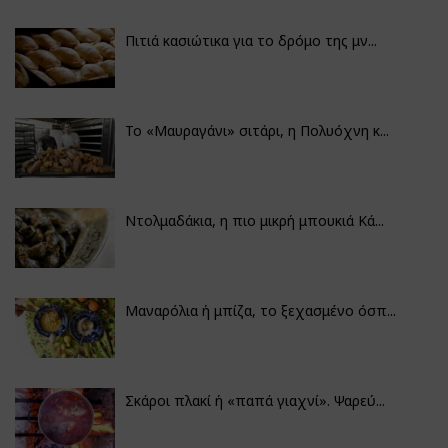
Πιτιά κασιώτικα για το δρόμο της μν...
Το «Μαυραγάνι» σιτάρι, η Πολυόχνη κ...
Ντολμαδάκια, η πιο μικρή μπουκιά Κά...
Μαναρόλια ή μπίζα, το ξεχασμένο όσπ...
Σκάροι πλακί ή «παπά γιαχνί». Ψαρεύ...