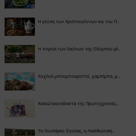
Η γεύση των Χριστουγέννων και του Π...
Η πορεία των Εικόνων της Ολύμπου μέ...
Χοχλιοί μπουμπουριστοί, χαμπίμπα, μ...
Κασιώτικα κάλαντα της Πρωτοχρονιάς...
Το Γεωπάρκο Σητείας, η Λασιθιώτικη...