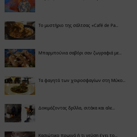
Το μυστήριο της σάλτσας «Café de Pa...
Μπαρμπούνια σαβόρι σαν ζωγραφιά με...
Τα φαγητά των χοιροσφαγίων στη Μύκο...
Δοκιμάζοντας δρίλλα, σιτάκα και αλε...
Κασιώτικο πρωινό ή τι γεύση έχει το...