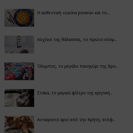
Η αυθεντική «cucina povera» και το...
Χοχλιοί της θάλασσας, το πρώτο κόσμ...
Όλυμπος, το μεγάλο πανηγύρι της Βρο...
Στάκα, το μαγικό φίλτρο της κρητική...
Αντικριστό αρνί από την Κρήτη, ατόφ...