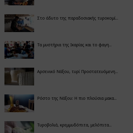
Στο άδυτο της παραδοσιακής τυροκομί...
Τα μυστήρια της Ικαρίας και το φαγη...
Αρσενικό Νάξου, τυρί Προστατευόμενη...
Ρόστο της Νάξου: Η πιο πλούσια μακα...
Τυροβολιά, κρεμμυδόπιτα, μελόπιτα...