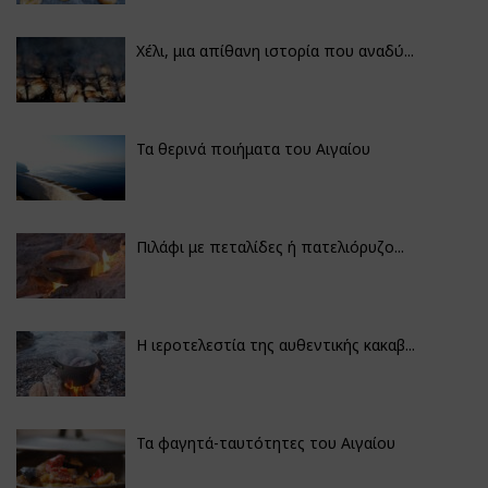
Χέλι, μια απίθανη ιστορία που αναδύ...
Τα θερινά ποιήματα του Αιγαίου
Πιλάφι με πεταλίδες ή πατελιόρυζο...
Η ιεροτελεστία της αυθεντικής κακαβ...
Τα φαγητά-ταυτότητες του Αιγαίου