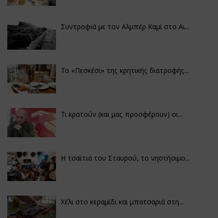
Συντροφιά με τον Αλμπέρ Καμί στο Αι...
Το «Πεσκέσι» της κρητικής διατροφής...
Τι κρατούν (και μας προσφέρουν) οι...
Η τσαϊτιά του Σταυρού, το νηστήσιμο...
Χέλι στο κεραμίδι και μπατσαριά στη...