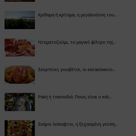
Κρίθαμα ή κρίταμα, η μεγαλοσύνη του...
Ντοματοζούμι, το μαγικό φίλτρο της...
Σκορπίνες γιουβέτσι, οι κατακόκκινο...
Ρακή ή τσικουδιά: Ποιος είναι ο καλ...
Σκάροι λιόκαφτοι, η ξεχασμένη γεύση...