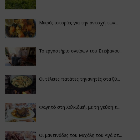
Μικρές ιστορίες για την αντοχή των...
Το εργαστήριο ονείρων του Στέφανου...
Οι τέλειες πατάτες τηγανητές στα ξύ...
Φαγητό στη Χαλκιδική, με τη γεύση τ...
Οι μαντινάδες του Μιχάλη του Αγά στ...