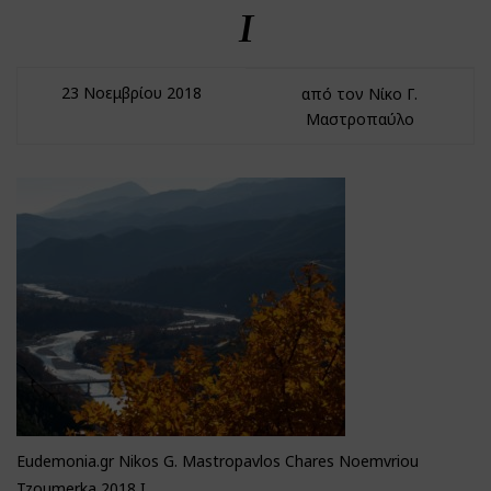
I
23 Νοεμβρίου 2018
από τον Νίκο Γ.
Μαστροπαύλο
Eudemonia.gr Nikos G. Mastropavlos Chares Noemvriou
Tzoumerka 2018 I