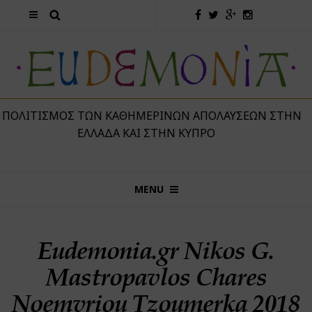
 ΠΟΛΙΤΙΣΜΌΣ ΤΩΝ ΚΑΘΗΜΕΡΙΝΏΝ ΑΠΟΛΑΎΣΕΩΝ ΣΤΗΝ
ΕΛΛΆΔΑ ΚΑΙ ΣΤΗΝ ΚΎΠΡΟ
MENU
Eudemonia.gr Nikos G.
Mastropavlos Chares
Noemvriou Tzoumerka 2018