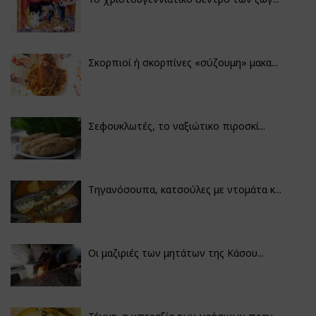
Σκορπιοί ή σκορπίνες «σύζουμη» μακα...
Σεφουκλωτές, το ναξιώτικο πιροσκί...
Τηγανόσουπα, κατσούλες με ντομάτα κ...
Οι μαζιριές των μητάτων της Κάσου...