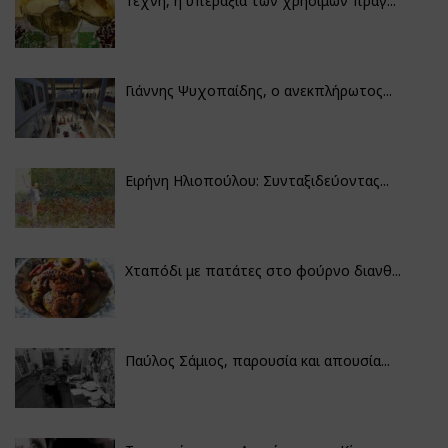
Τέχνη, η υπεραξία των χρήσιμων πραγ...
Γιάννης Ψυχοπαίδης, ο ανεκπλήρωτος...
Ειρήνη Ηλιοπούλου: Συνταξιδεύοντας...
Χταπόδι με πατάτες στο φούρνο διανθ...
Παύλος Σάμιος, παρουσία και απουσία...