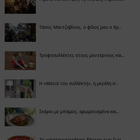
Τάσος Μαντζαβίνος, ο φίλος μου ο δρ...
Τροφοσυλλέκτες στους μοντέρνους και...
H «Ματιά του συλλέκτη», η μεγάλη σ...
Σκάροι με μπάμιες, αρωματισμένα και...
Το χριστουγεννιάτικο δέντρο των ζωγ...