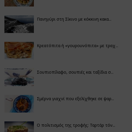
Πανηγύρι στη Σίκινο με κόκκινη κακα...
Κρεατόπιτα ή «γουρουνόπιτα» με τραχ...
Σουπιοπίλαφο, σουπιές και ταξίδια σ...
Σμέρνα γιαχνί που εξελίχθηκε σε ψαρ...
Ο πολιτισμός της τροφής: Ταρτάρ τόν...