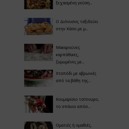
ξεχασμένη γεύση...
Ο Διόνυσος ταξιδεύει
στην Κάσο με μ...
Μακαρούνες
καρπάθικες,
ζυμωμένες με...
Χταπόδι με αβρωνιές
από τα βάθη της...
Κουμαρίσιο τσίπουρο,
το σπάνιο απόσ...
Οματιές ή ομαθιές,