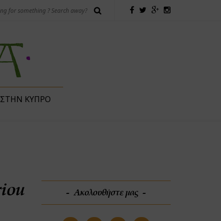
 ΣΤΗΝ ΚΎΠΡΟ
iou
Ακολουθήστε μας