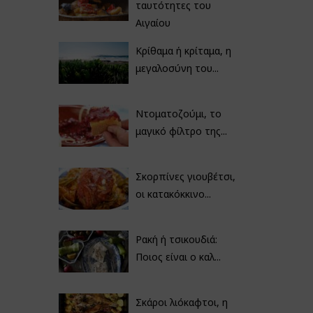
ταυτότητες του
Αιγαίου
Κρίθαμα ή κρίταμα, η
μεγαλοσύνη του...
Ντοματοζούμι, το
μαγικό φίλτρο της...
Σκορπίνες γιουβέτσι,
οι κατακόκκινο...
Ρακή ή τσικουδιά:
Ποιος είναι ο καλ...
Σκάροι λιόκαφτοι, η