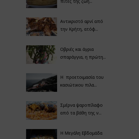
πίτες της ζωή...
Αντικριστό αρνί από
την Κρήτη, ατόφ...
Οβριές και άγρια
σπαράγγια, η πρώτη...
Η προετοιμασία του
κασιώτικου πιλα...
Σμέρνα ψαροπίλαφο
από τα βάθη της ν...
Η Μεγάλη Εβδομάδα