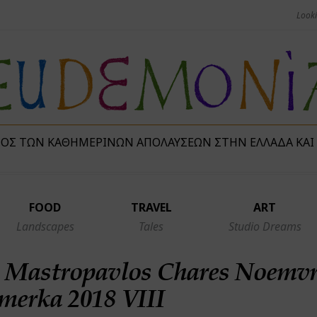
ΜΌΣ ΤΩΝ ΚΑΘΗΜΕΡΙΝΏΝ ΑΠΟΛΑΎΣΕΩΝ ΣΤΗΝ ΕΛΛΆΔΑ ΚΑΙ
FOOD
TRAVEL
ART
Landscapes
Tales
Studio Dreams
. Mastropavlos Chares Noemvr
merka 2018 VIII