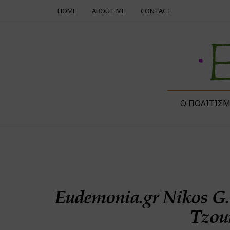
HOME
ABOUT ME
CONTACT
Ο ΠΟΛΙΤΙΣ
Eudemonia.gr Nikos G
Tzou