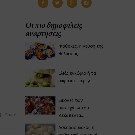
Οι πιο δημοφιλείς
αναρτήσεις
Φούσκες, η γεύση της
θάλασσας
Ελιάς εγκώμιο ή τα
μικρά και τα μεγ...
Εικόνες των
μυστηρίων του
Share
Δεκαπεντα...
Ασκορδουλάκοι, η
αυθεντική νοστιμιά...