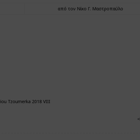
από τον Νίκο Γ. Μαστροπαύλο
iou Tzoumerka 2018 VIII