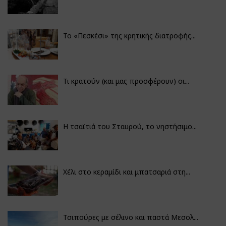
Το «Πεσκέσι» της κρητικής διατροφής...
Τι κρατούν (και μας προσφέρουν) οι...
Η τσαϊτιά του Σταυρού, το νηστήσιμο...
Χέλι στο κεραμίδι και μπατσαριά στη...
Τσιπούρες με σέλινο και παστά Μεσολ...