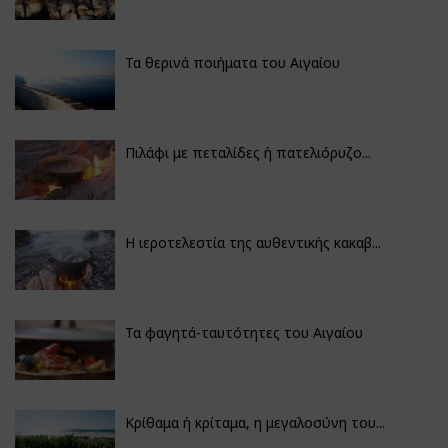
Τα θερινά ποιήματα του Αιγαίου
Πιλάφι με πεταλίδες ή πατελιόρυζο...
Η ιεροτελεστία της αυθεντικής κακαβ...
Τα φαγητά-ταυτότητες του Αιγαίου
Κρίθαμα ή κρίταμα, η μεγαλοσύνη του...