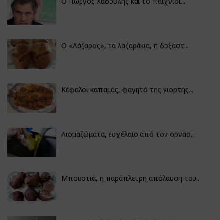
Ο Γιώργος Χαδούλης και το παιχνίδι...
Ο «Λάζαρος», τα λαζαράκια, η δοξαστ...
Κέφαλοι καπαμάς, φαγητό της γιορτής...
Λιομαζώματα, ευχέλαιο από τον οργασ...
Μπουστιά, η παράπλευρη απόλαυση του...