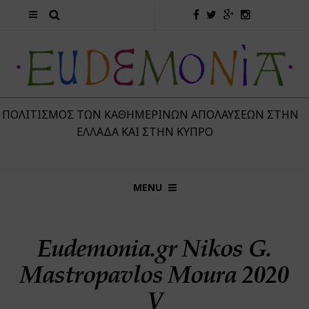
 ΠΟΛΙΤΙΣΜΌΣ ΤΩΝ ΚΑΘΗΜΕΡΙΝΏΝ ΑΠΟΛΑΎΣΕΩΝ ΣΤΗΝ
ΕΛΛΆΔΑ ΚΑΙ ΣΤΗΝ ΚΎΠΡΟ
MENU
Eudemonia.gr Nikos G.
Mastropavlos Moura 2020
V