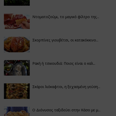
Ντοματοζούμι, το μαγικό φίλτρο της...
Σκορπίνες γιουβέτσι, οι κατακόκκινο...
Ρακή ή τσικουδιά: Ποιος είναι ο καλ...
Σκάροι λιόκαφτοι, η ξεχασμένη γεύση...
Ο Διόνυσος ταξιδεύει στην Κάσο με μ...