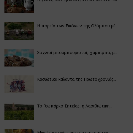
Η πορεία των Εικόνων της Ολύμπου μέ...
Χοχλιοί μπουμπουριστοί, χαμπίμπα, μ...
Κασιώτικα κάλαντα της Πρωτοχρονιάς...
Το Γεωπάρκο Σητείας, η Λασιθιώτικη...
Μικρές ιστορίες για την αντοχή των...