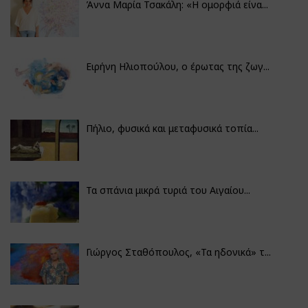
Άννα Μαρία Τσακάλη: «Η ομορφιά είνα...
Ειρήνη Ηλιοπούλου, ο έρωτας της ζωγ...
Πήλιο, φυσικά και μεταφυσικά τοπία...
Τα σπάνια μικρά τυριά του Αιγαίου...
Γιώργος Σταθόπουλος, «Τα ηδονικά» τ...