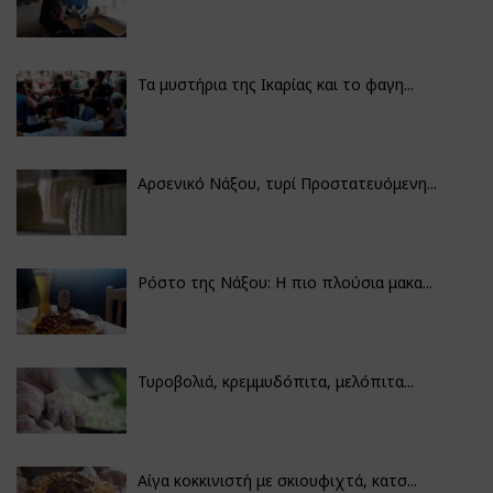
Τα μυστήρια της Ικαρίας και το φαγη...
Αρσενικό Νάξου, τυρί Προστατευόμενη...
Ρόστο της Νάξου: Η πιο πλούσια μακα...
Τυροβολιά, κρεμμυδόπιτα, μελόπιτα...
Αίγα κοκκινιστή με σκιουφιχτά, κατσ...