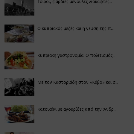
Τσίροι, φαρδιές μένουλες λιόκαφτες...
Ο κυπριακός μεζές και η γεύση της π...
Κυπριακή γαστρονομία: Ο πολιτισμός...
Με τον Καστοριάδη στον «Κάβο» και σ...
Κατσικάκι με αγουρίδες από την Άνδρ...