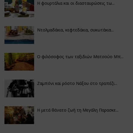
Η φουρτάλια και οι διασταυρώσεις τω...
Ντολμαδάκια, κεφτεδάκια, συκωτάκια...
Ο φιλόσοφος των ταξιδιών Ματσούο Μπ...
Ζαμπόνι και ρόστο Νάξου στο τραπέζι...
Η μετά θάνατο ζωή τη Μεγάλη Παρασκε...