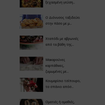
ξεχασμένη γεύση...
Ο Διόνυσος ταξιδεύει
στην Κάσο με μ...
Χταπόδι με αβρωνιές
από τα βάθη της...
Μακαρούνες
καρπάθικες,
ζυμωμένες με...
Κουμαρίσιο τσίπουρο,
το σπάνιο απόσ...
Οματιές ή ομαθιές,