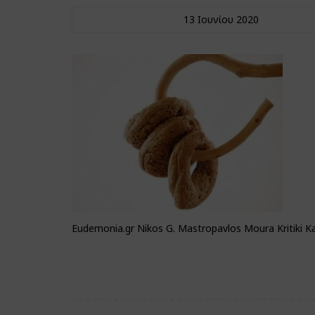
13 Ιουνίου 2020
Eudemonia.gr Nikos G. Mastropavlos Moura Kritiki K