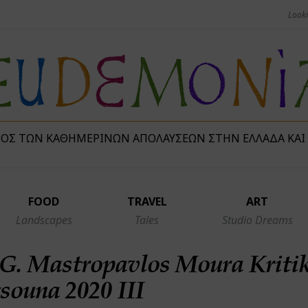
ΜΌΣ ΤΩΝ ΚΑΘΗΜΕΡΙΝΏΝ ΑΠΟΛΑΎΣΕΩΝ ΣΤΗΝ ΕΛΛΆΔΑ ΚΑΙ
FOOD
TRAVEL
ART
Landscapes
Tales
Studio Dreams
G. Mastropavlos Moura Kritik
souna 2020 III