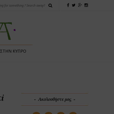
 ΣΤΗΝ ΚΎΠΡΟ
i
Ακολουθήστε μας