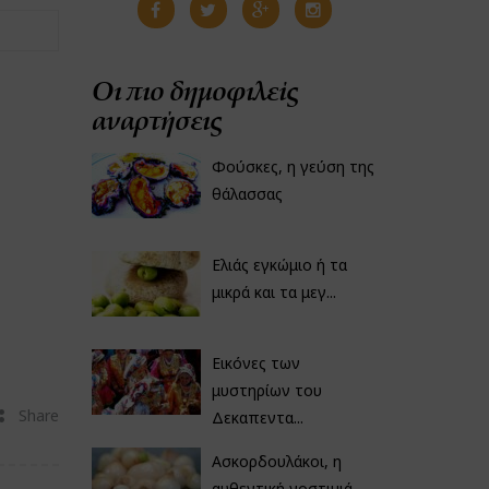
Οι πιο δημοφιλείς
αναρτήσεις
Φούσκες, η γεύση της
θάλασσας
Ελιάς εγκώμιο ή τα
μικρά και τα μεγ...
Εικόνες των
μυστηρίων του
Share
Δεκαπεντα...
Ασκορδουλάκοι, η
αυθεντική νοστιμιά...