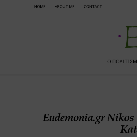
HOME
ABOUT ME
CONTACT
Ο ΠΟΛΙΤΙΣ
Eudemonia.gr Nikos 
Kat