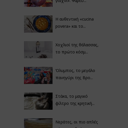
γιαχνί». Ψαρεύ...
Η αυθεντική «cucina
povera» και το...
Χοχλιοί της θάλασσας,
το πρώτο κόσμ...
Όλυμπος, το μεγάλο
πανηγύρι της Βρο...
Στάκα, το μαγικό
φίλτρο της κρητική...
Νεράτες, οι πιο απλές