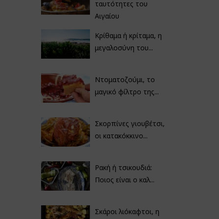
ταυτότητες του
Αιγαίου
Κρίθαμα ή κρίταμα, η
μεγαλοσύνη του...
Ντοματοζούμι, το
μαγικό φίλτρο της...
Σκορπίνες γιουβέτσι,
οι κατακόκκινο...
Ρακή ή τσικουδιά:
Ποιος είναι ο καλ...
Σκάροι λιόκαφτοι, η