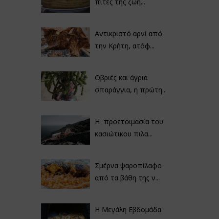
πίτες της ζωή...
Αντικριστό αρνί από
την Κρήτη, ατόφ...
Οβριές και άγρια
σπαράγγια, η πρώτη...
Η προετοιμασία του
κασιώτικου πιλα...
Σμέρνα ψαροπίλαφο
από τα βάθη της ν...
Η Μεγάλη Εβδομάδα