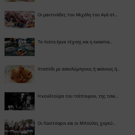
Οι μαντινάδες του Μιχάλη του Αγά στ...
Τα πιάτα έργα τέχνης και η εικαστικ...
Χταπόδι με ασκολύμπρους ή ακάνους ή...
Η κουλτούρα του τσίπουρου, της τσικ...
Οι Γιανίτσαροι και οι Μπούλες χορεύ...