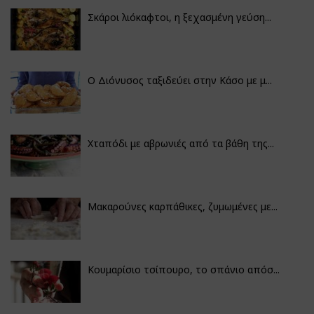
Σκάροι λιόκαφτοι, η ξεχασμένη γεύση...
Ο Διόνυσος ταξιδεύει στην Κάσο με μ...
Χταπόδι με αβρωνιές από τα βάθη της...
Μακαρούνες καρπάθικες, ζυμωμένες με...
Κουμαρίσιο τσίπουρο, το σπάνιο απόσ...