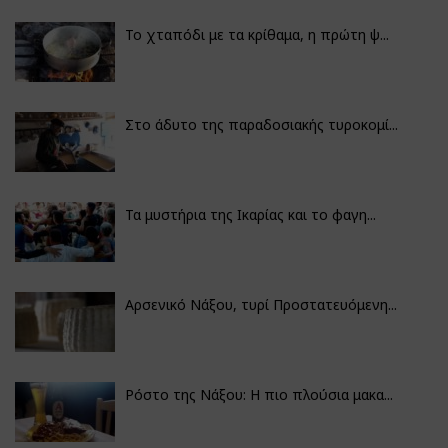
Το χταπόδι με τα κρίθαμα, η πρώτη ψ...
Στο άδυτο της παραδοσιακής τυροκομί...
Τα μυστήρια της Ικαρίας και το φαγη...
Αρσενικό Νάξου, τυρί Προστατευόμενη...
Ρόστο της Νάξου: Η πιο πλούσια μακα...