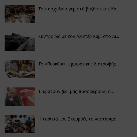
Το πασχαλινό γεμιστό βυζάντι της Κα...
Συντροφιά με τον Αλμπέρ Καμί στο Αι...
Το «Πεσκέσι» της κρητικής διατροφής...
Τι κρατούν (και μας προσφέρουν) οι...
Η τσαϊτιά του Σταυρού, το νηστήσιμο...