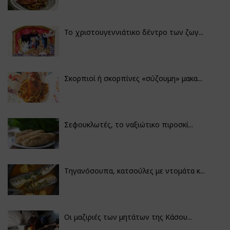
Το χριστουγεννιάτικο δέντρο των ζωγ...
Σκορπιοί ή σκορπίνες «σύζουμη» μακα...
Σεφουκλωτές, το ναξιώτικο πιροσκί...
Τηγανόσουπα, κατσούλες με ντομάτα κ...
Οι μαζιριές των μητάτων της Κάσου...