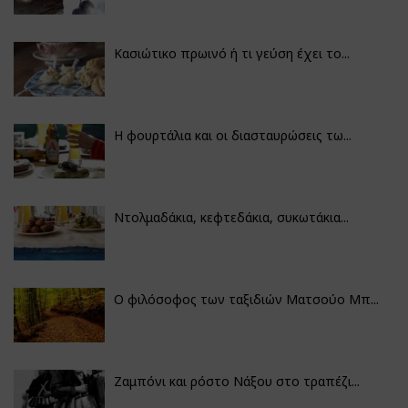
Κασιώτικο πρωινό ή τι γεύση έχει το...
Η φουρτάλια και οι διασταυρώσεις τω...
Ντολμαδάκια, κεφτεδάκια, συκωτάκια...
Ο φιλόσοφος των ταξιδιών Ματσούο Μπ...
Ζαμπόνι και ρόστο Νάξου στο τραπέζι...