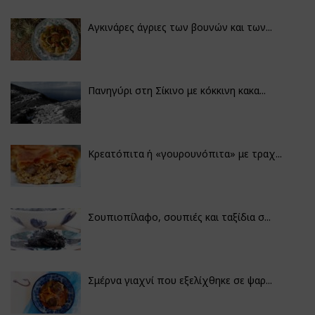
Αγκινάρες άγριες των βουνών και των...
Πανηγύρι στη Σίκινο με κόκκινη κακα...
Κρεατόπιτα ή «γουρουνόπιτα» με τραχ...
Σουπιοπίλαφο, σουπιές και ταξίδια σ...
Σμέρνα γιαχνί που εξελίχθηκε σε ψαρ...