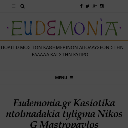
 ΠΟΛΙΤΙΣΜΌΣ ΤΩΝ ΚΑΘΗΜΕΡΙΝΏΝ ΑΠΟΛΑΎΣΕΩΝ ΣΤΗΝ
ΕΛΛΆΔΑ ΚΑΙ ΣΤΗΝ ΚΎΠΡΟ
MENU
Eudemonia.gr Kasiotika
ntolmadakia tyligma Nikos
G Mastropavlos