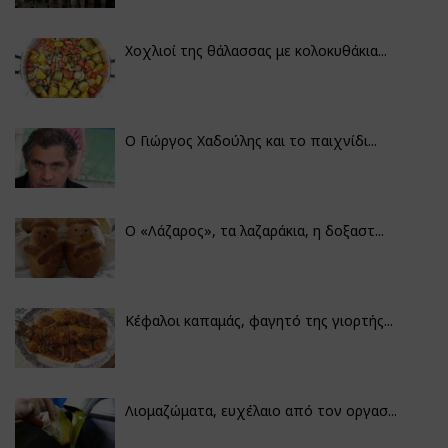
Χοχλιοί της θάλασσας με κολοκυθάκια...
Ο Γιώργος Χαδούλης και το παιχνίδι...
Ο «Λάζαρος», τα λαζαράκια, η δοξαστ...
Κέφαλοι καπαμάς, φαγητό της γιορτής...
Λιομαζώματα, ευχέλαιο από τον οργασ...