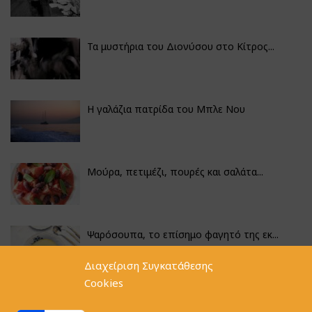
Τα μυστήρια του Διονύσου στο Κίτρος...
Η γαλάζια πατρίδα του Μπλε Νου
Μούρα, πετιμέζι, πουρές και σαλάτα...
Ψαρόσουπα, το επίσημο φαγητό της εκ...
Διαχείριση Συγκατάθεσης
Cookies
Κουνουπίδι γιαχνί με την αλχημεία π...