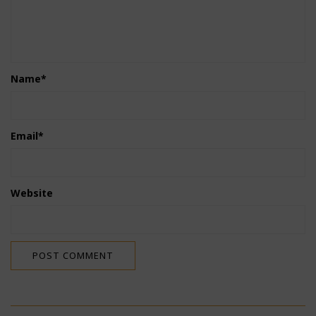
Name
*
Email
*
Website