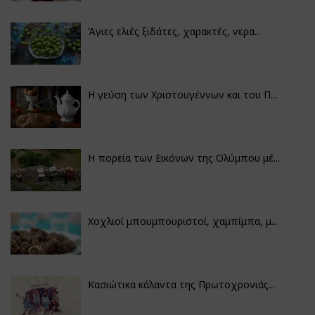
Άγιες ελιές ξιδάτες, χαρακτές, νερα...
Η γεύση των Χριστουγέννων και του Π...
Η πορεία των Εικόνων της Ολύμπου μέ...
Χοχλιοί μπουμπουριστοί, χαμπίμπα, μ...
Κασιώτικα κάλαντα της Πρωτοχρονιάς...