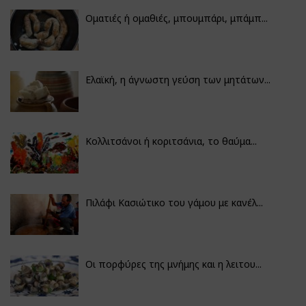
Οματιές ή ομαθιές, μπουμπάρι, μπάμπ...
Ελαϊκή, η άγνωστη γεύση των μητάτων...
Κολλιτσάνοι ή κοριτσάνια, το θαύμα...
Πιλάφι Κασιώτικο του γάμου με κανέλ...
Οι πορφύρες της μνήμης και η λειτου...