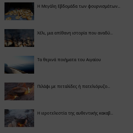
Η Μεγάλη Εβδομάδα των φουρνισμάτων...
Χέλι, μια απίθανη ιστορία που αναδύ...
Τα θερινά ποιήματα του Αιγαίου
Πιλάφι με πεταλίδες ή πατελιόρυζο...
Η ιεροτελεστία της αυθεντικής κακαβ...