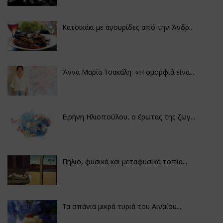
Κατσικάκι με αγουρίδες από την Άνδρ...
Άννα Μαρία Τσακάλη: «Η ομορφιά είνα...
Ειρήνη Ηλιοπούλου, ο έρωτας της ζωγ...
Πήλιο, φυσικά και μεταφυσικά τοπία...
Τα σπάνια μικρά τυριά του Αιγαίου...