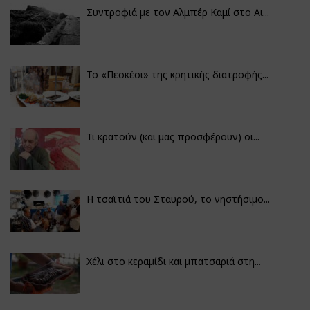
Συντροφιά με τον Αλμπέρ Καμί στο Αι...
Το «Πεσκέσι» της κρητικής διατροφής...
Τι κρατούν (και μας προσφέρουν) οι...
Η τσαϊτιά του Σταυρού, το νηστήσιμο...
Χέλι στο κεραμίδι και μπατσαριά στη...