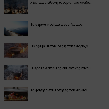
Χέλι, μια απίθανη ιστορία που αναδύ...
Τα θερινά ποιήματα του Αιγαίου
Πιλάφι με πεταλίδες ή πατελιόρυζο...
Η ιεροτελεστία της αυθεντικής κακαβ...
Τα φαγητά-ταυτότητες του Αιγαίου