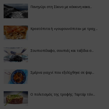
Πανηγύρι στη Σίκινο με κόκκινη κακα...
Κρεατόπιτα ή «γουρουνόπιτα» με τραχ...
Σουπιοπίλαφο, σουπιές και ταξίδια σ...
Σμέρνα γιαχνί που εξελίχθηκε σε ψαρ...
Ο πολιτισμός της τροφής: Ταρτάρ τόν...