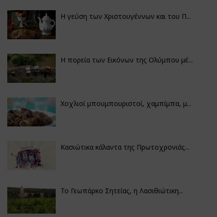
Η γεύση των Χριστουγέννων και του Π...
Η πορεία των Εικόνων της Ολύμπου μέ...
Χοχλιοί μπουμπουριστοί, χαμπίμπα, μ...
Κασιώτικα κάλαντα της Πρωτοχρονιάς...
Το Γεωπάρκο Σητείας, η Λασιθιώτικη...