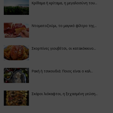
Κρίθαμα ή κρίταμα, η μεγαλοσύνη του...
Ντοματοζούμι, το μαγικό φίλτρο της...
Σκορπίνες γιουβέτσι, οι κατακόκκινο...
Ρακή ή τσικουδιά: Ποιος είναι ο καλ...
Σκάροι λιόκαφτοι, η ξεχασμένη γεύση...