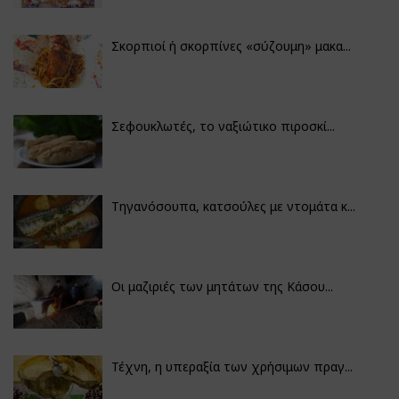
Σκορπιοί ή σκορπίνες «σύζουμη» μακα...
Σεφουκλωτές, το ναξιώτικο πιροσκί...
Τηγανόσουπα, κατσούλες με ντομάτα κ...
Οι μαζιριές των μητάτων της Κάσου...
Τέχνη, η υπεραξία των χρήσιμων πραγ...