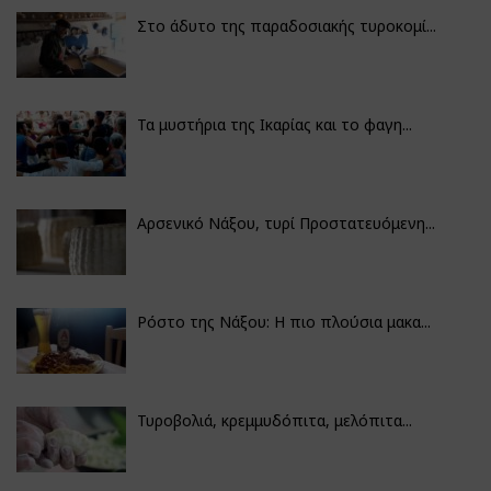
Στο άδυτο της παραδοσιακής τυροκομί...
Τα μυστήρια της Ικαρίας και το φαγη...
Αρσενικό Νάξου, τυρί Προστατευόμενη...
Ρόστο της Νάξου: Η πιο πλούσια μακα...
Τυροβολιά, κρεμμυδόπιτα, μελόπιτα...