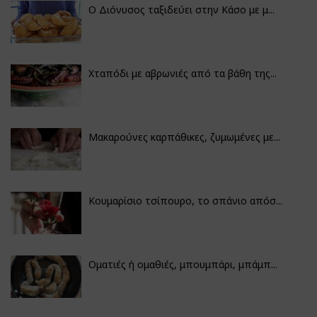
Ο Διόνυσος ταξιδεύει στην Κάσο με μ...
Χταπόδι με αβρωνιές από τα βάθη της...
Μακαρούνες καρπάθικες, ζυμωμένες με...
Κουμαρίσιο τσίπουρο, το σπάνιο απόσ...
Οματιές ή ομαθιές, μπουμπάρι, μπάμπ...