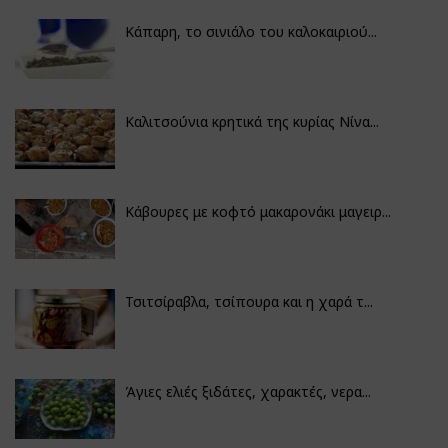
Κάπαρη, το σινιάλο του καλοκαιριού...
Καλιτσούνια κρητικά της κυρίας Νίνα...
Κάβουρες με κοφτό μακαρονάκι μαγειρ...
Τσιτσίραβλα, τσίπουρα και η χαρά τ...
Άγιες ελιές ξιδάτες, χαρακτές, νερα...