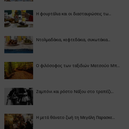
Η φουρτάλια και οι διασταυρώσεις τω...
Ντολμαδάκια, κεφτεδάκια, συκωτάκια...
Ο φιλόσοφος των ταξιδιών Ματσούο Μπ...
Ζαμπόνι και ρόστο Νάξου στο τραπέζι...
Η μετά θάνατο ζωή τη Μεγάλη Παρασκε...