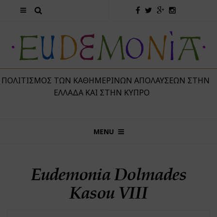
 ΠΟΛΙΤΙΣΜΌΣ ΤΩΝ ΚΑΘΗΜΕΡΙΝΏΝ ΑΠΟΛΑΎΣΕΩΝ ΣΤΗΝ
ΕΛΛΆΔΑ ΚΑΙ ΣΤΗΝ ΚΎΠΡΟ
MENU
Eudemonia Dolmades
Kasou VIII