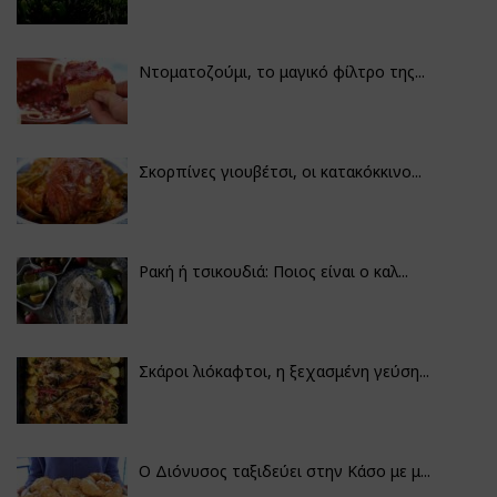
Ντοματοζούμι, το μαγικό φίλτρο της...
Σκορπίνες γιουβέτσι, οι κατακόκκινο...
Ρακή ή τσικουδιά: Ποιος είναι ο καλ...
Σκάροι λιόκαφτοι, η ξεχασμένη γεύση...
Ο Διόνυσος ταξιδεύει στην Κάσο με μ...