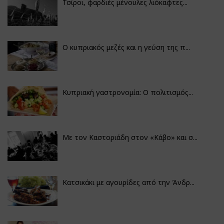
Τσίροι, φαρδιές μένουλες λιόκαφτες...
Ο κυπριακός μεζές και η γεύση της π...
Κυπριακή γαστρονομία: Ο πολιτισμός...
Με τον Καστοριάδη στον «Κάβο» και σ...
Κατσικάκι με αγουρίδες από την Άνδρ...