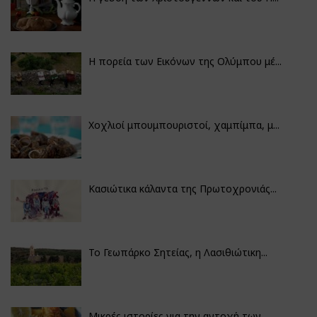
Η πορεία των Εικόνων της Ολύμπου μέ...
Χοχλιοί μπουμπουριστοί, χαμπίμπα, μ...
Κασιώτικα κάλαντα της Πρωτοχρονιάς...
Το Γεωπάρκο Σητείας, η Λασιθιώτικη...
Μικρές ιστορίες για την αντοχή των...