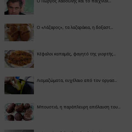
Ο Γιώργος Χαδούλης και το παιχνίδι...
Ο «Λάζαρος», τα λαζαράκια, η δοξαστ...
Κέφαλοι καπαμάς, φαγητό της γιορτής...
Λιομαζώματα, ευχέλαιο από τον οργασ...
Μπουστιά, η παράπλευρη απόλαυση του...