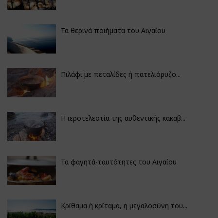
Τα θερινά ποιήματα του Αιγαίου
Πιλάφι με πεταλίδες ή πατελιόρυζο...
Η ιεροτελεστία της αυθεντικής κακαβ...
Τα φαγητά-ταυτότητες του Αιγαίου
Κρίθαμα ή κρίταμα, η μεγαλοσύνη του...