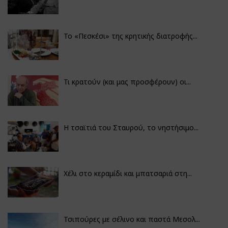
Το «Πεσκέσι» της κρητικής διατροφής...
Τι κρατούν (και μας προσφέρουν) οι...
Η τσαϊτιά του Σταυρού, το νηστήσιμο...
Χέλι στο κεραμίδι και μπατσαριά στη...
Τσιπούρες με σέλινο και παστά Μεσολ...