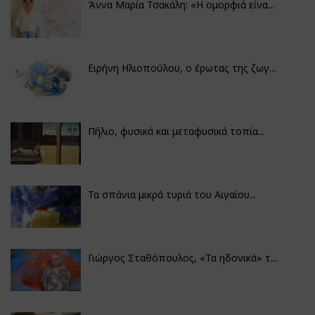
Άννα Μαρία Τσακάλη: «Η ομορφιά είνα...
Ειρήνη Ηλιοπούλου, ο έρωτας της ζωγ...
Πήλιο, φυσικά και μεταφυσικά τοπία...
Τα σπάνια μικρά τυριά του Αιγαίου...
Γιώργος Σταθόπουλος, «Τα ηδονικά» τ...