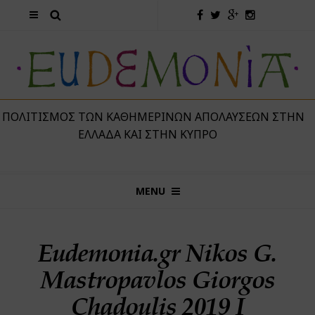
 ΠΟΛΙΤΙΣΜΌΣ ΤΩΝ ΚΑΘΗΜΕΡΙΝΏΝ ΑΠΟΛΑΎΣΕΩΝ ΣΤΗΝ
ΕΛΛΆΔΑ ΚΑΙ ΣΤΗΝ ΚΎΠΡΟ
MENU
Eudemonia.gr Nikos G.
Mastropavlos Giorgos
Chadoulis 2019 I