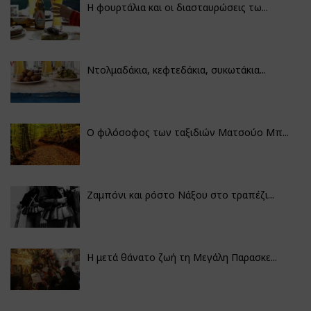
Η φουρτάλια και οι διασταυρώσεις τω...
Ντολμαδάκια, κεφτεδάκια, συκωτάκια...
Ο φιλόσοφος των ταξιδιών Ματσούο Μπ...
Ζαμπόνι και ρόστο Νάξου στο τραπέζι...
Η μετά θάνατο ζωή τη Μεγάλη Παρασκε...