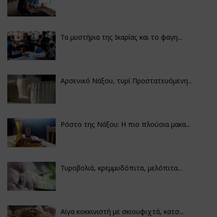
Τα μυστήρια της Ικαρίας και το φαγη...
Αρσενικό Νάξου, τυρί Προστατευόμενη...
Ρόστο της Νάξου: Η πιο πλούσια μακα...
Τυροβολιά, κρεμμυδόπιτα, μελόπιτα...
Αίγα κοκκινιστή με σκιουφιχτά, κατσ...